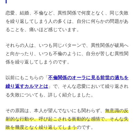
恋愛、結婚、不倫など、異性関係で何度となく、同じ失敗
を繰り返してしまう人の多くは、自分に何らかの問題があ
ることを、痛いほど感じています。
それらの人は、いつも同じパターンで、異性関係が破局へ
と向かったり、いつも不倫のように、自分が苦しむ異性関
係を繰り返してしまうのです。
以前にもこちらの「
不倫関係のオーラに見る前世の過ちを
繰り返すカルマとは
」で、そんな恋愛において繰り返され
る失敗についても、詳しく紹介しました。
その原因は、本人が望んでないにも関わらず、
無意識の反
射的な行動や、呼び起こされる衝動的な感情で、そんな失
敗を幾度となく繰り返してしまう
のです。