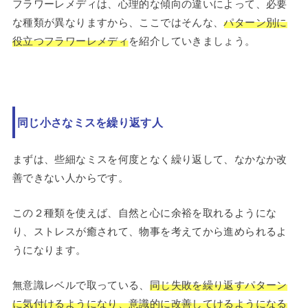
フラワーレメディは、心理的な傾向の違いによって、必要
な種類が異なりますから、ここではそんな、
パターン別に
役立つフラワーレメディ
を紹介していきましょう。
同じ小さなミスを繰り返す人
まずは、些細なミスを何度となく繰り返して、なかなか改
善できない人からです。
この２種類を使えば、自然と心に余裕を取れるようにな
り、ストレスが癒されて、物事を考えてから進められるよ
うになります。
無意識レベルで取っている、
同じ失敗を繰り返すパターン
に気付けるようになり、意識的に改善してけるようになる