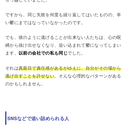
ですから、同じ失敗を何度も繰り返してはいたものの、幸
い鬱にまではなっていなかったのです。
でも、彼のように逃げることが出来ない人たちは、心の呪
縛から抜け出せなくなり、追い込まれて鬱になってしまい
ます。
以前の会社での私も同じ
でした。
それは
真面目で責任感があるがゆえに、自分がその場から
逃げ出すことを許せない
。そんな心理的なパターンがある
のかもしれません。
SNSなどで追い詰められる人