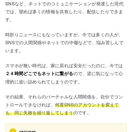
SNSなど、ネットでのコミュニケーションが発達した現代
では、望めば多くの情報を共有したり、配信したりできま
す。
時折りニュースにもなっていますが、今では多くの人が、
SNSでの人間関係やネットでの中傷などで、悩み苦しんで
います。
スマホが無い時代は、家に居れば安全だったのに、今では
２４時間どこでもネットに繋がる
ので、逆に気になって心
理的に追い詰められてしまうのです。
その結果、それらのバーチャルな人間関係を、自分でコン
トロールできなければ、
何度SNSのアカウントを変えて
も、同じ失敗を繰り返してしまう
のです。