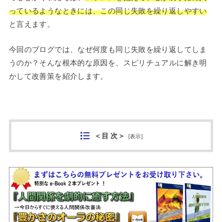
っているようなときには、この同じ失敗を繰り返しやすい
と言えます。
今回のブログでは、なぜ何度も同じ失敗を繰り返してしま
うのか？そんな根本的な原因を、スピリチュアルに解き明
かして改善策を紹介します。
＜目 次＞
[
表示
]