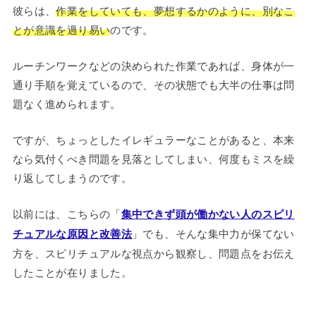
彼らは、
作業をしていても、夢想するかのように、別なこ
とが意識を過り易い
のです。
ルーチンワークなどの決められた作業であれば、身体が一
通り手順を覚えているので、その状態でも大半の仕事は問
題なく進められます。
ですが、ちょっとしたイレギュラーなことがあると、本来
なら気付くべき問題を見落としてしまい、何度もミスを繰
り返してしまうのです。
以前には、こちらの「
集中できず頭が働かない人のスピリ
チュアルな原因と改善法
」でも、そんな集中力が保てない
方を、スピリチュアルな視点から観察し、問題点をお伝え
したことが在りました。