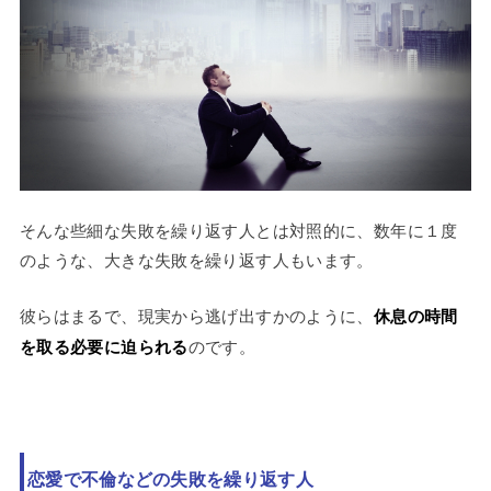
そんな些細な失敗を繰り返す人とは対照的に、数年に１度
のような、大きな失敗を繰り返す人もいます。
彼らはまるで、現実から逃げ出すかのように、
休息の時間
を取る必要に迫られる
のです。
恋愛で不倫などの失敗を繰り返す人