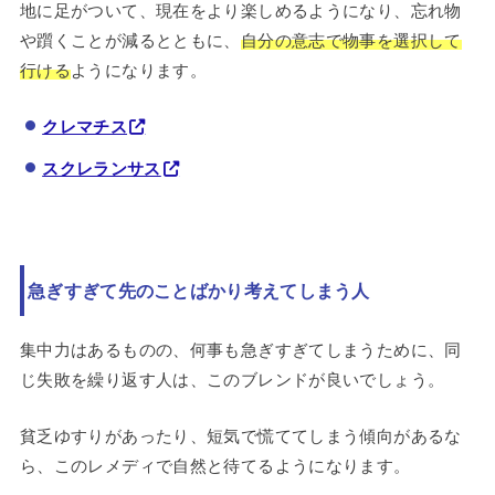
地に足がついて、現在をより楽しめるようになり、忘れ物
や躓くことが減るとともに、
自分の意志で物事を選択して
行ける
ようになります。
クレマチス
スクレランサス
急ぎすぎて先のことばかり考えてしまう人
集中力はあるものの、何事も急ぎすぎてしまうために、同
じ失敗を繰り返す人は、このブレンドが良いでしょう。
貧乏ゆすりがあったり、短気で慌ててしまう傾向があるな
ら、このレメディで自然と待てるようになります。