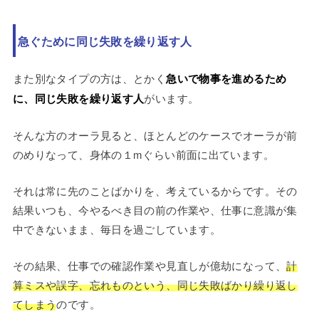
急ぐために同じ失敗を繰り返す人
また別なタイプの方は、とかく
急いで物事を進めるため
に、同じ失敗を繰り返す人
がいます。
そんな方のオーラ見ると、ほとんどのケースでオーラが前
のめりなって、身体の１mぐらい前面に出ています。
それは常に先のことばかりを、考えているからです。その
結果いつも、今やるべき目の前の作業や、仕事に意識が集
中できないまま、毎日を過ごしています。
その結果、仕事での確認作業や見直しが億劫になって、
計
算ミスや誤字、忘れものという、同じ失敗ばかり繰り返し
てしまう
のです。