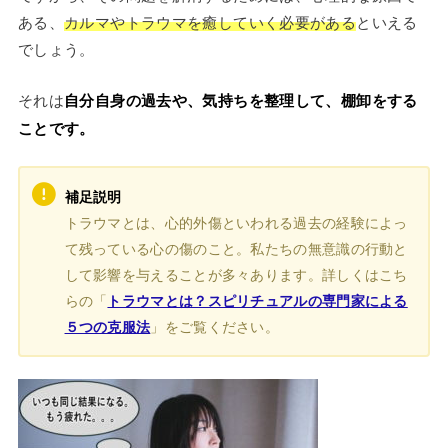
ある、
カルマやトラウマを癒していく必要がある
といえる
でしょう。
それは
自分自身の過去や、気持ちを整理して、棚卸をする
ことです。
補足説明
トラウマとは、心的外傷といわれる過去の経験によっ
て残っている心の傷のこと。私たちの無意識の行動と
して影響を与えることが多々あります。詳しくはこち
らの「
トラウマとは？スピリチュアルの専門家による
５つの克服法
」をご覧ください。