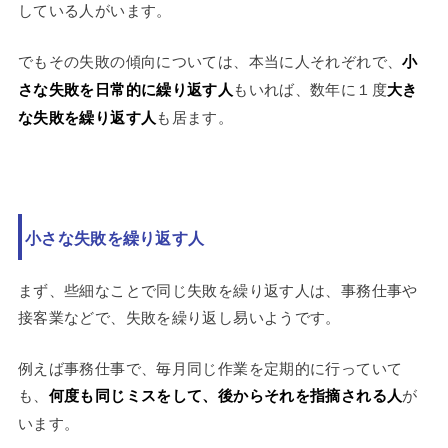
している人がいます。
でもその失敗の傾向については、本当に人それぞれで、
小
さな失敗を日常的に繰り返す人
もいれば、数年に１度
大き
な失敗を繰り返す人
も居ます。
小さな失敗を繰り返す人
まず、些細なことで同じ失敗を繰り返す人は、事務仕事や
接客業などで、失敗を繰り返し易いようです。
例えば事務仕事で、毎月同じ作業を定期的に行っていて
も、
何度も同じミスをして、後からそれを指摘される人
が
います。