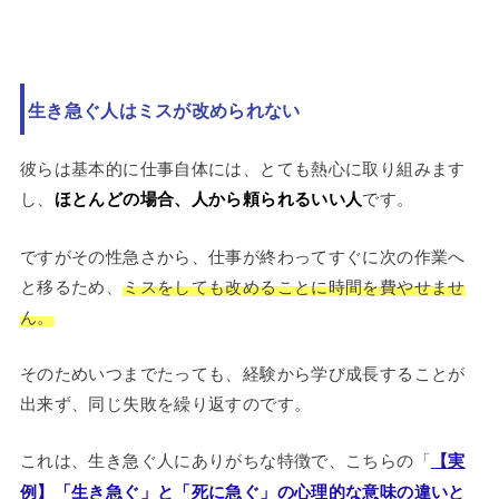
生き急ぐ人はミスが改められない
彼らは基本的に仕事自体には、とても熱心に取り組みます
し、
ほとんどの場合、人から頼られるいい人
です。
ですがその性急さから、仕事が終わってすぐに次の作業へ
と移るため、
ミスをしても改めることに時間を費やせませ
ん。
そのためいつまでたっても、経験から学び成長することが
出来ず、同じ失敗を繰り返すのです。
これは、生き急ぐ人にありがちな特徴で、こちらの「
【実
例】「生き急ぐ」と「死に急ぐ」の心理的な意味の違いと