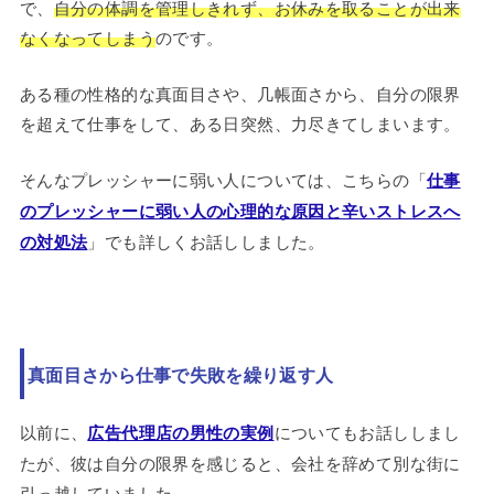
で、
自分の体調を管理しきれず、お休みを取ることが出来
なくなってしまう
のです。
ある種の性格的な真面目さや、几帳面さから、自分の限界
を超えて仕事をして、ある日突然、力尽きてしまいます。
そんなプレッシャーに弱い人については、こちらの「
仕事
のプレッシャーに弱い人の心理的な原因と辛いストレスへ
の対処法
」でも詳しくお話ししました。
真面目さから仕事で失敗を繰り返す人
以前に、
広告代理店の男性の実例
についてもお話ししまし
たが、彼は自分の限界を感じると、会社を辞めて別な街に
引っ越していました。