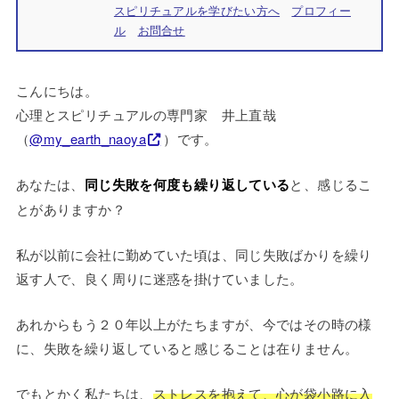
スピリチュアルを学びたい方へ
プロフィー
ル
お問合せ
こんにちは。
心理とスピリチュアルの専門家 井上直哉
（
@my_earth_naoya
）です。
あなたは、
同じ失敗を何度も繰り返している
と、感じるこ
とがありますか？
私が以前に会社に勤めていた頃は、同じ失敗ばかりを繰り
返す人で、良く周りに迷惑を掛けていました。
あれからもう２０年以上がたちますが、今ではその時の様
に、失敗を繰り返していると感じることは在りません。
でもとかく私たちは、
ストレスを抱えて、心が袋小路に入