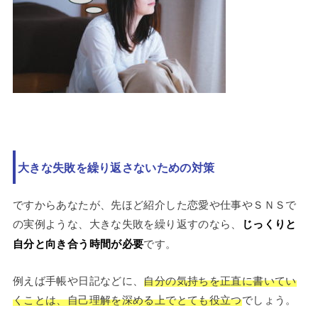
大きな失敗を繰り返さないための対策
ですからあなたが、先ほど紹介した恋愛や仕事やＳＮＳで
の実例ような、大きな失敗を繰り返すのなら、
じっくりと
自分と向き合う時間が必要
です。
例えば手帳や日記などに、
自分の気持ちを正直に書いてい
くことは、自己理解を深める上でとても役立つ
でしょう。