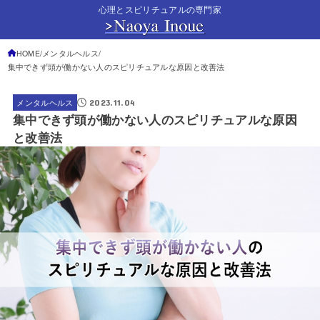
心理とスピリチュアルの専門家
HOME
メンタルヘルス
集中できず頭が働かない人のスピリチュアルな原因と改善法
2023.11.04
メンタルヘルス
集中できず頭が働かない人のスピリチュアルな原因
と改善法