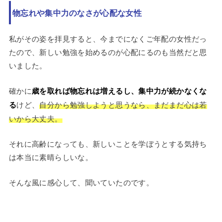
物忘れや集中力のなさが心配な女性
私がその姿を拝見すると、今までになくご年配の女性だっ
たので、新しい勉強を始めるのが心配にるのも当然だと思
いました。
確かに
歳を取れば物忘れは増えるし、集中力が続かなくな
る
けど、
自分から勉強しようと思うなら、まだまだ心は若
いから大丈夫。
それに高齢になっても、新しいことを学ぼうとする気持ち
は本当に素晴らしいな。
そんな風に感心して、聞いていたのです。