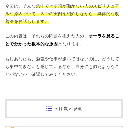
今回は、そんな
集中できず頭が働かない人のスピリチュア
ルな原因ついて、３つの実例を紹介しながら、具体的な改
善法をお話しします。
この内容は、それらの問題を抱えた人の、
オーラを見るこ
とで分かった根本的な原因
となります。
もしあなたも、勉強や仕事が嫌いではないのに、どうして
も集中できないと感じているなら、自分にも似たようなこ
とがないか、確認してみてください。
＜目 次＞
[
表示
]