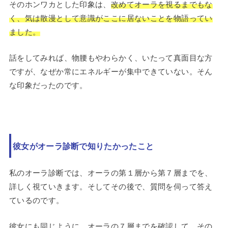
そのホンワカとした印象は、
改めてオーラを視るまでもな
く、気は散漫として意識がここに居ないことを物語ってい
ました。
話をしてみれば、物腰もやわらかく、いたって真面目な方
ですが、なぜか常にエネルギーが集中できていない。そん
な印象だったのです。
彼女がオーラ診断で知りたかったこと
私のオーラ診断では、オーラの第１層から第７層までを、
詳しく視ていきます。そしてその後で、質問を伺って答え
ているのです。
彼女にも同じように、オーラの７層までを確認して、その