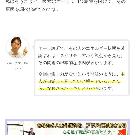
私はそう言うと、彼女のオーラに再び意識を向けて、その
原因を調べ始めたのです。
オーラ診断で、その人のエネルギー状態を確
認すれば、スピリチュアルな視点から見た、
その問題の根本的な原因がわかります。
＜井上のワンポイ
ント＞
今回の集中力がないという問題のように、
本
人が自覚して直したいと望んでいることな
ら、なおさらハッキリとわかる
のです。