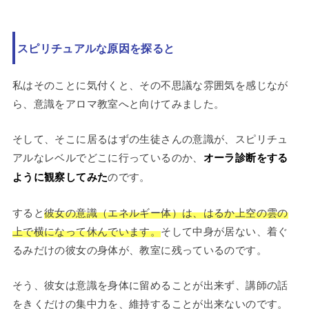
スピリチュアルな原因を探ると
私はそのことに気付くと、その不思議な雰囲気を感じなが
ら、意識をアロマ教室へと向けてみました。
そして、そこに居るはずの生徒さんの意識が、スピリチュ
アルなレベルでどこに行っているのか、
オーラ診断をする
ように観察してみた
のです。
すると
彼女の意識（エネルギー体）は、はるか上空の雲の
上で横になって休んでいます。
そして中身が居ない、着ぐ
るみだけの彼女の身体が、教室に残っているのです。
そう、彼女は意識を身体に留めることが出来ず、講師の話
をきくだけの集中力を、維持することが出来ないのです。