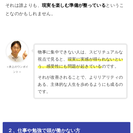
それは誰よりも、
現実を楽しむ準備が整っている
というこ
となのかもしれません。
物事に集中できない人は、スピリチュアルな
視点で見ると、
現実に実感が得られないとい
う、感受性にも問題が起きている
のです。
＜井上のワンポイ
ント＞
それが改善されることで、よりリアリティの
ある、主体的な人生を歩めるようにも成るの
です。
２、仕事や勉強で頭が働かない方