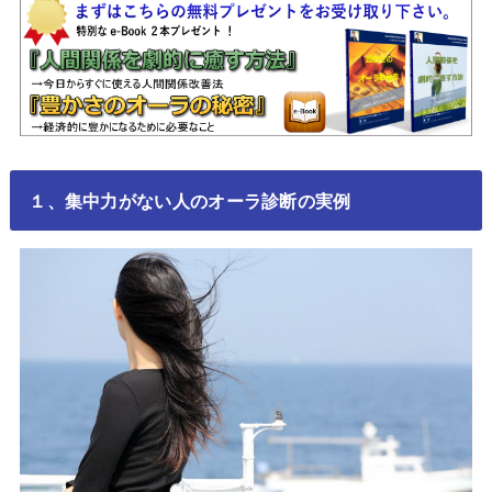
１、集中力がない人のオーラ診断の実例