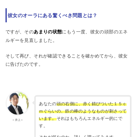
彼女のオーラにある驚くべき問題とは？
ですが、その
あまりの状態
にもう一度、彼女の頭部のエネ
ルギーを見直しました。
そして再び、それが確認できることを確かめてから、彼女
に告げたのです。
あなたの
頭の右側に、赤く錆びついた１５ｃ
ｍぐらいの、鉄の棒のようなものが刺さって
います。
それはもちろんエネルギー的にで
＜井上＞
す。
それが何なのか、詳しく調べてみます