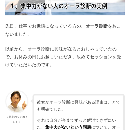
先日、仕事でお世話になっている方の、
オーラ診断
をおこ
ないました。
以前から、オーラ診断に興味が在るとおしゃっていたの
で、お休みの日にお越しいただき、改めてセッションを受
けていただいたのです。
彼女がオーラ診断に興味がある理由は、とて
も明確でした。
＜井上のワンポイ
それは自分が今までずっと解消できずにい
ント＞
た、
について、オー
集中力がないという問題