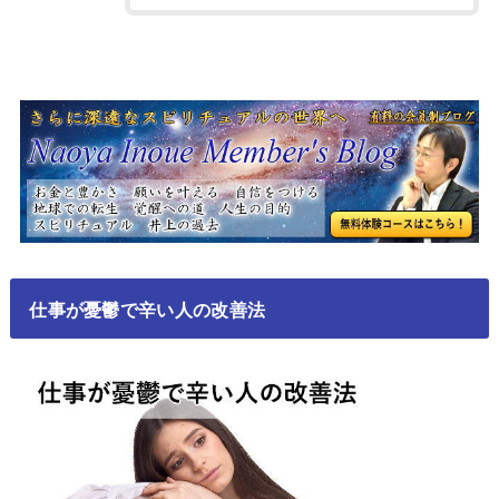
仕事が憂鬱で辛い人の改善法