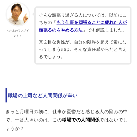
そんな頑張り過ぎる人については、以前にこ
ちらの「
もう仕事を頑張ることに疲れた人が
」でも解説しました。
頑張るのをやめる方法
＜井上のワンポイ
ント＞
真面目な男性が、自分の限界を超えて鬱にな
ってしまうのは、そんな責任感からだと言え
るでしょう。
職場の上司など人間関係が辛い
きっと月曜日の朝に、仕事が憂鬱だと感じる人の悩みの中
で、一番大きいのは、この
職場での人間関係
ではないでし
ょうか？