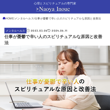
心理とスピリチュアルの専門家
HOME
メンタルヘルス
仕事が憂鬱で辛い人のスピリチュアルな原因と改善法
2023.03.06
2024.06.11
メンタルヘルス
仕事が憂鬱で辛い人のスピリチュアルな原因と改善
法