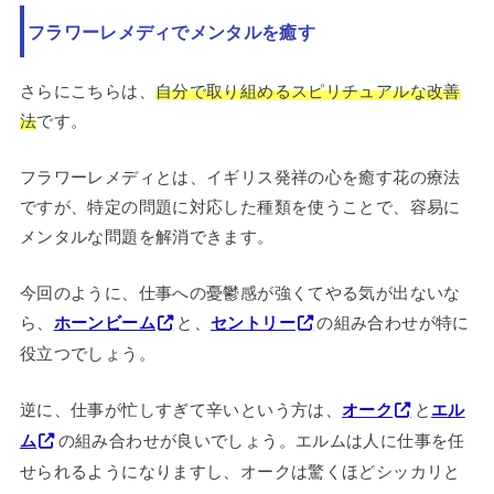
フラワーレメディでメンタルを癒す
さらにこちらは、
自分で取り組めるスピリチュアルな改善
法
です。
フラワーレメディとは、イギリス発祥の心を癒す花の療法
ですが、特定の問題に対応した種類を使うことで、容易に
メンタルな問題を解消できます。
今回のように、仕事への憂鬱感が強くてやる気が出ないな
ら、
ホーンビーム
と、
セントリー
の組み合わせが特に
役立つでしょう。
逆に、仕事が忙しすぎて辛いという方は、
オーク
と
エル
ム
の組み合わせが良いでしょう。エルムは人に仕事を任
せられるようになりますし、オークは驚くほどシッカリと