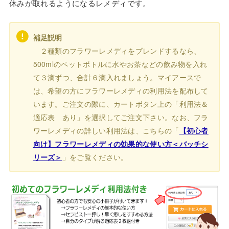
休みが取れるようになるレメディです。
補足説明
２種類のフラワーレメディをブレンドするなら、
500mlのペットボトルに水やお茶などの飲み物を入れ
て３滴ずつ、合計６滴入れましょう。マイアースで
は、希望の方にフラワーレメディの利用法を配布して
います。ご注文の際に、カートボタン上の「利用法＆
適応表 あり」を選択してご注文下さい。なお、フラ
ワーレメディの詳しい利用法は、こちらの「
【初心者
向け】フラワーレメディの効果的な使い方＜バッチシ
リーズ＞
」をご覧ください。