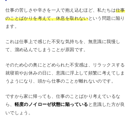
仕事の苦しさや辛さを一人で抱え込むほど、私たちは
仕事
のことばかりを考えて、休息を取れない
という問題に陥り
ます。
これは仕事上で感じた不安な気持ちを、無意識に我慢し
て、溜め込んでしまうことが原因です。
そのため心の奥にとどめられた不安感は、リラックスする
就寝前やお休みの日に、意識に浮上して頻繁に考えてしま
うようになり、頭から仕事のことが離れないのです。
ですから家に帰っても、仕事のことばかり考えているな
ら、
軽度のノイローゼ状態に陥っている
と意識した方が良
いでしょう。