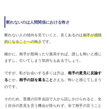
断れないのは人間関係における怖さ
断れない人の傾向を見ていくと、良くあるのは
相手が感情
的になることへの怖さ
です。
確かに、相手が怒鳴ったり激高すれば、誰しも怖いと感じ
ますし、引いてしまう気持ちもあるでしょう。
ですが、私がお会いする多くは方は、
相手の意見に反論す
る
とか、
相手の話を遮ること
さえも、怖いと感じてしまう
のです。
そのため、普通の日常会話で人から話しかけられると、全
く自分の意見を言う機会が得られず、全て相手の言うこと