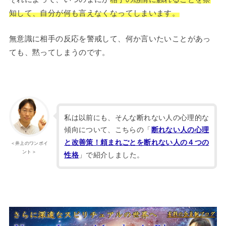
知して、自分が何も言えなくなってしまいます。
無意識に相手の反応を警戒して、何か言いたいことがあっ
ても、黙ってしまうのです。
私は以前にも、そんな断れない人の心理的な
傾向について、こちらの「
断れない人の心理
と改善策！頼まれごとを断れない人の４つの
＜井上のワンポイ
ント＞
」で紹介しました。
性格