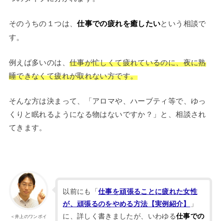
そのうちの１つは、
仕事での疲れを癒したい
という相談で
す。
例えば多いのは、
仕事が忙しくて疲れているのに、夜に熟
睡できなくて疲れが取れない方です。
そんな方は決まって、「アロマや、ハーブティ等で、ゆっ
くりと眠れるようになる物はないですか？」と、相談され
てきます。
以前にも「
仕事を頑張ることに疲れた女性
」
が、頑張るのをやめる方法【実例紹介】
に、詳しく書きましたが、いわゆる
仕事での
＜井上のワンポイ