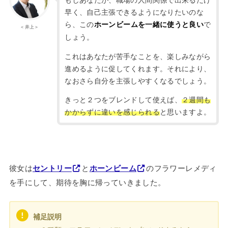
早く、自己主張できるようになりたいのな
ら、この
で
ホーンビームを一緒に使うと良い
＜井上＞
しょう。
これはあなたが苦手なことを、楽しみながら
進めるように促してくれます。それにより、
なおさら自分を主張しやすくなるでしょう。
きっと２つをブレンドして使えば、
２週間も
かからずに違いを感じられる
と思いますよ。
彼女は
セントリー
と
ホーンビーム
のフラワーレメディ
を手にして、期待を胸に帰っていきました。
補足説明