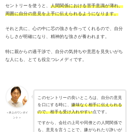
セントリーを使うと、
人間関係における苦手意識が薄れ、
周囲に自分の意見を上手に伝えられるようになります。
それと共に、心の中に芯の強さを作ってくれるので、自分
らしさが明確になり、精神的な強さが養われます。
特に親からの過干渉で、自分の気持ちや意思を見失いがち
な人にも、とても役立つレメディです。
このセントリーの良いところは、自分の意見
を口にする時に、
嫌味なく相手に伝えられる
ので、相手も受け入れやすい
点です。
＜井上のワンポイ
ント＞
ですから、会社の上司や同僚との人間関係で
も、意見を言うことで、嫌がられたり諍いが