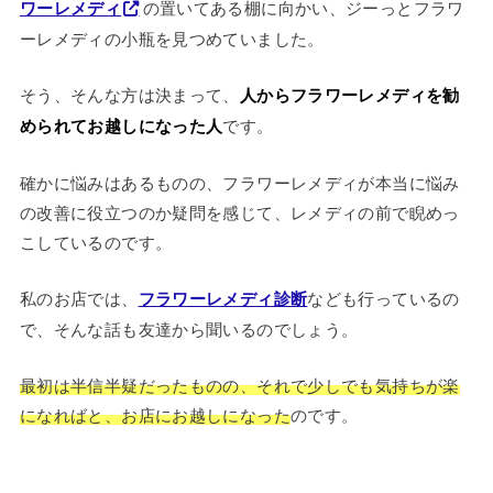
ワーレメディ
の置いてある棚に向かい、ジーっとフラワ
ーレメディの小瓶を見つめていました。
そう、そんな方は決まって、
人からフラワーレメディを勧
められてお越しになった人
です。
確かに悩みはあるものの、フラワーレメディが本当に悩み
の改善に役立つのか疑問を感じて、レメディの前で睨めっ
こしているのです。
私のお店では、
フラワーレメディ診断
なども行っているの
で、そんな話も友達から聞いるのでしょう。
最初は半信半疑だったものの、それで少しでも気持ちが楽
になればと、お店にお越しになった
のです。