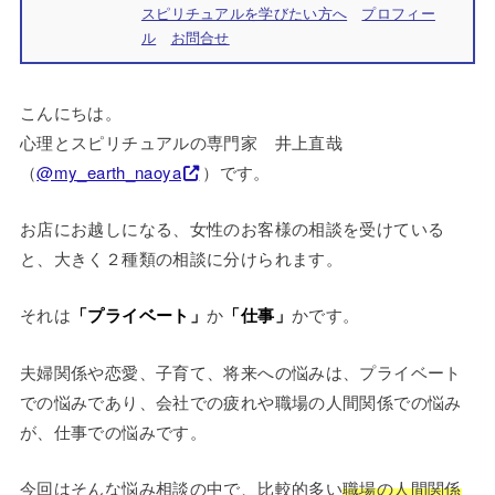
スピリチュアルを学びたい方へ
プロフィー
ル
お問合せ
こんにちは。
心理とスピリチュアルの専門家 井上直哉
（
@my_earth_naoya
）です。
お店にお越しになる、女性のお客様の相談を受けている
と、大きく２種類の相談に分けられます。
それは
「プライベート」
か
「仕事」
かです。
夫婦関係や恋愛、子育て、将来への悩みは、プライベート
での悩みであり、会社での疲れや職場の人間関係での悩み
が、仕事での悩みです。
今回はそんな悩み相談の中で、比較的多い
職場の人間関係