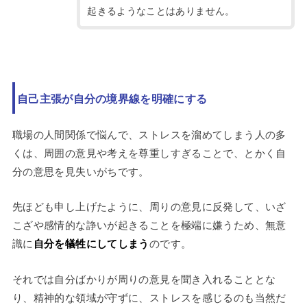
起きるようなことはありません。
自己主張が自分の境界線を明確にする
職場の人間関係で悩んで、ストレスを溜めてしまう人の多
くは、周囲の意見や考えを尊重しすぎることで、とかく自
分の意思を見失いがちです。
先ほども申し上げたように、周りの意見に反発して、いざ
こざや感情的な諍いが起きることを極端に嫌うため、無意
識に
自分を犠牲にしてしまう
のです。
それでは自分ばかりが周りの意見を聞き入れることとな
り、精神的な領域が守ずに、ストレスを感じるのも当然だ