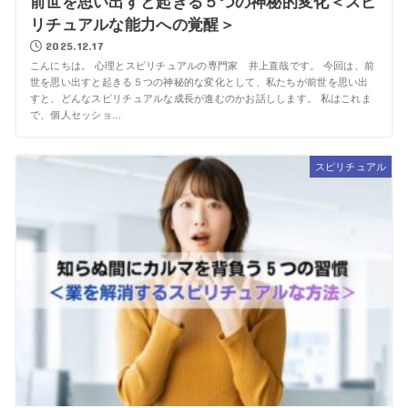
前世を思い出すと起きる５つの神秘的変化＜スピ
リチュアルな能力への覚醒＞
2025.12.17
こんにちは。 心理とスピリチュアルの専門家 井上直哉です。 今回は、前
世を思い出すと起きる５つの神秘的な変化として、私たちが前世を思い出
すと、どんなスピリチュアルな成長が進むのかお話しします。 私はこれま
で、個人セッショ...
スピリチュアル