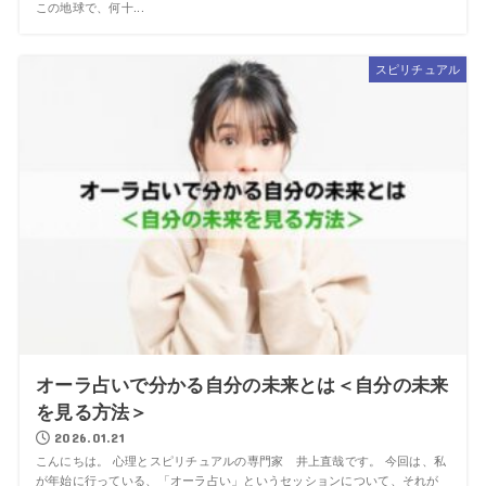
この地球で、何十...
スピリチュアル
オーラ占いで分かる自分の未来とは＜自分の未来
を見る方法＞
2026.01.21
こんにちは。 心理とスピリチュアルの専門家 井上直哉です。 今回は、私
が年始に行っている、「オーラ占い」というセッションについて、それが