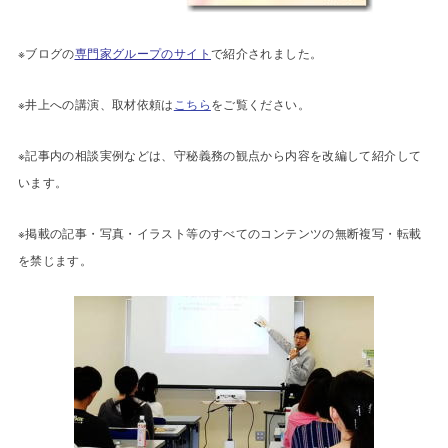
※ブログの
専門家グループのサイト
で紹介されました。
※井上への講演、取材依頼は
こちら
をご覧ください。
※記事内の相談実例などは、守秘義務の観点から内容を改編して紹介して
います。
※掲載の記事・写真・イラスト等のすべてのコンテンツの無断複写・転載
を禁じます。