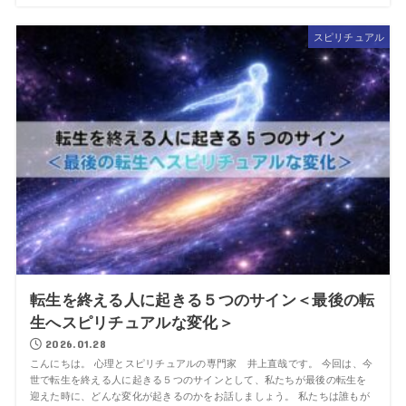
スピリチュアル
転生を終える人に起きる５つのサイン＜最後の転
生へスピリチュアルな変化＞
2026.01.28
こんにちは。 心理とスピリチュアルの専門家 井上直哉です。 今回は、今
世で転生を終える人に起きる５つのサインとして、私たちが最後の転生を
迎えた時に、どんな変化が起きるのかをお話しましょう。 私たちは誰もが