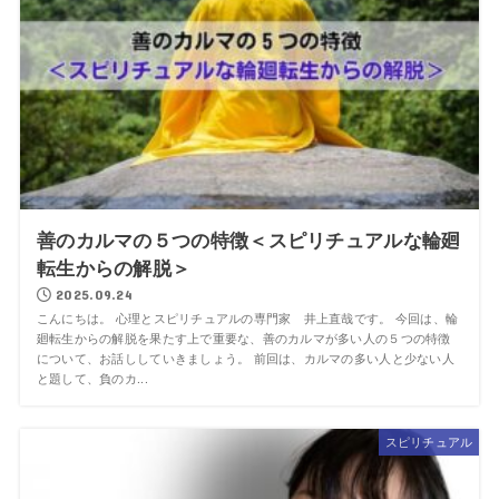
善のカルマの５つの特徴＜スピリチュアルな輪廻
転生からの解脱＞
2025.09.24
こんにちは。 心理とスピリチュアルの専門家 井上直哉です。 今回は、輪
廻転生からの解脱を果たす上で重要な、善のカルマが多い人の５つの特徴
について、お話ししていきましょう。 前回は、カルマの多い人と少ない人
と題して、負のカ...
スピリチュアル