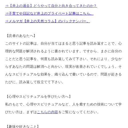
⇒【井上の過去】どうやって自分と向き合ってきたのか？
⇒子育てや日記など井上のプライベート記事はこちら。
⇒メルマガ【井上の天然コラム】のバックナンバー。
【読者のあなたへ】
このサイトの記事は、自分が当てはまると思う記事を読み返すことで、心
理的な問題が解消されるように書かれています。ですから、まさに自分の
ことだと思う記事を、何度も読み返してみて下さい。それにより、少なか
らずあなたの問題は解消へと向かい、現実が改善されていくでしょう。そ
んなスピリチュアルな効果を、織り込んで書いているので、問題が起きる
たびに、読み返して役立てて下さい。
【心理やスピリチュアルを学びたい方へ】
私のもとで、心理やスピリチュアルなど、人を癒すための技術について学
びたい方は、まずは
こちらの内容
をご覧になってください。
【趣味や好きなこと】