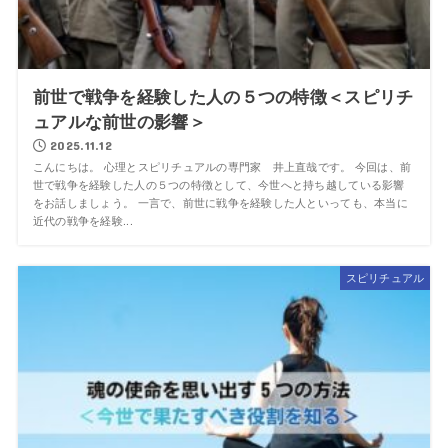
前世で戦争を経験した人の５つの特徴＜スピリチ
ュアルな前世の影響＞
2025.11.12
こんにちは。 心理とスピリチュアルの専門家 井上直哉です。 今回は、前
世で戦争を経験した人の５つの特徴として、今世へと持ち越している影響
をお話しましょう。 一言で、前世に戦争を経験した人といっても、本当に
近代の戦争を経験...
スピリチュアル