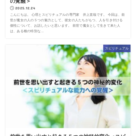
の覚醒＞
2025.12.24
こんにちは。 心理とスピリチュアルの専門家 井上直哉です。 今回は、前
世が魔女の人の５つの魅力として、彼女の人たちがもつ、人を引き付ける
個性について、お話したいと思います。 前世で魔女として生きて来た人
は、ある種の特別な...
スピリチュアル