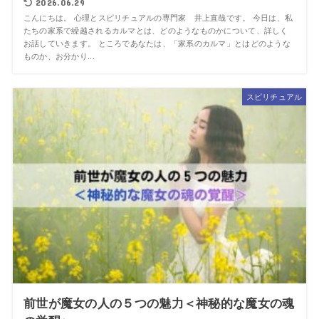
2026.06.29
こんにちは。 心理とスピリチュアルの専門家 井上直哉です。 今日は、私
たちの家系で繰越されるカルマとは、どのようなものかについて、詳しく
お話していきます。 ところであなたは、「家系のカルマ」とはどのような
ものか、お分かり...
スピリチュアル
前世が魔女の人の５つの魅力＜神秘的な魔女の魂