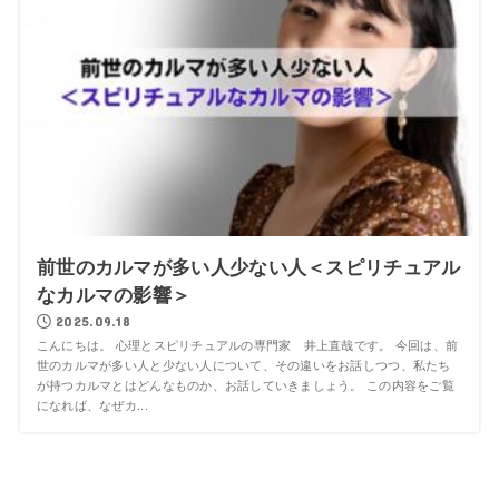
前世のカルマが多い人少ない人＜スピリチュアル
なカルマの影響＞
2025.09.18
こんにちは。 心理とスピリチュアルの専門家 井上直哉です。 今回は、前
世のカルマが多い人と少ない人について、その違いをお話しつつ、私たち
が持つカルマとはどんなものか、お話していきましょう。 この内容をご覧
になれば、なぜカ...