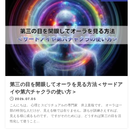
第三の目を開眼してオーラを見る方法＜サードア
イや第六チャクラの使い方＞
2026.07.05
こんにちは。 心理とスピリチュアルの専門家 井上直哉です。 オーラは一
部の特別な人だけが、見える物では在りません。誰もが訓練さえすれば、
見える様に成るものです。 ですがそのためには、どうすれば第三の目を活
性化して使うこと...