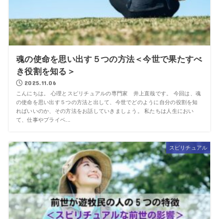
魂の使命を思い出す５つの方法＜今世で果たすべ
き役割を知る＞
2025.11.06
こんにちは。 心理とスピリチュアルの専門家 井上直哉です。 今回は、魂
の使命を思い出す５つの方法と出して、今世でどのように自分の役割を知
ればいいのか、その方法をお話していきましょう。 私たちは人生におい
て、仕事やプライベ...
スピリチュアル