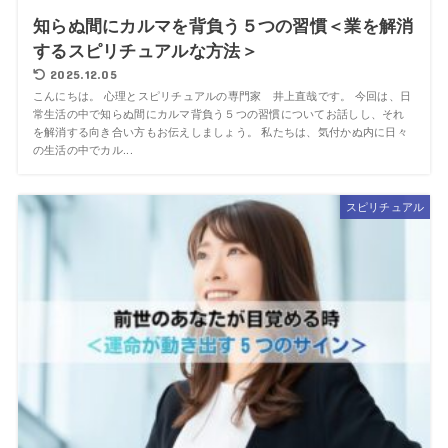
知らぬ間にカルマを背負う５つの習慣＜業を解消
するスピリチュアルな方法＞
2025.12.05
こんにちは。 心理とスピリチュアルの専門家 井上直哉です。 今回は、日
常生活の中で知らぬ間にカルマ背負う５つの習慣についてお話しし、それ
を解消する向き合い方もお伝えしましょう。 私たちは、気付かぬ内に日々
の生活の中でカル...
スピリチュアル