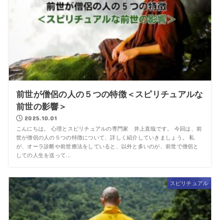
前世が僧侶の人の５つの特徴＜スピリチュアルな
前世の影響＞
2025.10.01
こんにちは。 心理とスピリチュアルの専門家 井上直哉です。 今回は、前
世が僧侶の人の５つの特徴について、詳しく紹介していきましょう。 私
が、オーラ診断や前世療法をしていると、以外と多いのが、前世で僧侶と
しての人生を送って...
スピリチュアル