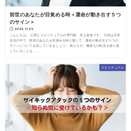
前世のあなたが目覚める時＜運命が動き出す５つ
のサイン＞
2025.11.25
こんにちは。 心理とスピリチュアルの専門家 井上直哉です。 今回は日常
生活の中で、前世のあなたが目覚める時と題して、運命が動き出す５つの
サインについてお話していきましょう。 私たちが、幾度もの転生を繰り返
していることは、...
スピリチュアル