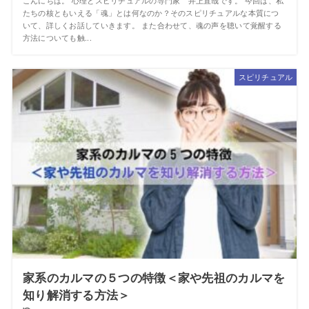
こんにちは。 心理とスピリチュアルの専門家 井上直哉です。 今回は、私
たちの核ともいえる「魂」とは何なのか？そのスピリチュアルな本質につ
いて、詳しくお話していきます。 また合わせて、魂の声を聴いて覚醒する
方法についても触...
スピリチュアル
家系のカルマの５つの特徴＜家や先祖のカルマを
知り解消する方法＞