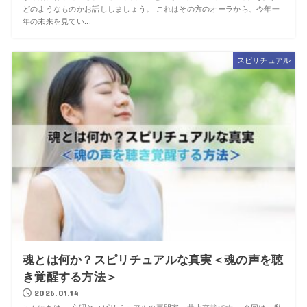
どのようなものかお話ししましょう。 これはその方のオーラから、今年一
年の未来を見てい...
スピリチュアル
魂とは何か？スピリチュアルな真実＜魂の声を聴
き覚醒する方法＞
2026.01.14