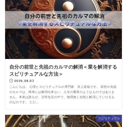
自分の前世と先祖のカルマの解消＜業を解消する
スピリチュアルな方法＞
2026.08.03
こんにちは。 心理とスピリチュアルの専門家 井上直哉です。 前世や先祖
のカルマは、簡単には解消出来ない、人生の重荷のようなものではありま
せん。本来は誰もが、日常生活の中で、無理無く自然と解消していけるも
のなのです。 ただ...
スピリチュアル