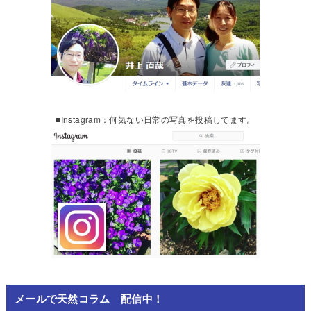
■Instagram：何気ない日常の写真を投稿してます。
メールで天然コラム 配信中！