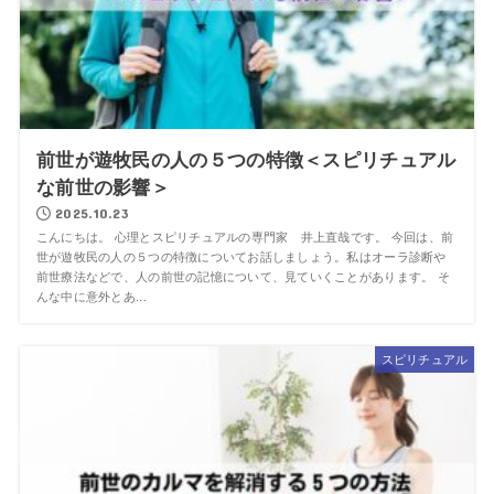
前世が遊牧民の人の５つの特徴＜スピリチュアル
な前世の影響＞
2025.10.23
こんにちは。 心理とスピリチュアルの専門家 井上直哉です。 今回は、前
世が遊牧民の人の５つの特徴についてお話しましょう。私はオーラ診断や
前世療法などで、人の前世の記憶について、見ていくことがあります。 そ
んな中に意外とあ...
スピリチュアル