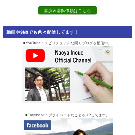
講演＆講師依頼はこちら
動画やSNSでも色々配信してます！
■YouTube：スピリチュアルな聞くブログを配信中。
■Facebook：プライベートなことをUPしてます。