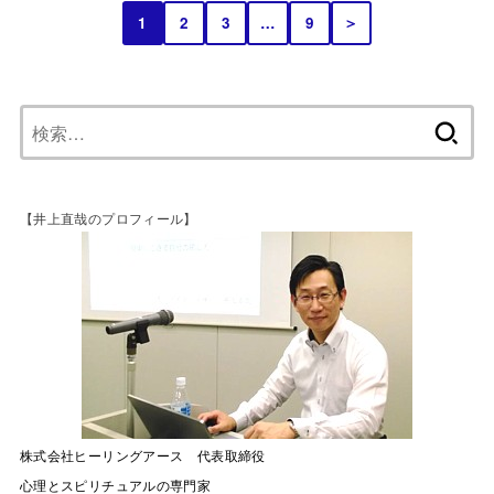
1
2
3
…
9
＞
【井上直哉のプロフィール】
株式会社ヒーリングアース 代表取締役
心理とスピリチュアルの専門家