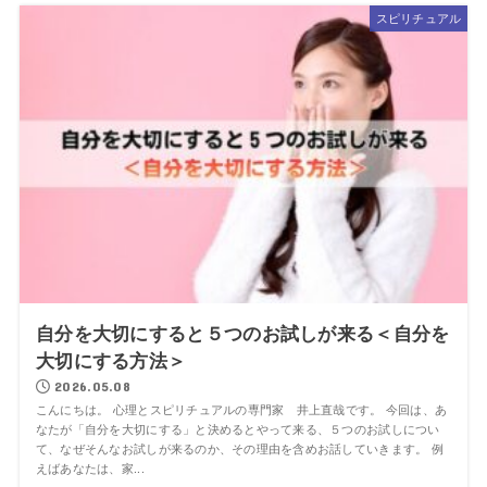
スピリチュアル
自分を大切にすると５つのお試しが来る＜自分を
大切にする方法＞
2026.05.08
こんにちは。 心理とスピリチュアルの専門家 井上直哉です。 今回は、あ
なたが「自分を大切にする」と決めるとやって来る、５つのお試しについ
て、なぜそんなお試しが来るのか、その理由を含めお話していきます。 例
えばあなたは、家...