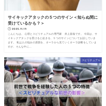
サイキックアタックの５つのサイン＜知らぬ間に
受けているかも？＞
2025.11.19
こんにちは。 心理とスピリチュアルの専門家 井上直哉です。 今回は、サ
イキックアタックを受けると起きる、５つのサインについてお話していき
ます。 私は人の悩みの原因を、オーラから見ていくオーラ診断をしていま
すが、そんな中に...
スピリチュアル