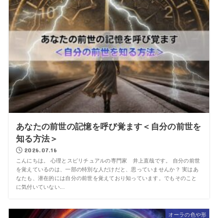
あなたの前世の記憶を呼び覚ます＜自分の前世を
知る方法＞
2026.07.16
こんにちは。 心理とスピリチュアルの専門家 井上直哉です。 自分の前世
を覚えているのは、一部の特別な人だけだと、思っていませんか？ 実はあ
なたも、潜在的には自分の前世を覚えており知っています。でもそのこと
に気付いていない...
オーラの色や形