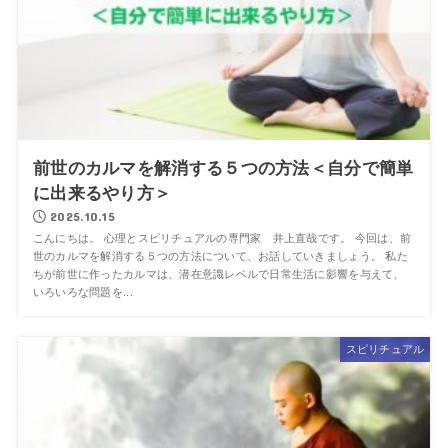
前世のカルマを解消する５つの方法＜自分で簡単
に出来るやり方＞
2025.10.15
こんにちは。 心理とスピリチュアルの専門家 井上直哉です。 今回は、前
世のカルマを解消する５つの方法について、お話していきましょう。 私た
ちが前世に作ったカルマは、潜在意識レベルで日常生活に影響を与えて、
いろいろな問題を...
スピリチュアル