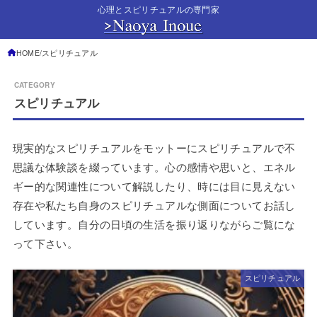
心理とスピリチュアルの専門家
HOME
スピリチュアル
スピリチュアル
現実的なスピリチュアルをモットーにスピリチュアルで不
思議な体験談を綴っています。心の感情や思いと、エネル
ギー的な関連性について解説したり、時には目に見えない
存在や私たち自身のスピリチュアルな側面についてお話し
しています。自分の日頃の生活を振り返りながらご覧にな
って下さい。
スピリチュアル