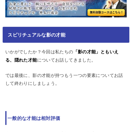
スピリチュアルな影の才能
いかがでしたか？今回は私たちの
「影の才能」ともいえ
る、隠れた才能
についてお話してきました。
では最後に、影の才能が持つもう一つの要素についてお話
して終わりにしましょう。
一般的な才能は相対評価