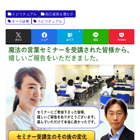
スピリチュアル
自己成長＆豊かさ
オーラ診断
スピリチュアル
1
ポスト
シェア
はてブ
送る
Pocket