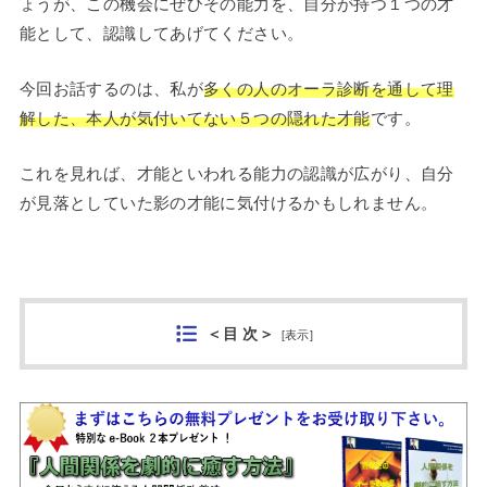
ょうが、この機会にぜひその能力を、自分が持つ１つの才
能として、認識してあげてください。
今回お話するのは、私が
多くの人のオーラ診断を通して理
解した、本人が気付いてない５つの隠れた才能
です。
これを見れば、才能といわれる能力の認識が広がり、自分
が見落としていた影の才能に気付けるかもしれません。
＜目 次＞
[
表示
]