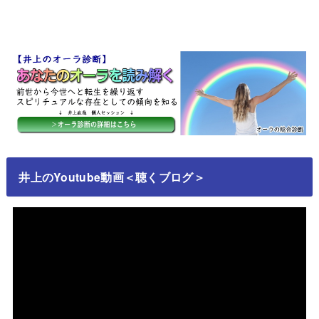
井上のYoutube動画＜聴くブログ＞