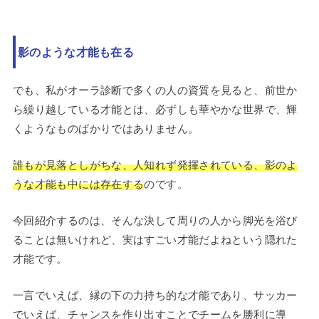
影のような才能も在る
でも、私がオーラ診断で多くの人の資質を見ると、前世か
ら繰り越している才能とは、必ずしも華やかな世界で、輝
くようなものばかりではありません。
誰もが見落としがちな、人知れず発揮されている、影のよ
うな才能も中には存在する
のです。
今回紹介するのは、そんな決して周りの人から脚光を浴び
ることは無いけれど、実はすごい才能だよねという隠れた
才能です。
一言でいえば、縁の下の力持ち的な才能であり、サッカー
でいえば、チャンスを作り出すことでチームを勝利に導