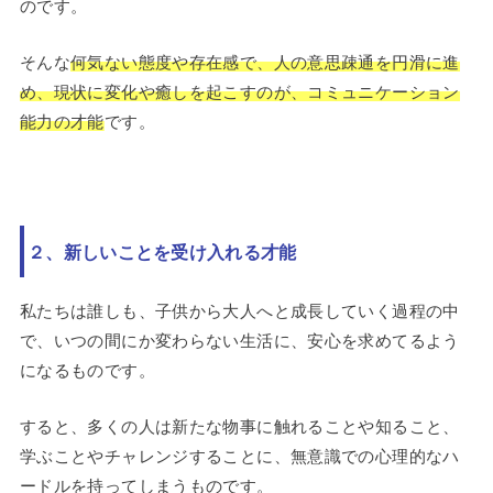
のです。
そんな
何気ない態度や存在感で、人の意思疎通を円滑に進
め、現状に変化や癒しを起こすのが、コミュニケーション
能力の才能
です。
２、新しいことを受け入れる才能
私たちは誰しも、子供から大人へと成長していく過程の中
で、いつの間にか変わらない生活に、安心を求めてるよう
になるものです。
すると、多くの人は新たな物事に触れることや知ること、
学ぶことやチャレンジすることに、無意識での心理的なハ
ードルを持ってしまうものです。