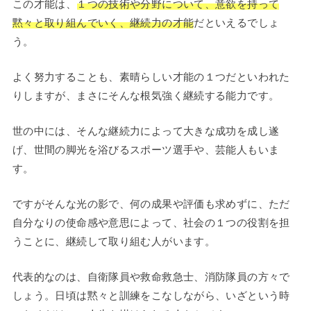
この才能は、
１つの技術や分野について、意欲を持って
黙々と取り組んでいく、継続力の才能
だといえるでしょ
う。
よく努力することも、素晴らしい才能の１つだといわれた
りしますが、まさにそんな根気強く継続する能力です。
世の中には、そんな継続力によって大きな成功を成し遂
げ、世間の脚光を浴びるスポーツ選手や、芸能人もいま
す。
ですがそんな光の影で、何の成果や評価も求めずに、ただ
自分なりの使命感や意思によって、社会の１つの役割を担
うことに、継続して取り組む人がいます。
代表的なのは、自衛隊員や救命救急士、消防隊員の方々で
しょう。日頃は黙々と訓練をこなしながら、いざという時