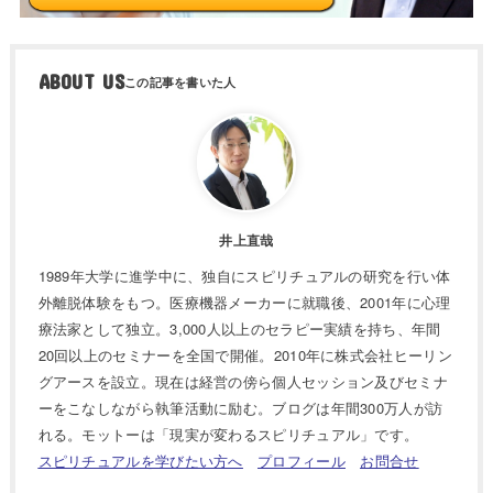
ABOUT US
井上直哉
1989年大学に進学中に、独自にスピリチュアルの研究を行い体
外離脱体験をもつ。医療機器メーカーに就職後、2001年に心理
療法家として独立。3,000人以上のセラピー実績を持ち、年間
20回以上のセミナーを全国で開催。2010年に株式会社ヒーリン
グアースを設立。現在は経営の傍ら個人セッション及びセミナ
ーをこなしながら執筆活動に励む。ブログは年間300万人が訪
れる。モットーは「現実が変わるスピリチュアル」です。
スピリチュアルを学びたい方へ
プロフィール
お問合せ