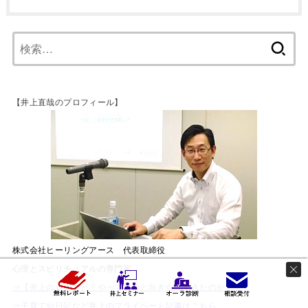
【井上直哉のプロフィール】
株式会社ヒーリングアース 代表取締役
心理とスピリチュアルの専門家
⇒【井上の過去】どうやって自分と向き合ってきたのか？
⇒子育てや日記など井上のプライベート記事はこちら。