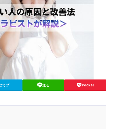
はてブ
送る
Pocket