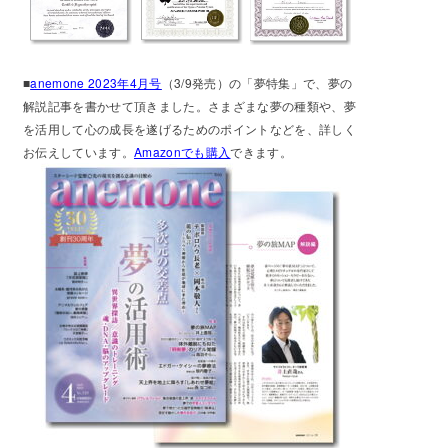
■
anemone 2023年4月号
（3/9発売）の「夢特集」で、夢の
解説記事を書かせて頂きました。さまざまな夢の種類や、夢
を活用して心の成長を遂げるためのポイントなどを、詳しく
お伝えしています。
Amazonでも購入
できます。