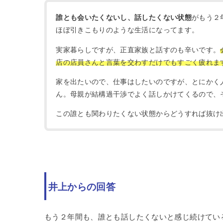
誰とも会いたくないし、話したくない状態
がもう２
ほぼ引きこもりのような生活になってます。
実家暮らしですが、正直家族と話すのも辛いです。
店の店員さんと言葉を交わすだけでもすごく疲れま
家を出たいので、仕事はしたいのですが、とにかく
ん。母親が結構過干渉でよく話しかけてくるので、
この誰とも関わりたくない状態からどうすれば抜け
井上からの回答
もう２年間も、誰とも話したくないと感じ続けてい