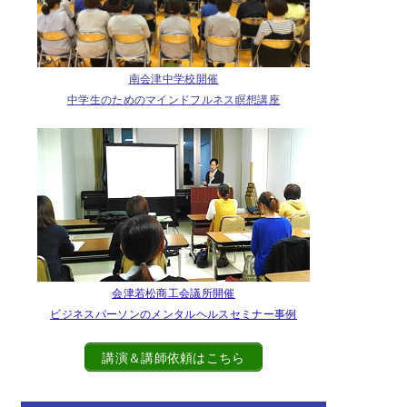
南会津中学校開催
中学生のためのマインドフルネス瞑想講座
会津若松商工会議所開催
ビジネスパーソンのメンタルヘルスセミナー事例
講演＆講師依頼はこちら