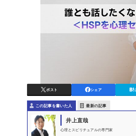
ポスト
シェア
この記事を書いた人
最新の記事
井上直哉
心理とスピリチュアルの専門家