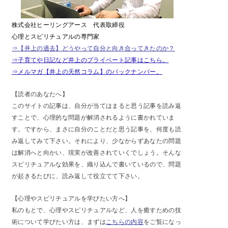
株式会社ヒーリングアース 代表取締役
心理とスピリチュアルの専門家
⇒【井上の過去】どうやって自分と向き合ってきたのか？
⇒子育てや日記など井上のプライベート記事はこちら。
⇒メルマガ【井上の天然コラム】のバックナンバー。
【読者のあなたへ】
このサイトの記事は、自分が当てはまると思う記事を読み返
すことで、心理的な問題が解消されるように書かれていま
す。ですから、まさに自分のことだと思う記事を、何度も読
み返してみて下さい。それにより、少なからずあなたの問題
は解消へと向かい、現実が改善されていくでしょう。そんな
スピリチュアルな効果を、織り込んで書いているので、問題
が起きるたびに、読み返して役立てて下さい。
【心理やスピリチュアルを学びたい方へ】
私のもとで、心理やスピリチュアルなど、人を癒すための技
術について学びたい方は、まずは
こちらの内容
をご覧になっ