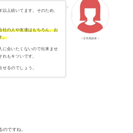
年以上続いてます。そのため、
会社の人や友達はもちろん、お
す。
＜女性相談者＞
人に会いたくないので出来ませ
それもキツいです。
出せるのでしょう。
るのですね。