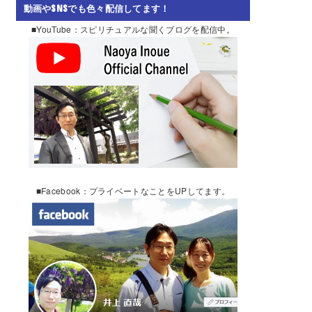
動画やSNSでも色々配信してます！
■YouTube：スピリチュアルな聞くブログを配信中。
■Facebook：プライベートなことをUPしてます。