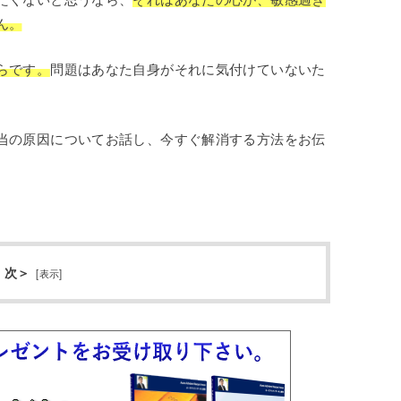
ん。
らです。
問題はあなた自身がそれに気付けていないた
当の原因についてお話し、今すぐ解消する方法をお伝
 次＞
[
表示
]