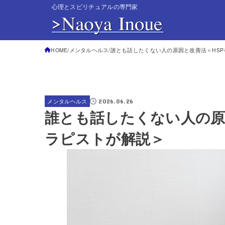
心理とスピリチュアルの専門家
HOME
メンタルヘルス
誰とも話したくない人の原因と改善法＜HS
2026.06.26
メンタルヘルス
誰とも話したくない人の原
ラピストが解説＞