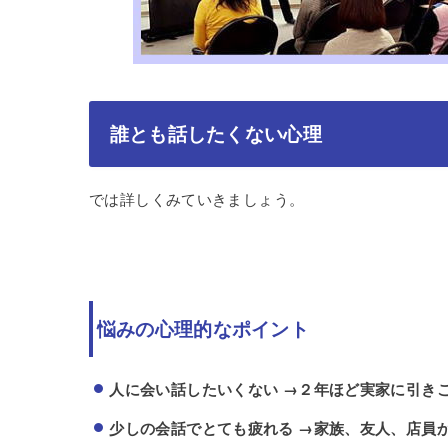
誰とも話したくない心理
では詳しくみていきましょう。
悩みの心理的なポイント
人に会い話したいくない →２年ほど実家に引き
少しの会話でとても疲れる →家族、友人、店員