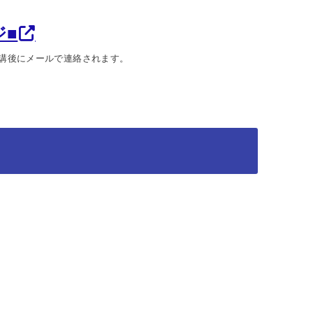
ジ■
受講後にメールで連絡されます。