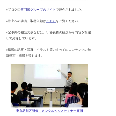
※ブログの
専門家グループのサイト
で紹介されました。
※井上への講演、取材依頼は
こちら
をご覧ください。
※記事内の相談実例などは、守秘義務の観点から内容を改編
して紹介しています。
※掲載の記事・写真・イラスト等のすべてのコンテンツの無
断複写・転載を禁じます。
東京品川区開催 メンタルヘルスセミナー事例