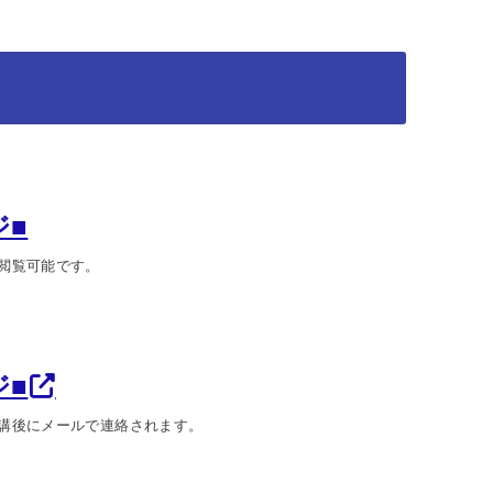
ジ■
閲覧可能です。
ジ■
講後にメールで連絡されます。