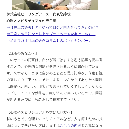
株式会社ヒーリングアース 代表取締役
心理とスピリチュアルの専門家
⇒【井上の過去】どうやって自分と向き合ってきたのか？
⇒子育てや日記など井上のプライベート記事はこちら。
⇒メルマガ【井上の天然コラム】のバックナンバー。
【読者のあなたへ】
このサイトの記事は、自分が当てはまると思う記事を読み返
すことで、心理的な問題が解消されるように書かれていま
す。ですから、まさに自分のことだと思う記事を、何度も読
み返してみて下さい。それにより、少なからずあなたの問題
は解消へと向かい、現実が改善されていくでしょう。そんな
スピリチュアルな効果を、織り込んで書いているので、問題
が起きるたびに、読み返して役立てて下さい。
【心理やスピリチュアルを学びたい方へ】
私のもとで、心理やスピリチュアルなど、人を癒すための技
術について学びたい方は、まずは
こちらの内容
をご覧になっ