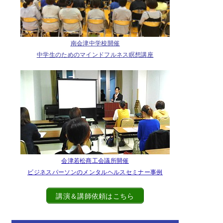
南会津中学校開催
中学生のためのマインドフルネス瞑想講座
会津若松商工会議所開催
ビジネスパーソンのメンタルヘルスセミナー事例
講演＆講師依頼はこちら