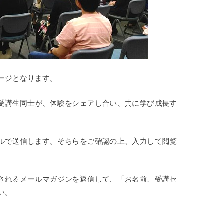
ージとなります。
受講生同士が、体験をシェアし合い、共に学び成長す
ルで送信します。そちらをご確認の上、入力して閲覧
されるメールマガジンを返信して、「お名前、受講セ
い。