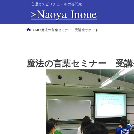
心理とスピリチュアルの専門家
HOME
魔法の言葉セミナー 受講生サポート
魔法の言葉セミナー 受講