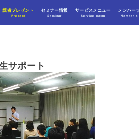
読者プレゼント
セミナー情報
サービスメニュー
メンバー
Present
Seminar
Service menu
Member’s 
生サポート