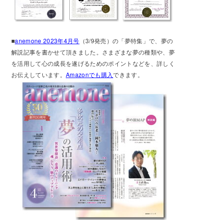
■
anemone 2023年4月号
（3/9発売）の「夢特集」で、夢の
解説記事を書かせて頂きました。さまざまな夢の種類や、夢
を活用して心の成長を遂げるためのポイントなどを、詳しく
お伝えしています。
Amazonでも購入
できます。