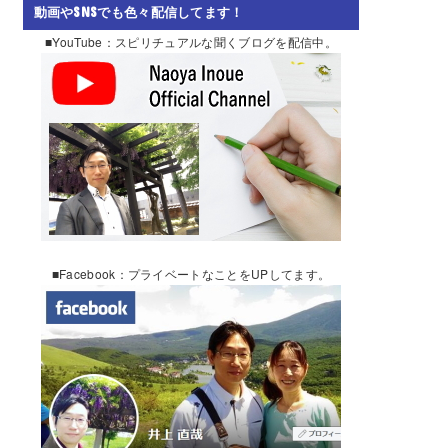
動画やSNSでも色々配信してます！
■YouTube：スピリチュアルな聞くブログを配信中。
■Facebook：プライベートなことをUPしてます。