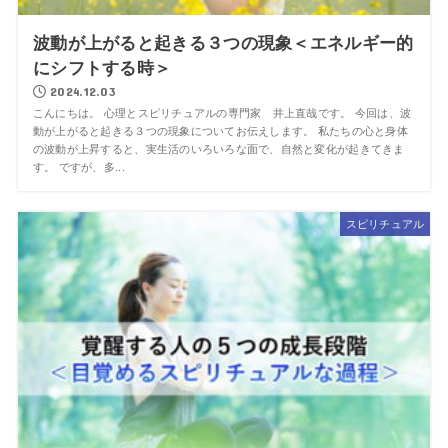
波動が上がると起きる３つの現象＜エネルギー的
にシフトする時＞
2024.12.03
こんにちは。 心理とスピリチュアルの専門家 井上直哉です。 今回は、波
動が上がると起きる３つの現象についてお伝えします。 私たちの心と身体
の波動が上昇すると、実生活のいろいろな面で、自然と変化が起きてきま
す。 ですが、多...
スピリチュアル