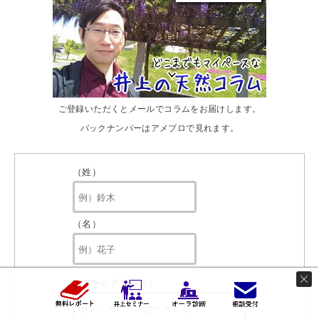
ご登録いただくとメールでコラムをお届けします。
バックナンバーはアメブロで見れます。
（姓）
（名）
（メールアドレス）