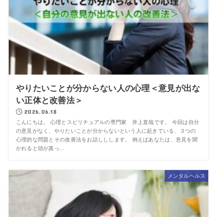
やりたいことが分からない人の心理＜意見が出な
い正体と改善法＞
2026.06.18
こんにちは。 心理とスピリチュアルの専門家 井上直哉です。 今回は自分
の意見がなく、やりたいことが分からないという人に起きている、３つの
心理的な問題とその改善法をお話ししします。 例えばあなたは、意見を聞
かれると頭が真っ...
メンタルヘルス