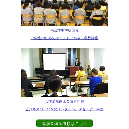
南会津中学校開催
中学生のためのマインドフルネス瞑想講座
会津若松商工会議所開催
ビジネスパーソンのメンタルヘルスセミナー事例
講演＆講師依頼はこちら