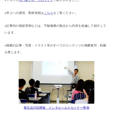
※井上への講演、取材依頼は
こちら
をご覧ください。
※記事内の相談実例などは、守秘義務の観点から内容を改編して紹介して
います。
※掲載の記事・写真・イラスト等のすべてのコンテンツの無断複写・転載
を禁じます。
東京品川区開催 メンタルヘルスセミナー事例