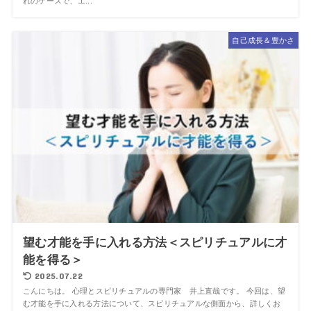
れのケースで、エ...
自己成長＆豊かさ
望む才能を手に入れる方法＜スピリチュアルに才
能を得る＞
2025.07.22
こんにちは。 心理とスピリチュアルの専門家 井上直哉です。 今回は、望
む才能を手に入れる方法について、スピリチュアルな側面から、詳しくお