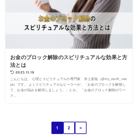
お金のブロック解除のスピリチュアルな効果と方
法とは
2023.11.18
こんにちは。 心理とスピリチュアルの専門家 井上直哉（@my_earth_nao
ya）です。 よくスピリチュアルなヒーラーが、「お金のブロックを解除し
て、お金の悩みを解消しましょう。」とか。 「お金のブロック解除のワー
ク...
1
2
＞