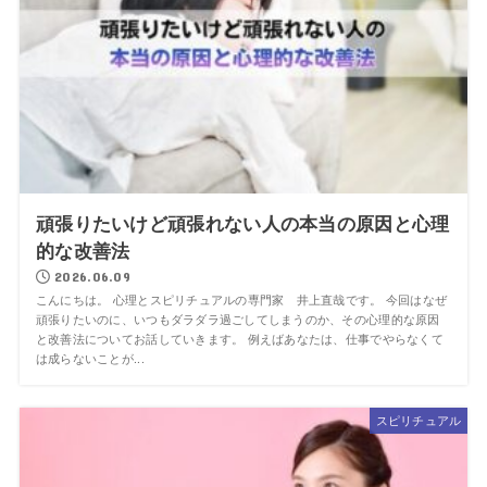
頑張りたいけど頑張れない人の本当の原因と心理
的な改善法
2026.06.09
こんにちは。 心理とスピリチュアルの専門家 井上直哉です。 今回はなぜ
頑張りたいのに、いつもダラダラ過ごしてしまうのか、その心理的な原因
と改善法についてお話していきます。 例えばあなたは、仕事でやらなくて
は成らないことが...
スピリチュアル