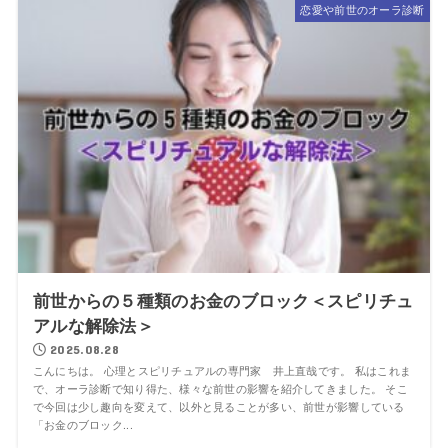
恋愛や前世のオーラ診断
前世からの５種類のお金のブロック＜スピリチュ
アルな解除法＞
2025.08.28
こんにちは。 心理とスピリチュアルの専門家 井上直哉です。 私はこれま
で、オーラ診断で知り得た、様々な前世の影響を紹介してきました。 そこ
で今回は少し趣向を変えて、以外と見ることが多い、前世が影響している
「お金のブロック...