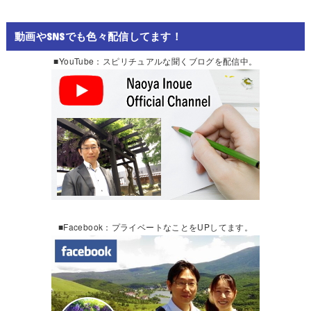
動画やSNSでも色々配信してます！
■YouTube：スピリチュアルな聞くブログを配信中。
■Facebook：プライベートなことをUPしてます。