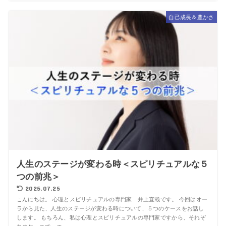
自己成長＆豊かさ
人生のステージが変わる時＜スピリチュアルな５
つの前兆＞
2025.07.25
こんにちは。 心理とスピリチュアルの専門家 井上直哉です。 今回はオー
ラから見た、人生のステージが変わる時について、５つのケースをお話し
します。 もちろん、私は心理とスピリチュアルの専門家ですから、それぞ