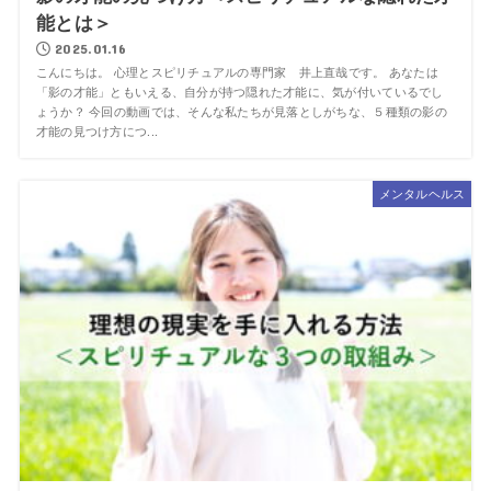
能とは＞
2025.01.16
こんにちは。 心理とスピリチュアルの専門家 井上直哉です。 あなたは
「影の才能」ともいえる、自分が持つ隠れた才能に、気が付いているでし
ょうか？ 今回の動画では、そんな私たちが見落としがちな、５種類の影の
才能の見つけ方につ...
メンタルヘルス