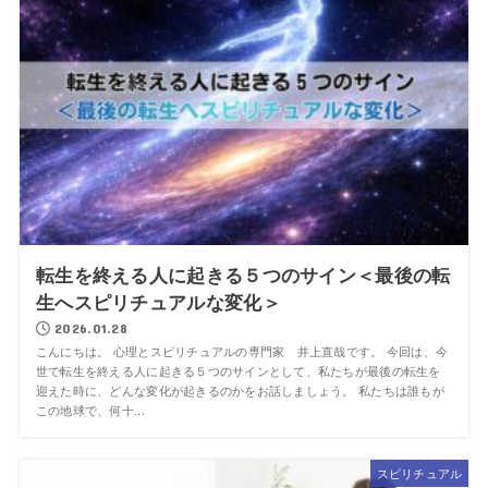
転生を終える人に起きる５つのサイン＜最後の転
生へスピリチュアルな変化＞
2026.01.28
こんにちは。 心理とスピリチュアルの専門家 井上直哉です。 今回は、今
世で転生を終える人に起きる５つのサインとして、私たちが最後の転生を
迎えた時に、どんな変化が起きるのかをお話しましょう。 私たちは誰もが
この地球で、何十...
スピリチュアル