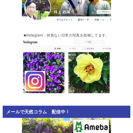
■Instagram：何気ない日常の写真を投稿してます。
メールで天然コラム 配信中！