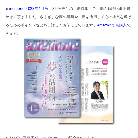
■
anemone 2023年4月号
（3/9発売）の「夢特集」で、夢の解説記事を書
かせて頂きました。さまざまな夢の種類や、夢を活用して心の成長を遂げ
るためのポイントなどを、詳しくお伝えしています。
Amazonでも購入
で
きます。
※ブログの
専門家グループのサイト
で紹介されました。