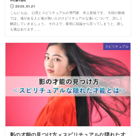
2025.01.21
こんにちは。 心理とスピリチュアルの専門家 井上直哉です。 今回の動画
では、魂がある人と魂が無い人のスピリチュアルな違いについて、詳しく
解説していきましょう。 その上で、最初に結論から言ってしまうと、誰し
も魂はあります。...
スピリチュアル
影の才能の見つけ方＜スピリチュアルな隠れた才