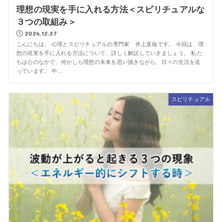
理想の現実を手に入れる方法＜スピリチュアルな
３つの取組み＞
2024.12.27
こんにちは。 心理とスピリチュアルの専門家 井上直哉です。 今回は、理
想の現実を手に入れる方法について、詳しく解説していきましょう。 私た
ちは心のなかで、何かしら理想の未来を思い描きながら、日々の生活を送
っています。 中...
スピリチュアル