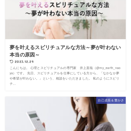
夢を叶えるスピリチュアルな方法～夢が叶わない
本当の原因～
2023.12.29
こんにちは。 心理とスピリチュアルの専門家 井上直哉（@my_earth_nao
ya）です。 先日、スピリチュアルを仕事にしている方から、「なかなか夢
や希望が叶わない。」という、相談をいただきました。 私のようにスピリ
チ...
自己成長＆豊かさ