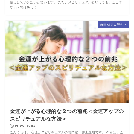
話ししていきたいと思います。 ただ、スピリチュアルといっても、ここで
話す内容は決して...
自己成長＆豊かさ
金運が上がる心理的な２つの前兆＜金運アップの
スピリチュアルな方法＞
2025.03.04
こんにちは。 心理とスピリチュアルの専門家 井上直哉です。 今回は、金