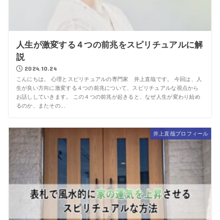
人生が激変する４つの前兆をスピリチュアルに解
説
2024.10.24
こんにちは。 心理とスピリチュアルの専門家 井上直哉です。 今回は、人
生が良い方向に激変する４つの前兆について、スピリチュアルな視点から
お話ししていきます。 この４つの前兆が起きると、なぜ人生が変わり始め
るのか、またその...
井上直哉プロフィール