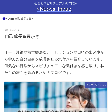
心理とスピリチュアルの専門家
HOME
自己成長＆豊かさ
自己成長＆豊かさ
オーラ透視や前世療法など、セッションや日頃の出来事か
ら学んだ自分自身を成長させる気付きを紹介しています。
何気ない日常からスピリチュアルな気付きを感じ取り、私
たちの霊性を高めるためのブログです。
メンタルヘルス