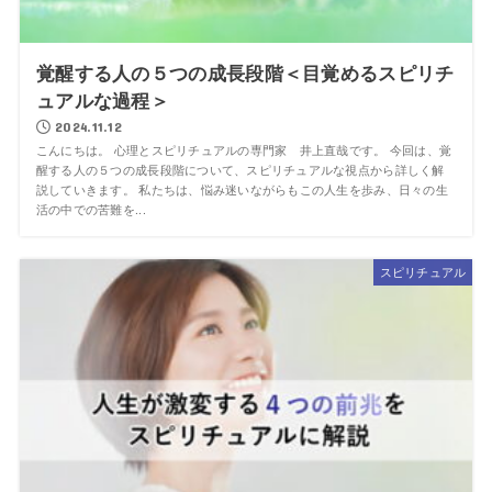
覚醒する人の５つの成長段階＜目覚めるスピリチ
ュアルな過程＞
2024.11.12
こんにちは。 心理とスピリチュアルの専門家 井上直哉です。 今回は、覚
醒する人の５つの成長段階について、スピリチュアルな視点から詳しく解
説していきます。 私たちは、悩み迷いながらもこの人生を歩み、日々の生
活の中での苦難を...
スピリチュアル