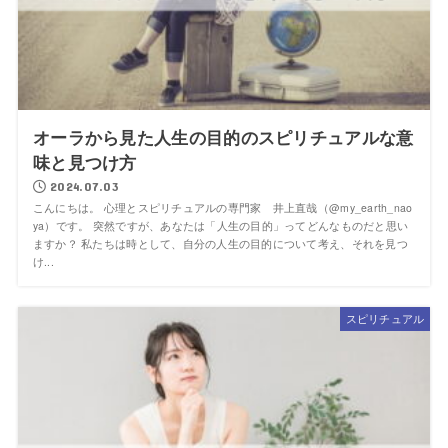
オーラから見た人生の目的のスピリチュアルな意
味と見つけ方
2024.07.03
こんにちは。 心理とスピリチュアルの専門家 井上直哉（@my_earth_nao
ya）です。 突然ですが、あなたは「人生の目的」ってどんなものだと思い
ますか？ 私たちは時として、自分の人生の目的について考え、それを見つ
け...
スピリチュアル