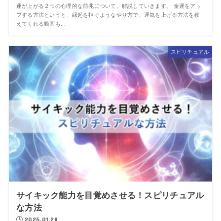
運が上がる２つの心理的な前兆について、解説していきます。 金運をアッ
プする方法というと、縁起を担ぐようなやり方で、運気を上げる方法を教
えてくれる動画も...
スピリチュアル
サイキック能力を目覚めさせる！スピリチュアル
な方法
2025.01.28