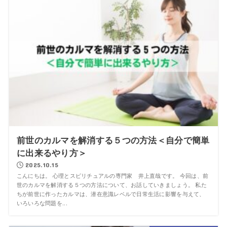
前世のカルマを解消する５つの方法＜自分で簡単
に出来るやり方＞
2025.10.15
こんにちは。 心理とスピリチュアルの専門家 井上直哉です。 今回は、前
世のカルマを解消する５つの方法について、お話していきましょう。 私た
ちが前世に作ったカルマは、潜在意識レベルで日常生活に影響を与えて、
いろいろな問題を...