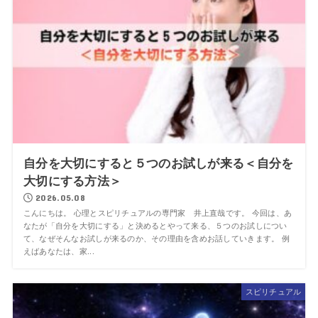
自分を大切にすると５つのお試しが来る＜自分を
大切にする方法＞
2026.05.08
こんにちは。 心理とスピリチュアルの専門家 井上直哉です。 今回は、あ
なたが「自分を大切にする」と決めるとやって来る、５つのお試しについ
て、なぜそんなお試しが来るのか、その理由を含めお話していきます。 例
えばあなたは、家...
スピリチュアル