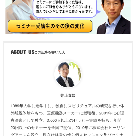
ABOUT US
井上直哉
1989年大学に進学中に、独自にスピリチュアルの研究を行い体
外離脱体験をもつ。医療機器メーカーに就職後、2001年に心理
療法家として独立。3,000人以上のセラピー実績を持ち、年間
20回以上のセミナーを全国で開催。2010年に株式会社ヒーリン
グアースを設立。現在は経営の傍ら個人セッション及びセミナ