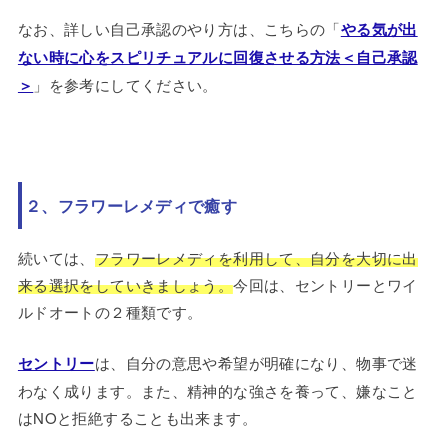
なお、詳しい自己承認のやり方は、こちらの「
やる気が出
ない時に心をスピリチュアルに回復させる方法＜自己承認
＞
」を参考にしてください。
２、フラワーレメディで癒す
続いては、
フラワーレメディを利用して、自分を大切に出
来る選択をしていきましょう。
今回は、セントリーとワイ
ルドオートの２種類です。
セントリー
は、自分の意思や希望が明確になり、物事で迷
わなく成ります。また、精神的な強さを養って、嫌なこと
はNOと拒絶することも出来ます。