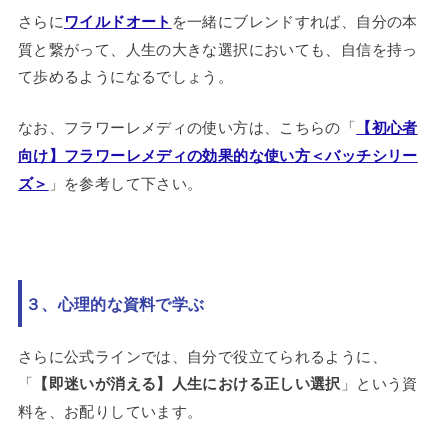
さらに
ワイルドオート
を一緒にブレンドすれば、自分の本
質と繋がって、人生の大きな選択においても、自信を持っ
て歩めるようになるでしょう。
なお、フラワーレメディの使い方は、こちらの「
【初心者
向け】フラワーレメディの効果的な使い方＜バッチシリー
ズ＞
」を参考して下さい。
３、心理的な資料で学ぶ
さらに公式ラインでは、自分で役立てられるように、
「
【即迷いが消える】人生における正しい選択
」という資
料を、お配りしています。