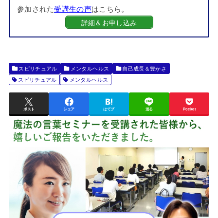
参加された
受講生の声
はこちら。
詳細＆お申し込み
スピリチュアル
メンタルヘルス
自己成長＆豊かさ
スピリチュアル
メンタルヘルス
ポスト
シェア
はてブ
送る
Pocket