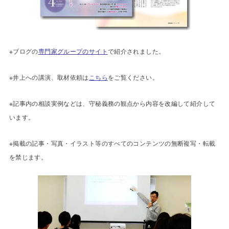
※ブログの
専門家グループのサイト
で紹介されました。
※井上への講演、取材依頼は
こちら
をご覧ください。
※記事内の相談実例などは、守秘義務の観点から内容を改編して紹介して
います。
※掲載の記事・写真・イラスト等のすべてのコンテンツの無断複写・転載
を禁じます。