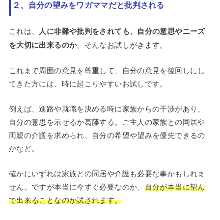
２、自分の望みをワガママだと批判される
これは、
人に非難や批判をされても、自分の意思やニーズ
を大切に出来るのか
、そんなお試しがきます。
これまで周囲の意見を尊重して、自分の意見を後回しにし
てきた方には、時に起こりやすいお試しです。
例えば、進路や就職を決める時に家族からの干渉があり、
自分の意思を示せるか葛藤する。ご主人の家族との同居や
両親の介護を求められ、自分の希望や望みを優先できるの
かなど。
確かにいずれは家族との同居や介護も必要な事かもしれま
せん。ですが本当に今すぐ必要なのか、
自分が本当に望ん
で出来ることなのか試されます。