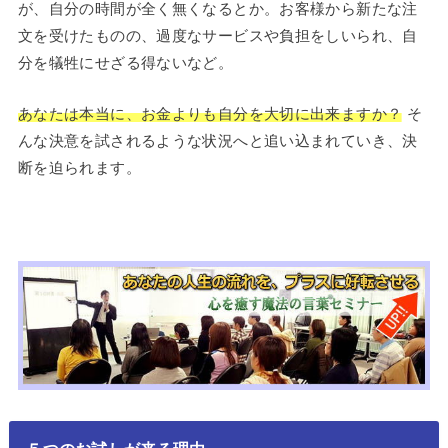
が、自分の時間が全く無くなるとか。お客様から新たな注
文を受けたものの、過度なサービスや負担をしいられ、自
分を犠牲にせざる得ないなど。
あなたは本当に、お金よりも自分を大切に出来ますか？
そ
んな決意を試されるような状況へと追い込まれていき、決
断を迫られます。