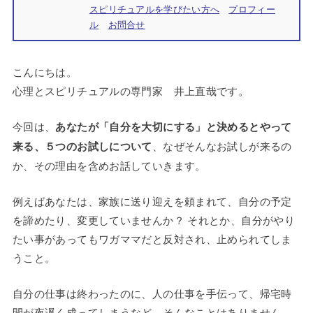
スピリチュアルを学びたい方へ
プロフィー
ル
お問合せ
こんにちは。
心理とスピリチュアルの専門家 井上直哉です。
今回は、
あなたが「自分を大切にする」と決めるとやって
来る、５つのお試しについて
、なぜそんなお試しが来るの
か、その理由を含めお話していきます。
例えばあなたは、家族に送り迎えを頼まれて、自分の予定
を諦めたり、変更していませんか？ それとか、自分がやり
たい事があってもワガママだと反対され、止められてしま
うこと。
自分の仕事は終わったのに、人の仕事を手伝って、帰宅時
間が夜遅く成ってしまうなど。そんなことはありません