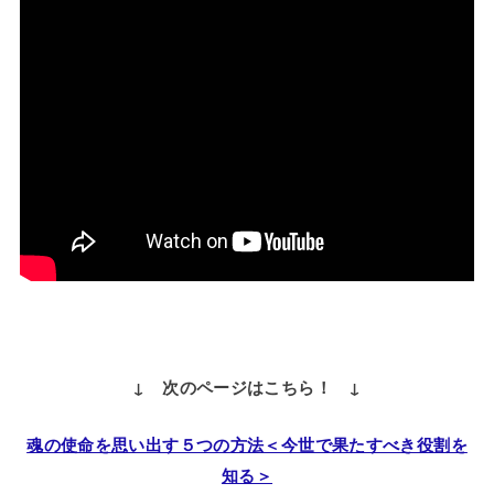
↓ 次のページはこちら！ ↓
魂の使命を思い出す５つの方法＜今世で果たすべき役割を
知る＞