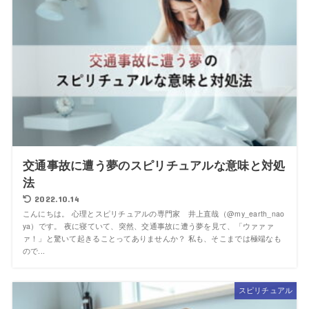
交通事故に遭う夢のスピリチュアルな意味と対処
法
2022.10.14
こんにちは。 心理とスピリチュアルの専門家 井上直哉（@my_earth_nao
ya）です。 夜に寝ていて、突然、交通事故に遭う夢を見て、「ウァァァ
ァ！」と驚いて起きることってありませんか？ 私も、そこまでは極端なも
ので...
スピリチュアル