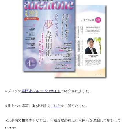
※ブログの
専門家グループのサイト
で紹介されました。
※井上への講演、取材依頼は
こちら
をご覧ください。
※記事内の相談実例などは、守秘義務の観点から内容を改編して紹介して
います。