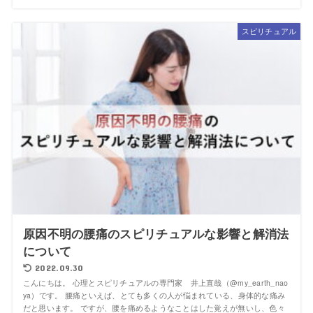
スピリチュアル
原因不明の腰痛のスピリチュアルな影響と解消法
について
2022.09.30
こんにちは。 心理とスピリチュアルの専門家 井上直哉（@my_earth_nao
ya）です。 腰痛といえば、とても多くの人が悩まれている、身体的な痛み
だと思います。 ですが、腰を痛めるようなことはした覚えが無いし、色々