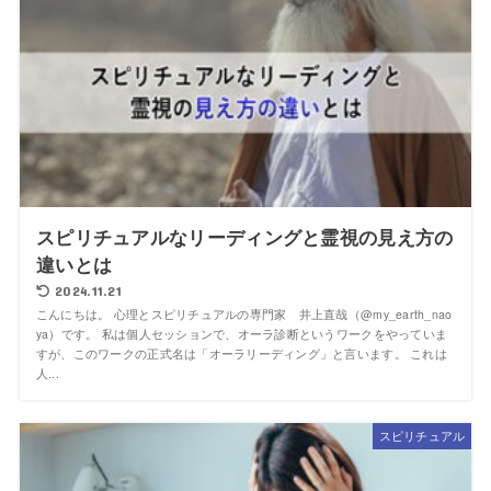
スピリチュアルなリーディングと霊視の見え方の
違いとは
2024.11.21
こんにちは。 心理とスピリチュアルの専門家 井上直哉（@my_earth_nao
ya）です。 私は個人セッションで、オーラ診断というワークをやっていま
すが、このワークの正式名は「オーラリーディング」と言います。 これは
人...
スピリチュアル