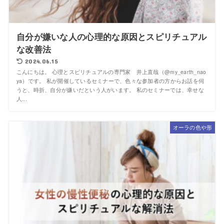
自分が嫌いな人の心理的な原因とスピリチュアル
な改善法
2024.06.15
こんにちは。 心理とスピリチュアルの専門家 井上直哉（@my_earth_nao
ya）です。 私が開催しているセミナーで、色々な参加者の方からお話を伺
うと、時折、自分が嫌いだという人がいます。 私のセミナーでは、幸せな
人...
オーラの色や形