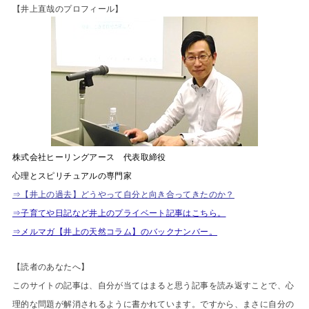
【井上直哉のプロフィール】
株式会社ヒーリングアース 代表取締役
心理とスピリチュアルの専門家
⇒【井上の過去】どうやって自分と向き合ってきたのか？
⇒子育てや日記など井上のプライベート記事はこちら。
⇒メルマガ【井上の天然コラム】のバックナンバー。
【読者のあなたへ】
このサイトの記事は、自分が当てはまると思う記事を読み返すことで、心
理的な問題が解消されるように書かれています。ですから、まさに自分の