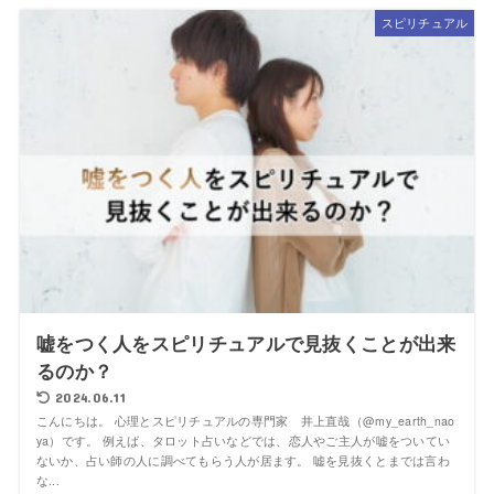
スピリチュアル
嘘をつく人をスピリチュアルで見抜くことが出来
るのか？
2024.06.11
こんにちは。 心理とスピリチュアルの専門家 井上直哉（@my_earth_nao
ya）です。 例えば、タロット占いなどでは、恋人やご主人が嘘をついてい
ないか、占い師の人に調べてもらう人が居ます。 嘘を見抜くとまでは言わ
な...