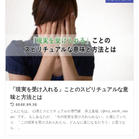
「現実を受け入れる」ことのスピリチュアルな意
味と方法とは
2022.09.30
こんにちは。 心理とスピリチュアルの専門家 井上直哉（@my_earth_nao
ya）です。 もしあなたが、「今の現実を受け入れられない」と感じていた
り、「この現実を受け入れられたら、どんなに楽になるだろう」と思うな
ら、...