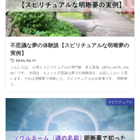
不思議な夢の体験談【スピリチュアルな明晰夢の
実例】
2024.06.11
こんにちは。 心理とスピリチュアルの専門家 井上直哉（@my_earth_nao
ya）です。 今回は、ちょっと不思議な夢での体験談を、お話ししたいと思
います。それは明晰夢で体験した、スピリチュアルな出来事です。 明晰夢
と...
スピリチュアル