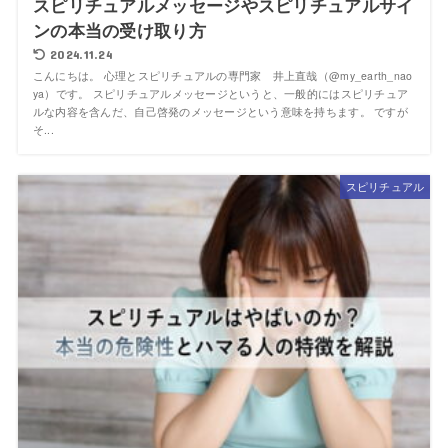
スピリチュアルメッセージやスピリチュアルサイ
ンの本当の受け取り方
2024.11.24
こんにちは。 心理とスピリチュアルの専門家 井上直哉（@my_earth_nao
ya）です。 スピリチュアルメッセージというと、一般的にはスピリチュア
ルな内容を含んだ、自己啓発のメッセージという意味を持ちます。 ですが
そ...
スピリチュアル