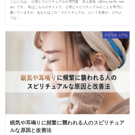
こんにちは。 心理とスピリチュアルの専門家 井上直哉（@my_earth_nao
ya）です。 私はこちらのサイトで、心理とスピリチュアルのことを専門に
書いていますが、あなたはこの「スピリチュアル」という言葉が、どのよ
うな...
スピリチュアル
眠気や耳鳴りに頻繁に襲われる人のスピリチュア
ルな原因と改善法