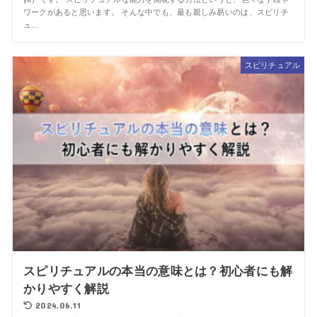
ワークがあると思います。 そんな中でも、最も親しみ易いのは、スピリチ
ュ...
スピリチュアル
スピリチュアルの本当の意味とは？初心者にも解
かりやすく解説
2024.06.11