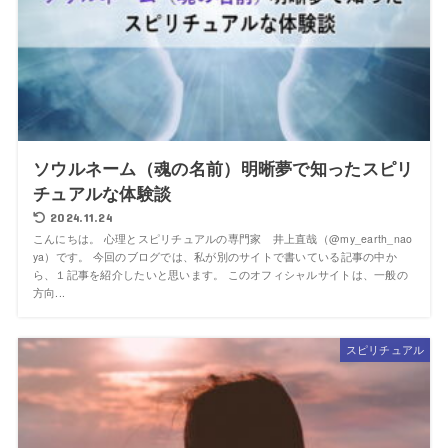
ソウルネーム（魂の名前）明晰夢で知ったスピリ
チュアルな体験談
2024.11.24
こんにちは。 心理とスピリチュアルの専門家 井上直哉（@my_earth_nao
ya）です。 今回のブログでは、私が別のサイトで書いている記事の中か
ら、１記事を紹介したいと思います。 このオフィシャルサイトは、一般の
方向...
スピリチュアル