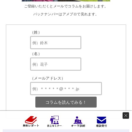
ご登録いただくとメールでコラムをお届けします。
バックナンバーはアメブロで見れます。
（姓）
（名）
（メールアドレス）