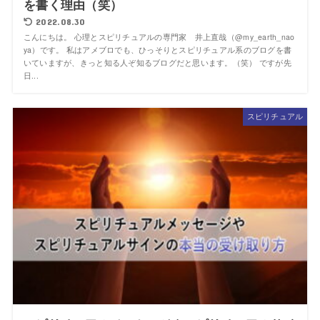
を書く理由（笑）
2022.08.30
こんにちは。 心理とスピリチュアルの専門家 井上直哉（@my_earth_nao
ya）です。 私はアメブロでも、ひっそりとスピリチュアル系のブログを書
いていますが、きっと知る人ぞ知るブログだと思います。（笑） ですが先
日...
スピリチュアル