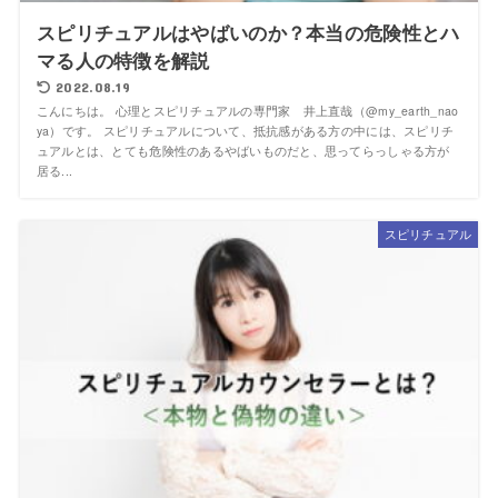
スピリチュアルはやばいのか？本当の危険性とハ
マる人の特徴を解説
2022.08.19
こんにちは。 心理とスピリチュアルの専門家 井上直哉（@my_earth_nao
ya）です。 スピリチュアルについて、抵抗感がある方の中には、スピリチ
ュアルとは、とても危険性のあるやばいものだと、思ってらっしゃる方が
居る...
スピリチュアル