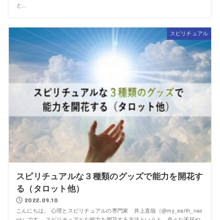
と...
スピリチュアル
スピリチュアルな３種類のグッズで能力を開花す
る（タロット他）
2022.09.10
こんにちは。 心理とスピリチュアルの専門家 井上直哉（@my_earth_nao
ya）です。 スピリチュアルな能力を開花する方法というと、色々な手段や