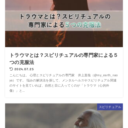
トラウマとは？スピリチュアルの専門家による５
つの克服法
2024.07.25
こんにちは。 心理とスピリチュアルの専門家 井上直哉（@my_earth_nao
ya）です。 悩みの解決法を探して、メンタルヘルスやスピリチュアル関連
のサイトを見ていれば、自然と目に入ってくのが「トラウマ（心的外
傷）」と...
スピリチュアル