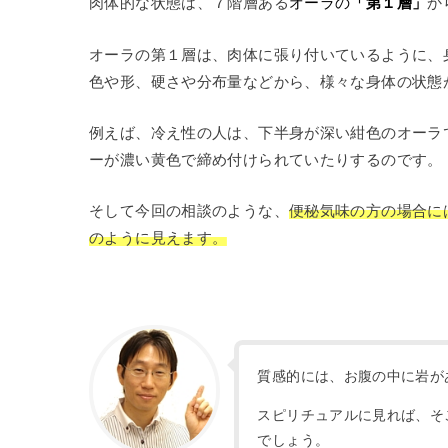
肉体的な状態は、７階層ある
オーラの
「
第１層」
か
オーラの第１層は、肉体に張り付いているように、
色や形、硬さや分布量などから、様々な身体の状態
例えば、冷え性の人は、下半身が深い紺色のオーラ
ーが濃い黄色で締め付けられていたりするのです。
そして今回の相談のような、
便秘気味の方の場合に
のように見えます。
質感的には、お腹の中に岩が
スピリチュアルに見れば、そ
でしょう。