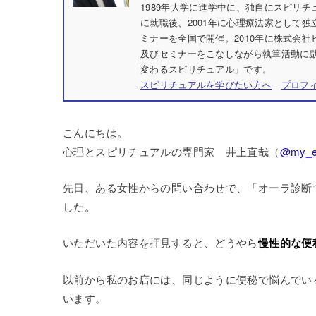
1989年大学に進学中に、独自にスピリ
に就職後、2001年に心理療法家として独
ミナーを全国で開催。2010年に株式会
及びセミナーをこなしながら執筆活動に励
変わるスピリチュアル」です。
スピリチュアルを学びたい方へ
プロフ
こんにちは。
心理とスピリチュアルの専門家 井上直哉（
@my_e
先日、ある女性からの問い合わせで、「オーラ診断
した。
いただいた内容を拝見すると、どうやら
慢性的な便
以前から私のお店には、同じように便秘で悩んでい
います。