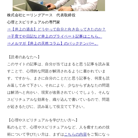
株式会社ヒーリングアース 代表取締役
心理とスピリチュアルの専門家
⇒【井上の過去】どうやって自分と向き合ってきたのか？
⇒子育てや日記など井上のプライベート記事はこちら。
⇒メルマガ【井上の天然コラム】のバックナンバー。
【読者のあなたへ】
このサイトの記事は、自分が当てはまると思う記事を読み返
すことで、心理的な問題が解消されるように書かれていま
す。ですから、まさに自分のことだと思う記事を、何度も読
み返してみて下さい。それにより、少なからずあなたの問題
は解消へと向かい、現実が改善されていくでしょう。そんな
スピリチュアルな効果を、織り込んで書いているので、問題
が起きるたびに、読み返して役立てて下さい。
【心理やスピリチュアルを学びたい方へ】
私のもとで、心理やスピリチュアルなど、人を癒すための技
術について学びたい方は、まずは
こちらの内容
をご覧になっ