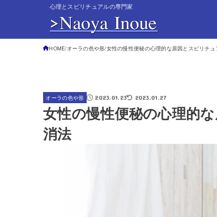
心理とスピリチュアルの専門家
HOME
オーラの色や形
女性の慢性便秘の心理的な原因とスピリチュ
2023.01.23
2023.01.27
オーラの色や形
女性の慢性便秘の心理的な
消法