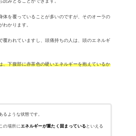
ら読みとることができます。
身体を覆っていることが多いのですが、そのオーラの
がわかります。
で覆われていますし、頭痛持ちの人は、頭のエネルギ
は、下腹部に赤茶色の硬いエネルギーを抱えているか
あるような状態です。
この場所に
エネルギーが重たく固まっている
といえる