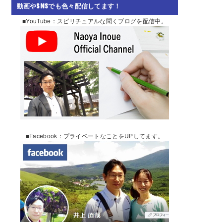
動画やSNSでも色々配信してます！
■YouTube：スピリチュアルな聞くブログを配信中。
■Facebook：プライベートなことをUPしてます。