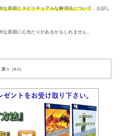
的な原因とスピリチュアルな解消法について
、お話し
的な原因に心当たりがあるかもしれません。
 次＞
[
表示
]