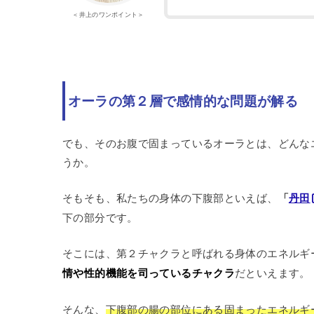
＜井上のワンポイント＞
オーラの第２層で感情的な問題が解る
でも、そのお腹で固まっているオーラとは、どんな
うか。
そもそも、私たちの身体の下腹部といえば、
「
丹田
下の部分です。
そこには、第２チャクラと呼ばれる身体のエネルギ
情や性的機能を司っているチャクラ
だといえます。
そんな、
下腹部の腸の部位にある固まったエネルギ