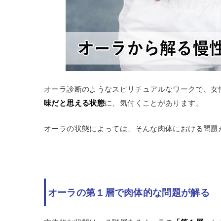
オーラ診断のようなスピリチュアルなワークで、女
味だと思える状態
に、気付くことがあります。
オーラの状態によっては、そんな肉体における問題
オーラの第１層で肉体的な問題が解る