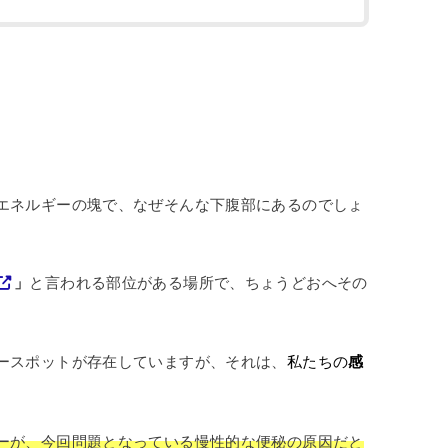
エネルギーの塊で、なぜそんな下腹部にあるのでしょ
」
と言われる部位がある場所で、ちょうどおへその
ースポットが存在していますが、それは、
私たちの
感
ーが、今回問題となっている慢性的な便秘の原因だと