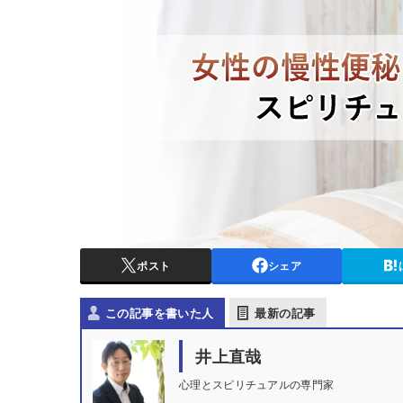
ポスト
シェア
この記事を書いた人
最新の記事
井上直哉
心理とスピリチュアルの専門家