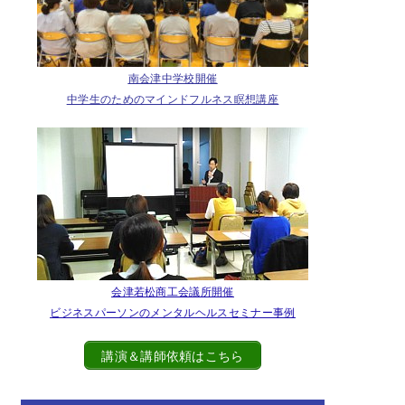
南会津中学校開催
中学生のためのマインドフルネス瞑想講座
会津若松商工会議所開催
ビジネスパーソンのメンタルヘルスセミナー事例
講演＆講師依頼はこちら