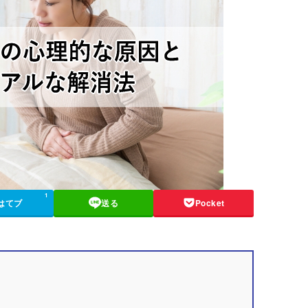
1
はてブ
送る
Pocket