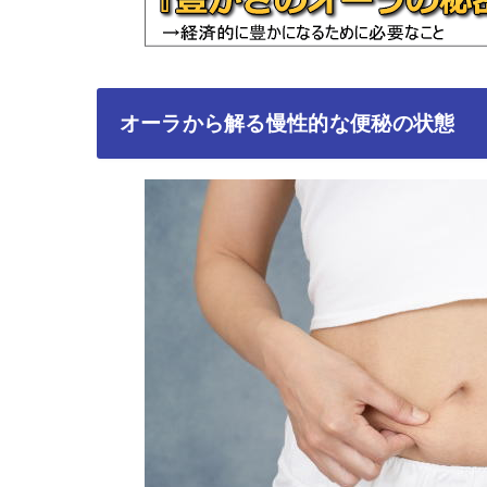
オーラから解る慢性的な便秘の状態