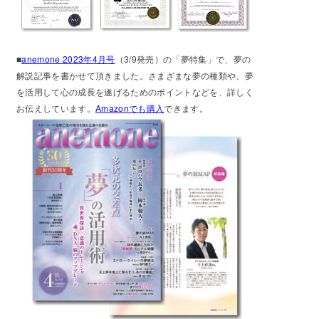
■
anemone 2023年4月号
（3/9発売）の「夢特集」で、夢の
解説記事を書かせて頂きました。さまざまな夢の種類や、夢
を活用して心の成長を遂げるためのポイントなどを、詳しく
お伝えしています。
Amazonでも購入
できます。