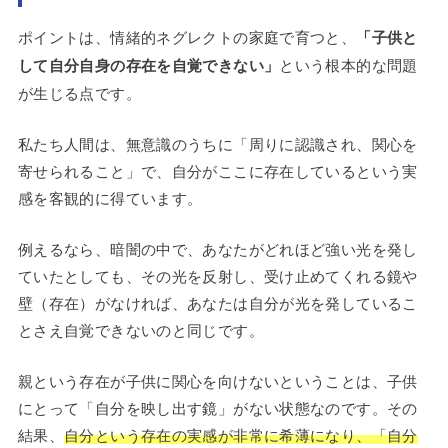
ポイントは、情緒的ネグレクトの家庭で育つと、
「子供と
して自分自身の存在を自覚できない」
という根本的な問題
が生じる点です。
私たち人間は、無意識のうちに「周りに認識され、関心を
寄せられること」で、自分がここに存在しているという実
感を客観的に得ています。
例えるなら、暗闇の中で、あなたがどれほど強い光を発し
ていたとしても、その光を反射し、受け止めてくれる鏡や
壁（存在）がなければ、あなたは自分が光を発しているこ
とさえ自覚できないのと同じです。
親という存在が子供に関心を向けないということは、子供
にとって「自分を映し出す鏡」がない状態なのです。その
結果、
自分という存在の実感が非常に希薄になり、「自分