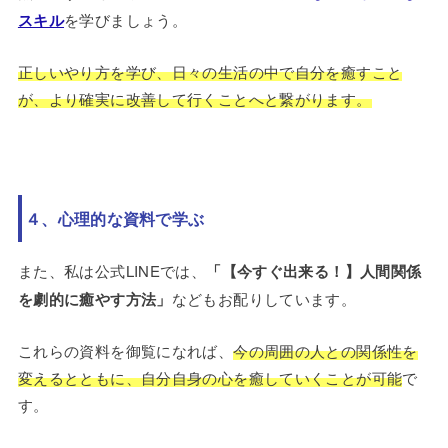
スキル
を学びましょう。
正しいやり方を学び、日々の生活の中で自分を癒すこと
が、より確実に改善して行くことへと繋がります。
４、心理的な資料で学ぶ
また、私は公式LINEでは、
「【今すぐ出来る！】人間関係
を劇的に癒やす方法」
などもお配りしています。
これらの資料を御覧になれば、
今の周囲の人との関係性を
変えるとともに、自分自身の心を癒していくことが可能
で
す。