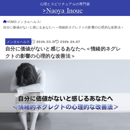
心理とスピリチュアルの専門家
HOME
メンタルヘルス
自分に価値がないと感じるあなたへ＜情緒的ネグレクトの影響の心理的な改善法＞
2026.03.31
2026.04.07
メンタルヘルス
自分に価値がないと感じるあなたへ＜情緒的ネグレ
クトの影響の心理的な改善法＞