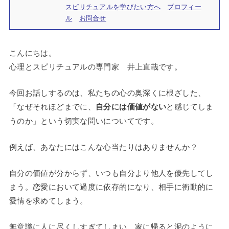
スピリチュアルを学びたい方へ
プロフィー
ル
お問合せ
こんにちは。
心理とスピリチュアルの専門家 井上直哉です。
今回お話しするのは、私たちの心の奥深くに根ざした、
「なぜそれほどまでに、
自分には価値がない
と感じてしま
うのか」という切実な問いについてです。
例えば、あなたにはこんな心当たりはありませんか？
自分の価値が分からず、いつも自分より他人を優先してし
まう。恋愛において過度に依存的になり、相手に衝動的に
愛情を求めてしまう。
無意識に人に尽くしすぎてしまい、家に帰ると泥のように