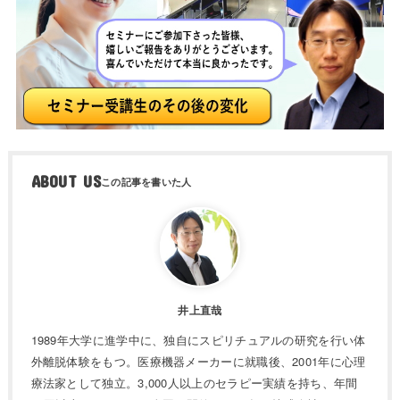
ABOUT US
井上直哉
1989年大学に進学中に、独自にスピリチュアルの研究を行い体
外離脱体験をもつ。医療機器メーカーに就職後、2001年に心理
療法家として独立。3,000人以上のセラピー実績を持ち、年間