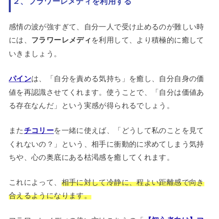
２、フラワーレメディを利用する
感情の波が強すぎて、自分一人で受け止めるのが難しい時
には、
フラワーレメディ
を利用して、より積極的に癒して
いきましょう。
パイン
は、「自分を責める気持ち」を癒し、自分自身の価
値を再認識させてくれます。使うことで、「自分は価値あ
る存在なんだ」という実感が得られるでしょう。
また
チコリー
を一緒に使えば、「どうして私のことを見て
くれないの？」という、相手に衝動的に求めてしまう気持
ちや、心の奥底にある枯渇感を癒してくれます。
これによって、
相手に対して冷静に、程よい距離感で向き
合えるようになります。