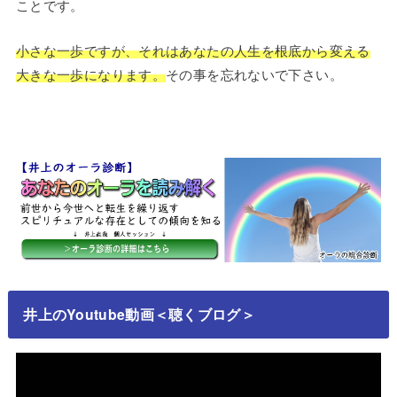
ことです。
小さな一歩ですが、それはあなたの人生を根底から変える
大きな一歩になります。
その事を忘れないで下さい。
井上のYoutube動画＜聴くブログ＞