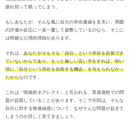
疲れ切って眠ってしまう。
もしあなたが、そんな風に自分の存在価値を見失い、周囲
の評価や反応に一喜一憂して疲弊しているのなら、そこに
は明確な心理的理由があります。
それは、
あなたがそもそも「自分」という存在を自覚でき
ていないからであり、もっと厳しい言い方をすれば、幼い
頃に「自分という存在を自覚する機会」を与えられなかっ
たから
なのです。
これは「情緒的ネグレクト」と言われる、育成過程での問
題が起因していることがあります。そこで今回は、そんな
自分に対する無価値感について、なぜそんな問題が起きて
しまうのか詳しく見てきましょう。