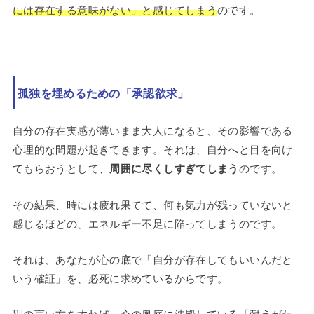
には存在する意味がない」と感じてしまう
のです。
孤独を埋めるための「承認欲求」
自分の存在実感が薄いまま大人になると、その影響である
心理的な問題が起きてきます。それは、自分へと目を向け
てもらおうとして、
周囲に尽くしすぎてしまう
のです。
その結果、時には疲れ果てて、何も気力が残っていないと
感じるほどの、エネルギー不足に陥ってしまうのです。
それは、あなたが心の底で「自分が存在してもいいんだと
いう確証」を、必死に求めているからです。
別の言い方をすれば、
心の奥底に沈殿している「耐えがた