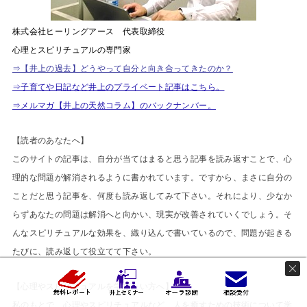
株式会社ヒーリングアース 代表取締役
心理とスピリチュアルの専門家
⇒【井上の過去】どうやって自分と向き合ってきたのか？
⇒子育てや日記など井上のプライベート記事はこちら。
⇒メルマガ【井上の天然コラム】のバックナンバー。
【読者のあなたへ】
このサイトの記事は、自分が当てはまると思う記事を読み返すことで、心
理的な問題が解消されるように書かれています。ですから、まさに自分の
ことだと思う記事を、何度も読み返してみて下さい。それにより、少なか
らずあなたの問題は解消へと向かい、現実が改善されていくでしょう。そ
んなスピリチュアルな効果を、織り込んで書いているので、問題が起きる
たびに、読み返して役立てて下さい。
【心理やスピリチュアルを学びたい方へ】
私のもとで、心理やスピリチュアルなど、人を癒すための技術について学