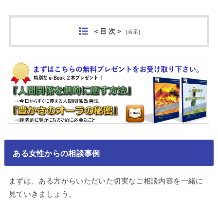
＜目 次＞
[
表示
]
ある女性からの相談事例
まずは、ある方からいただいた切実なご相談内容を一緒に
見ていきましょう。