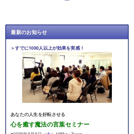
最新のお知らせ
＞すでに1000人以上が効果を実感！
あなたの人生を好転させる
心を癒す魔法の言葉セミナー
■2026年8月8日（
土
）10時〜 Zoom