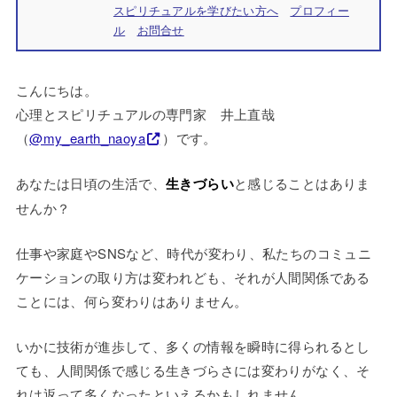
スピリチュアルを学びたい方へ
プロフィー
ル
お問合せ
こんにちは。
心理とスピリチュアルの専門家 井上直哉
（
@my_earth_naoya
）です。
あなたは日頃の生活で、
生きづらい
と感じることはありま
せんか？
仕事や家庭やSNSなど、時代が変わり、私たちのコミュニ
ケーションの取り方は変われども、それが人間関係である
ことには、何ら変わりはありません。
いかに技術が進歩して、多くの情報を瞬時に得られるとし
ても、人間関係で感じる生きづらさには変わりがなく、そ
れは返って多くなったといえるかもしれません。