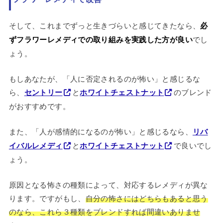
そして、これまでずっと生きづらいと感じてきたなら、
必
ずフラワーレメディでの取り組みを実践した方が良い
でし
ょう。
もしあなたが、「人に否定されるのが怖い」と感じるな
ら、
セントリー
と
ホワイトチェストナット
のブレンド
がおすすめです。
また、「人が感情的になるのが怖い」と感じるなら、
リバ
イバルレメディ
と
ホワイトチェストナット
で良いでし
ょう。
原因となる怖さの種類によって、対応するレメディが異な
ります。ですがもし、
自分の怖さにはどちらもあると思う
のなら、これら３種類をブレンドすれば間違いありませ