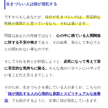
生きづらい人は頭が混乱する
ですからもしあなたが、
自分が生きづらいのは、否定的な
性格が原因だと思っているなら、それは違います。
問題はあなたの性格ではなく、
心の中に残ている人間関係
に対する不安や怖さ
であり、その結果、安心して本心で人
との関われない事なのです。
そしてそれを何とか対処しようと、
必死になって考えて逆
に否定的な気持ちに陥る。
そんな負のパターンに
ハマって
いることだと
言えるでしょう。
そのため、生きづらさを感じている人の多くが、こちらの
「
頭が混乱する人の心理的な原因とスピリチュアルな改善
法
」でも紹介するように、次第に頭が混乱していきます。