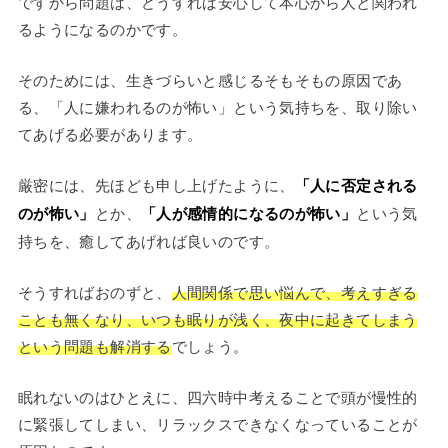
ですから問題は、どうすれば安心して本心から人と関われ
るようになるのかです。
そのためには、生きづらいと感じるそもそもの原因であ
る、「人に嫌われるのが怖い」という気持ちを、取り除い
てあげる必要があります。
厳密には、先ほども申し上げたように、
「人に否定される
のが怖い」
とか、
「人が感情的になるのが怖い」
という気
持ちを、癒してあげれば良いのです。
そうすればおのずと、
人間関係で思い悩んで、考えすぎる
ことも無くなり、いつも眠りが浅く、夜中に起きてしまう
という問題も解消する
でしょう。
眠れないのはひとえに、四六時中考えることで頭が慢性的
に緊張してしまい、リラックスできなくなっていることが