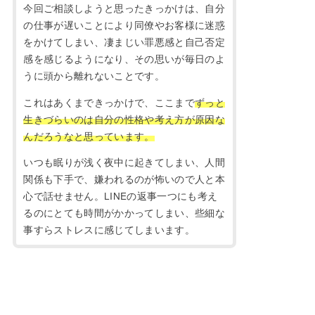
今回ご相談しようと思ったきっかけは、自分
の仕事が遅いことにより同僚やお客様に迷惑
をかけてしまい、凄まじい罪悪感と自己否定
感を感じるようになり、その思いが毎日のよ
うに頭から離れないことです。
これはあくまできっかけで、ここまで
ずっと
生きづらいのは自分の性格や考え方が原因な
んだろうなと思っています。
いつも眠りが浅く夜中に起きてしまい、人間
関係も下手で、嫌われるのが怖いので人と本
心で話せません。LINEの返事一つにも考え
るのにとても時間がかかってしまい、些細な
事すらストレスに感じてしまいます。