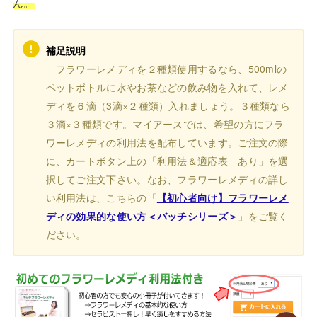
ん。
補足説明
フラワーレメディを２種類使用するなら、500mlの
ペットボトルに水やお茶などの飲み物を入れて、レメ
ディを６滴（3滴×２種類）入れましょう。３種類なら
３滴×３種類です。マイアースでは、希望の方にフラ
ワーレメディの利用法を配布しています。ご注文の際
に、カートボタン上の「利用法＆適応表 あり」を選
択してご注文下さい。なお、フラワーレメディの詳し
い利用法は、こちらの「
【初心者向け】フラワーレメ
ディの効果的な使い方＜バッチシリーズ＞
」をご覧く
ださい。