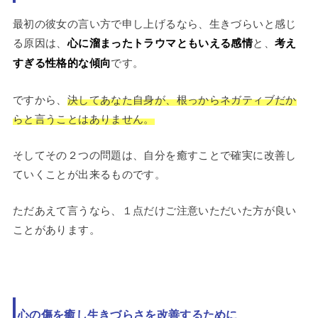
最初の彼女の言い方で申し上げるなら、生きづらいと感じ
る原因は、
心に溜まったトラウマともいえる感情
と、
考え
すぎる性格的な傾向
です。
ですから、
決してあなた自身が、根っからネガティブだか
らと言うことはありません。
そしてその２つの問題は、自分を癒すことで確実に改善し
ていくことが出来るものです。
ただあえて言うなら、１点だけご注意いただいた方が良い
ことがあります。
心の傷を癒し生きづらさを改善するために