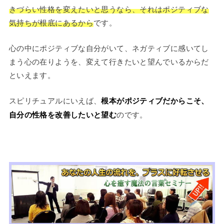
きづらい性格を変えたいと思うなら、それはポジティブな
気持ちが根底にあるから
です。
心の中にポジティブな自分がいて、ネガティブに感いてし
まう心の在りようを、変えて行きたいと望んでいるからだ
といえます。
スピリチュアルにいえば、
根本がポジティブだからこそ、
自分の性格を改善したいと望む
のです。