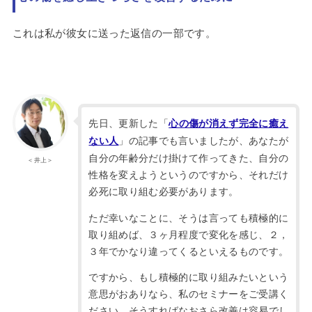
これは私が彼女に送った返信の一部です。
先日、更新した「
心の傷が消えず完全に癒え
」の記事でも言いましたが、あなたが
ない人
自分の年齢分だけ掛けて作ってきた、自分の
＜井上＞
性格を変えようというのですから、それだけ
必死に取り組む必要があります。
ただ幸いなことに、そうは言っても積極的に
取り組めば、３ヶ月程度で変化を感じ、２，
３年でかなり違ってくるといえるものです。
ですから、もし積極的に取り組みたいという
意思がおありなら、私のセミナーをご受講く
ださい。そうすればなおさら改善は容易でし