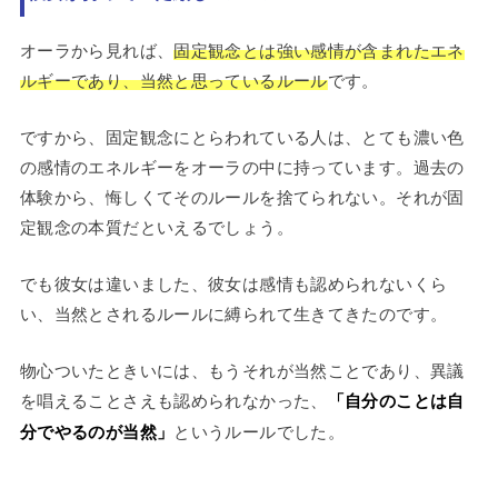
オーラから見れば、
固定観念とは強い感情が含まれたエネ
ルギーであり、当然と思っているルール
です。
ですから、固定観念にとらわれている人は、とても濃い色
の感情のエネルギーをオーラの中に持っています。過去の
体験から、悔しくてそのルールを捨てられない。それが固
定観念の本質だといえるでしょう。
でも彼女は違いました、彼女は感情も認められないくら
い、当然とされるルールに縛られて生きてきたのです。
物心ついたときいには、もうそれが当然ことであり、異議
を唱えることさえも認められなかった、
「自分のことは自
分でやるのが当然」
というルールでした。