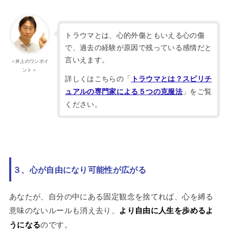
トラウマとは、心的外傷ともいえる心の傷
で、過去の経験が原因で残っている感情だと
言いえます。
＜井上のワンポイ
ント＞
詳しくはこちらの「
トラウマとは？スピリチ
」をご覧
ュアルの専門家による５つの克服法
ください。
３、心が自由になり可能性が広がる
あなたが、自分の中にある固定観念を捨てれば、心を縛る
意味のないルールも消え去り、
より自由に人生を歩めるよ
うになる
のです。