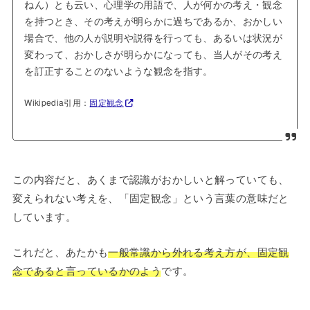
ねん）とも云い、心理学の用語で、人が何かの考え・観念
を持つとき、その考えが明らかに過ちであるか、おかしい
場合で、他の人が説明や説得を行っても、あるいは状況が
変わって、おかしさが明らかになっても、当人がその考え
を訂正することのないような観念を指す。
Wikipedia引用：
固定観念
この内容だと、あくまで認識がおかしいと解っていても、
変えられない考えを、「固定観念」という言葉の意味だと
しています。
これだと、あたかも
一般常識から外れる考え方が、固定観
念であると言っているかのよう
です。