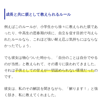
成長と共に躾として教えられるルール
例えばこのルールが、小学生から徐々に教えられた躾であ
ったり、中高生の思春期の頃に、自立を促す目的で与えら
れたルールなら、これほど強い耐え忍ぶ気持ちにはならな
かったでしょう。
でも彼女は物心ついた時から、「自分のことは自分でやる
のが当然」と教えられて、その通りに扱われてきました。
それは
子供としての甘えが一切認められない環境だった
の
です。
彼女は、私のその解説を聞きながら、「解ります！」と強
く頷き、私に教えてくれました。