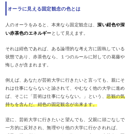
オーラに見える固定観念の色とは
人のオーラをみると、本来なら固定観念は、
深い紺色や深
い赤茶色のエネルギー
として見えます。
それは紺色であれば、ある論理的な考え方に固執している
状態であり、赤茶色なら、１つのルールに対しての葛藤や
悔しさが含まれます。
例えば、あなたが芸術大学に行きたいと言っても、親にそ
れは仕事にならないと諭されて、やむなく他の大学に進め
ば、そこに「芸術は仕事にならない。」という、
悲観の気
持ちを含んだ、紺色の固定観念が出来ます。
逆に、芸術大学に行きたいと望んでも、父親に頭ごなしで
一方的に反対され、無理やり他の大学に行かされれば、