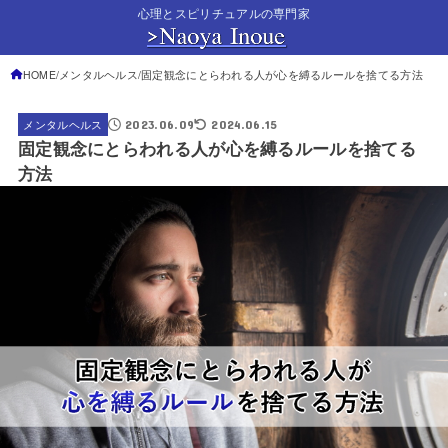
心理とスピリチュアルの専門家
HOME
メンタルヘルス
固定観念にとらわれる人が心を縛るルールを捨てる方法
2023.06.09
2024.06.15
メンタルヘルス
固定観念にとらわれる人が心を縛るルールを捨てる
方法