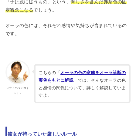
「子は親に従うもの」という、
悔しさを含んだ赤茶色の固
定観念になる
でしょう。
オーラの色には、それぞれ感情や気持ちが含まれているの
です。
こちらの「
オーラの色の意味をオーラ診断の
」では、そんなオーラの色
実例をもとに解説
と感情の関係について、詳しく解説していま
＜井上のワンポイ
ント＞
すよ。
彼女が持っていた厳しいルール