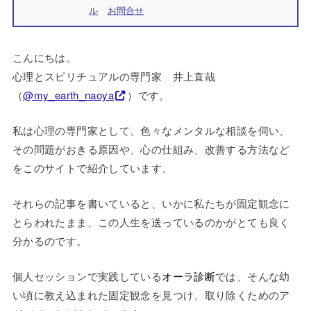
ル
お問合せ
こんにちは。
心理とスピリチュアルの専門家 井上直哉
（
@my_earth_naoya
）です。
私は心理の専門家として、色々なメンタルな相談を伺い、
その問題がおきる原因や、心の仕組み、改善する方法など
をこのサイトで紹介しています。
それらの記事を書いていると、いかに私たちが固定観念に
とらわれたまま、この人生を送っているのかがとても良く
分かるのです。
個人セッションで実践している
オーラ診断
では、そんな幼
い頃に教え込まれた固定観念を見つけ、取り除くためのア