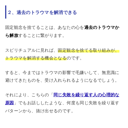
２、過去のトラウマを解消できる
固定観念を捨てることは、あなたの心を
過去のトラウマか
ら解放
することに繋がります。
スピリチュアルに見れば、
固定観念を捨てる取り組みが、
トラウマを解消す
る機会となる
のです。
すると、今まではトラウマの影響で毛嫌いして、無意識に
避けてきたものを、受け入れられるようになるでしょう。
それにより、こちらの「
同じ失敗を繰り返す人の心理的な
原因
」でもお話ししたような、何度も同じ失敗を繰り返す
パターンから、抜け出せるのです。