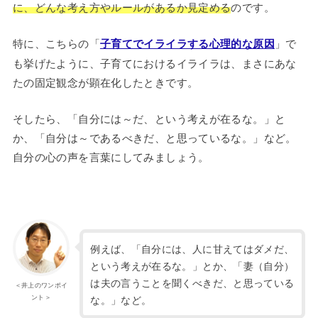
に、どんな考え方やルールがあるか見定める
のです。
特に、こちらの「
子育てでイライラする心理的な原因
」で
も挙げたように、子育てにおけるイライラは、まさにあな
たの固定観念が顕在化したときです。
そしたら、「自分には～だ、という考えが在るな。」と
か、「自分は～であるべきだ、と思っているな。」など。
自分の心の声を言葉にしてみましょう。
例えば、「自分には、人に甘えてはダメだ、
という考えが在るな。」とか、「妻（自分）
は夫の言うことを聞くべきだ、と思っている
＜井上のワンポイ
ント＞
な。」など。