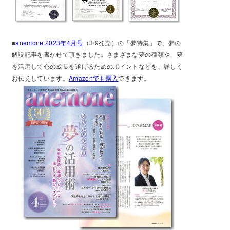
■
anemone 2023年4月号
（3/9発売）の「夢特集」で、夢の
解説記事を書かせて頂きました。さまざまな夢の種類や、夢
を活用して心の成長を遂げるためのポイントなどを、詳しく
お伝えしています。
Amazonでも購入
できます。