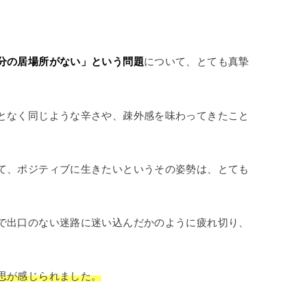
分の居場所がない」という問題
について、とても真摯
となく同じような辛さや、疎外感を味わってきたこと
て、ポジティブに生きたいというその姿勢は、とても
で出口のない迷路に迷い込んだかのように疲れ切り、
思が感じられました。