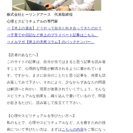
株式会社ヒーリングアース 代表取締役
心理とスピリチュアルの専門家
⇒【井上の過去】どうやって自分と向き合ってきたのか？
⇒子育てや日記など井上のプライベート記事はこちら。
⇒メルマガ【井上の天然コラム】のバックナンバー。
【読者のあなたへ】
このサイトの記事は、自分が当てはまると思う記事を読み返
すことで、心理的な問題が解消されるように書かれていま
す。ですから、まさに自分のことだと思う記事を、何度も読
み返してみて下さい。それにより、少なからずあなたの問題
は解消へと向かい、現実が改善されていくでしょう。そんな
スピリチュアルな効果を、織り込んで書いているので、問題
が起きるたびに、読み返して役立てて下さい。
【心理やスピリチュアルを学びたい方へ】
私のもとで、心理やスピリチュアルなど、人を癒すための技
術について学びたい方は、まずは
こちらの内容
をご覧になっ