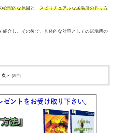
の心理的な原因
と、
スピリチュアルな居場所の作り方
て紹介し、その後で、具体的な対策としての居場所の
 次＞
[
表示
]