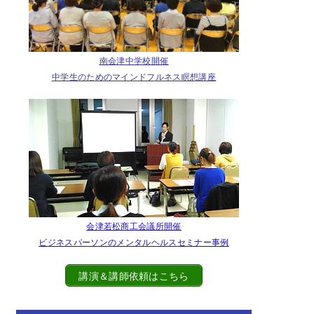
南会津中学校開催
中学生のためのマインドフルネス瞑想講座
会津若松商工会議所開催
ビジネスパーソンのメンタルヘルスセミナー事例
講演＆講師依頼はこちら