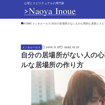
心理とスピリチュアルの専門家
HOME
メンタルヘルス
自分の居場所がない人の心理的な原因とスピ
2019.11.21
2022.12.27
メンタルヘルス
自分の居場所がない人の心
ルな居場所の作り方