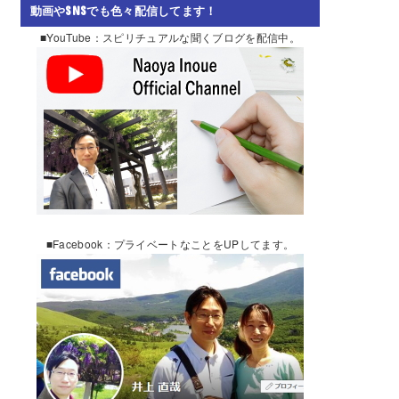
動画やSNSでも色々配信してます！
■YouTube：スピリチュアルな聞くブログを配信中。
■Facebook：プライベートなことをUPしてます。