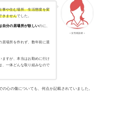
仕事や住む場所、生活態度を変
できません
でした。
は自分の居場所が欲しい
のに、
＜女性相談者＞
の居場所を作れず、数年前に退
いますが、本当はお勤めに行け
は、一体どんな取り組みなので
での心の傷についても、何点か記載されていました。