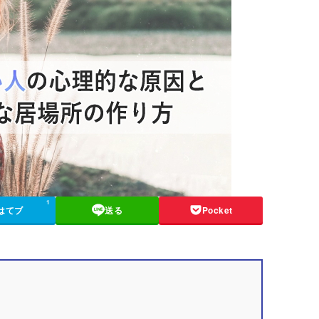
1
はてブ
送る
Pocket