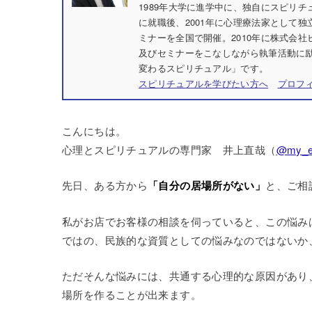
1989年大学に進学中に、独自にスピリ
に就職後、2001年に心理療法家として独
ミナーを全国で開催。2010年に株式会
及びセミナーをこなしながら執筆活動に励
変わるスピリチュアル」です。
スピリチュアルを学びたい方へ
プロフ
こんにちは。
心理とスピリチュアルの専門家 井上直哉（
@my_e
先日、ある方から
「自分の居場所がない」
と、ご相
私がお店でお客様の相談を伺っていると、この悩み
ではの、民族的な資質としての悩みなのではないか
ただそんな悩みには、共通する心理的な原因があり
場所を作ることが出来ます。