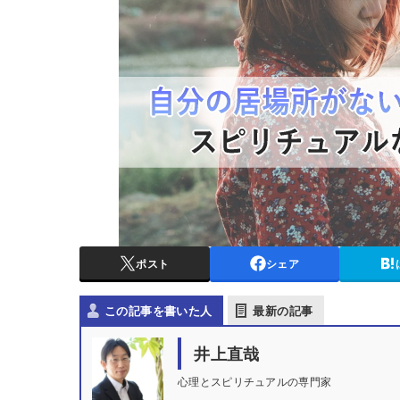
ポスト
シェア
この記事を書いた人
最新の記事
井上直哉
心理とスピリチュアルの専門家