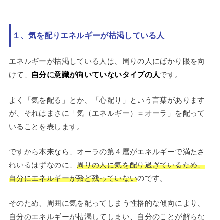
１、気を配りエネルギーが枯渇している人
エネルギーが枯渇している人は、周りの人にばかり眼を向
けて、
自分に意識が向いていないタイプの人
です。
よく「気を配る」とか、「心配り」という言葉があります
が、それはまさに「気（エネルギー）＝オーラ」を配って
いることを表します。
ですから本来なら、オーラの第４層がエネルギーで満たさ
れいるはずなのに、
周りの人に気を配り過ぎているため、
自分にエネルギーが殆ど残っていない
のです。
そのため、周囲に気を配ってしまう性格的な傾向により、
自分のエネルギーが枯渇してしまい、自分のことが解らな