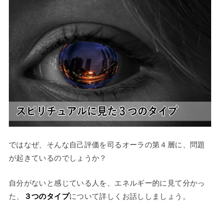
ではなぜ、そんな自己評価を司るオーラの第４層に、問題
が起きているのでしょうか？
自分がないと感じている人を、エネルギー的に見て分かっ
た、
３つのタイプ
について詳しくお話ししましょう。