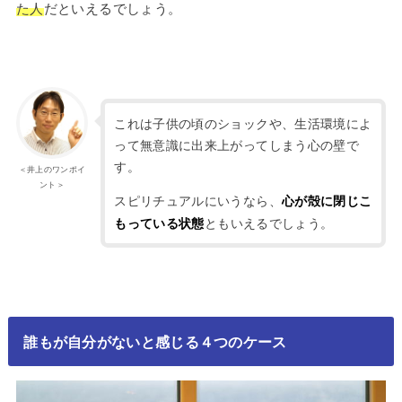
た人
だといえるでしょう。
これは子供の頃のショックや、生活環境によ
って無意識に出来上がってしまう心の壁で
す。
＜井上のワンポイ
ント＞
スピリチュアルにいうなら、
心が殻に閉じこ
ともいえるでしょう。
もっている状態
誰もが自分がないと感じる４つのケース