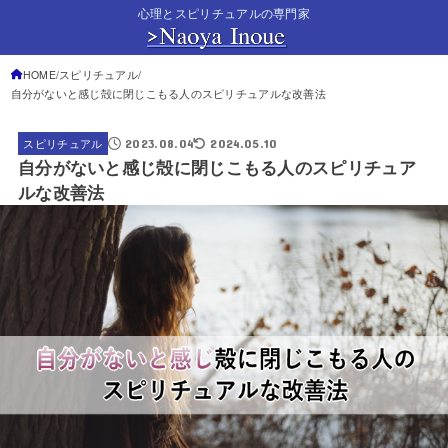
心理とスピリチュアルの専門家
HOME
スピリチュアル
自分がないと感じ殻に閉じこもる人のスピリチュアルな改善法
2023.08.04
2024.05.10
スピリチュアル
自分がないと感じ殻に閉じこもる人のスピリチュア
ルな改善法