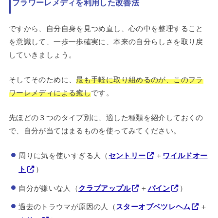
フラワーレメディを利用した改善法
ですから、自分自身を見つめ直し、心の中を整理すること
を意識して、一歩一歩確実に、本来の自分らしさを取り戻
していきましょう。
そしてそのために、
最も手軽に取り組めるのが、このフラ
ワーレメディによる癒し
です。
先ほどの３つのタイプ別に、適した種類を紹介しておくの
で、自分が当てはまるものを使ってみてください。
周りに気を使いすぎる人（
セントリー
＋
ワイルドオー
ト
）
自分が嫌いな人（
クラブアップル
＋
パイン
）
過去のトラウマが原因の人（
スターオブベツレヘム
＋