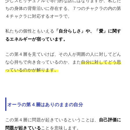
少しスピリチュアルで専門的な話にはなりますが、私した
ちの身体の背骨沿いに存在する、７つのチャクラの内の第
４チャクラに対応するオーラで。
私たちの個性ともいえる
「自分らしさ」や、「愛」に関す
るエネルギーが宿っています。
この第４層を見ていけば、その人が周囲の人に対してどん
な心持ちで向き合っているのか、また
自分に対してどう思
っているのかが解ります。
オーラの第４層はありのままの自分
この第４層に問題が起きているということは、
自己評価に
問題が起きている
ことを意味します。