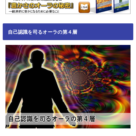
自己認識を司るオーラの第４層