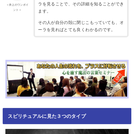
ラを見ることで、その詳細を知ることができ
＜井上のワンポイ
ント＞
ます。
その人が自分の殻に閉じこもっていても、オ
ーラを見ればとても良くわかるのです。
スピリチュアルに見た３つのタイプ