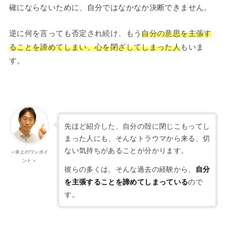
確にならないために、自分ではなかなか決断できません。
逆に何を言っても否定され続け、もう
自分の意思を主張す
ることを諦めてしまい、心を閉ざしてしまった人
もいま
す。
先ほど紹介した、自分の殻に閉じこもってし
まった人にも、そんなトラウマから来る、切
ない気持ちがあることが分かります。
＜井上のワンポイ
ント＞
彼らの多くは、そんな過去の経験から、
自分
ので
を主張することを諦めてしまっている
す。