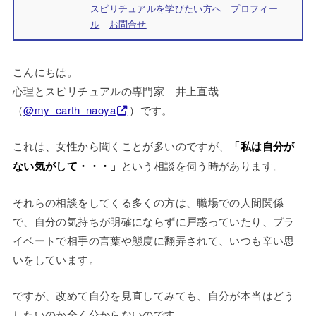
スピリチュアルを学びたい方へ
プロフィー
ル
お問合せ
こんにちは。
心理とスピリチュアルの専門家 井上直哉
（
@my_earth_naoya
）です。
これは、女性から聞くことが多いのですが、
「私は自分が
ない気がして・・・」
という相談を伺う時があります。
それらの相談をしてくる多くの方は、職場での人間関係
で、自分の気持ちが明確にならずに戸惑っていたり、プラ
イベートで相手の言葉や態度に翻弄されて、いつも辛い思
いをしています。
ですが、改めて自分を見直してみても、自分が本当はどう
したいのか全く分からないのです。