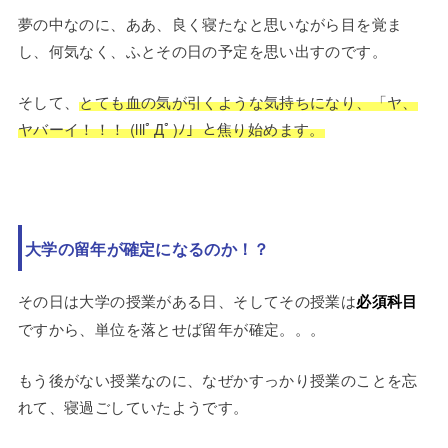
夢の中なのに、ああ、良く寝たなと思いながら目を覚ま
し、何気なく、ふとその日の予定を思い出すのです。
そして、
とても血の気が引くような気持ちになり、「ヤ、
ヤバーイ！！！ (lllﾟДﾟ)ﾉ」と焦り始めます。
大学の留年が確定になるのか！？
その日は大学の授業がある日、そしてその授業は
必須科目
ですから、単位を落とせば留年が確定。。。
もう後がない授業なのに、なぜかすっかり授業のことを忘
れて、寝過ごしていたようです。