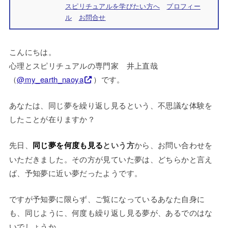
スピリチュアルを学びたい方へ
プロフィー
ル
お問合せ
こんにちは。
心理とスピリチュアルの専門家 井上直哉
（
@my_earth_naoya
）です。
あなたは、同じ夢を繰り返し見るという、不思議な体験を
したことが在りますか？
先日、
同じ夢を何度も見る
という方
から、お問い合わせを
いただきました。その方が見ていた夢は、どちらかと言え
ば、予知夢に近い夢だったようです。
ですが予知夢に限らず、ご覧になっているあなた自身に
も、同じように、何度も繰り返し見る夢が、あるでのはな
いでしょうか。