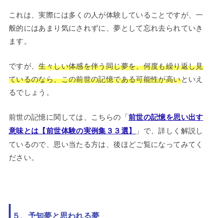
これは、実際には多くの人が体験していることですが、一
般的にはあまり気にされずに、夢として忘れ去られていき
ます。
ですが、
生々しい体感を伴う同じ夢を、何度も繰り返し見
ているのなら、この前世の記憶である可能性が高い
といえ
るでしょう。
前世の記憶に関しては、こちらの「
前世の記憶を思い出す
意味とは【前世体験の実例集３３選】
」で、詳しく解説し
ているので、思い当たる方は、後ほどご覧になってみてく
ださい。
５、予知夢と思われる夢