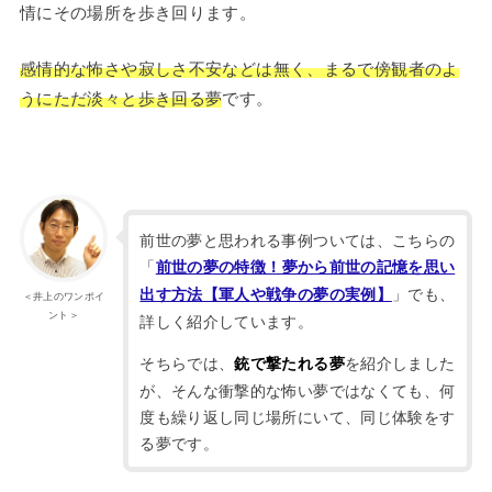
情にその場所を歩き回ります。
感情的な怖さや寂しさ不安などは無く、まるで傍観者のよ
うにただ淡々と歩き回る夢
です。
前世の夢と思われる事例ついては、こちらの
「
前世の夢の特徴！夢から前世の記憶を思い
」でも、
出す方法【軍人や戦争の夢の実例】
＜井上のワンポイ
ント＞
詳しく紹介しています。
そちらでは、
を紹介しました
銃で撃たれる夢
が、そんな衝撃的な怖い夢ではなくても、何
度も繰り返し同じ場所にいて、同じ体験をす
る夢です。