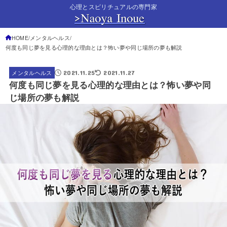
心理とスピリチュアルの専門家
HOME
メンタルヘルス
何度も同じ夢を見る心理的な理由とは？怖い夢や同じ場所の夢も解説
2021.11.25
2021.11.27
メンタルヘルス
何度も同じ夢を見る心理的な理由とは？怖い夢や同
じ場所の夢も解説