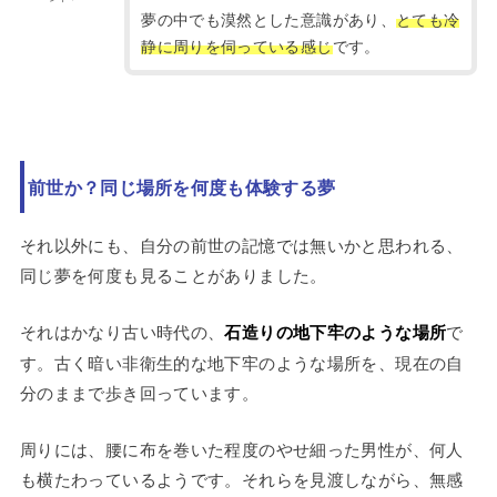
夢の中でも漠然とした意識があり、
とても冷
静に周りを伺っている感じ
です。
前世か？同じ場所を何度も体験する夢
それ以外にも、自分の前世の記憶では無いかと思われる、
同じ夢を何度も見ることがありました。
それはかなり古い時代の、
石造りの地下牢のような場所
で
す。古く暗い非衛生的な地下牢のような場所を、現在の自
分のままで歩き回っています。
周りには、腰に布を巻いた程度のやせ細った男性が、何人
も横たわっているようです。それらを見渡しながら、無感