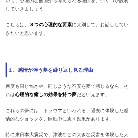
いて、心理的な側面から考えられる理由を、いくつか説明
していきましょう。
こちらは、
３つの心理的な要素
に大別して、お話ししてい
きたいと思います。
１、感情が伴う夢を繰り返し見る理由
何度も同じ怖さや、同じような不安を夢で感じるなら、そ
れは
心理的な癒しの効果を持つ夢
だといえます。
これらの夢には、トラウマといわれる、過去に体験した感
情的なショックを、睡眠中に癒す効果があります。
特に東日本大震災で、津波などの大きな災害を体験した人