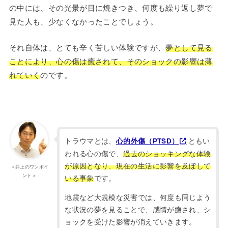
の中には、その光景が目に焼きつき、何度も繰り返し夢で
見た人も、少なくなかったことでしょう。
それ自体は、とても辛く苦しい体験ですが、
夢として見る
ことにより、心の傷は癒されて、そのショックの影響は薄
れていく
のです。
トラウマとは、
ともい
心的外傷（PTSD）
われる心の傷で、
過去のショッキングな体験
が原因となり、現在の生活に影響を及ぼして
＜井上のワンポイ
ント＞
いる事象
です。
地震など大規模な災害では、何度も同じよう
な状況の夢を見ることで、感情が癒され、シ
ョックを受けた影響が消えていきます。