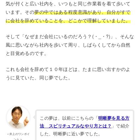
気が付くと広い社内を、いつもと同じ作業着を着て歩いて
います。その
夢の中ではある程度意識があり、自分がすで
に会社を辞めていることを、どこかで理解していました。
そして「なぜまだ会社にいるのだろう？(・_・?)」、そんな
風に思いながら社内を歩いて周り、しばらくしてから自然
と目覚めるのです。
これも会社を辞めて１０年ほどは、たまに思い出すかのよ
うに見ていた、同じ夢でした。
この夢は、以前にこちらの「
明晰夢を見る方
」で紹介
法 スピリチュアルなやり方とは？
した、明晰夢に近い夢でした。
＜井上のワンポイ
ント＞