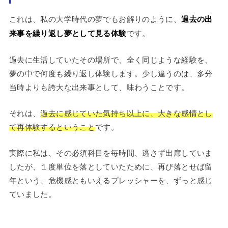
これは、私の大学時代の夢でもお解りのように、
過去の出
来事を繰り返し夢として見る体験
です。
過去に生活していたその場所で、全く同じような経験を、
夢の中で何度も繰り返し体験します。少し違うのは、多分
当時よりも誇大な出来事として、味わうことです。
それは、
過去に感じていた気持ち以上に、大きな感情とし
て再体験するということ
です。
実際に私は、その必須科目を毎時間、逃さず出席していま
したが、１度単位を落としていたために、再び落とせば留
年という、危機感ともいえるプレッシャーを、ずっと感じ
ていました。