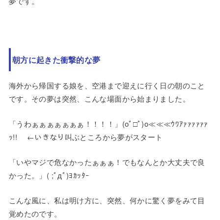
夢です。
朝方に起きた衝撃的な夢
海外から帰国する娘を、空港まで迎えに行く日の朝のこと
です。その夢は突然、こんな場面から始まりました。
「うわぁぁぁぁぁぁぁ！！！！」(oﾟ□ﾟ)o≪≪≪ｳﾜｱｧｧｧｧｧｧ
ｯ!! ←いきなり叫ぶところから夢がスタート
「いやマジで危なかったぁぁぁ！でもなんとか大丈夫で良
かった。」( ;ﾟдﾟ)ﾖｶｯﾀｰ
こんな風に、私は明け方に、突然、何かに驚く夢をみて目
覚めたのです。