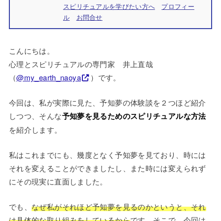
スピリチュアルを学びたい方へ
プロフィー
ル
お問合せ
こんにちは。
心理とスピリチュアルの専門家 井上直哉
（
@my_earth_naoya
）です。
今回は、私が実際に見た、予知夢の体験談を２つほど紹介
しつつ、そんな
予知夢を見るためのスピリチュアルな方法
を紹介します。
私はこれまでにも、幾度となく予知夢を見ており、時には
それを変えることができましたし、また時には変えられず
にその現実に直面しました。
でも、
なぜ私がそれほど予知夢を見るのかというと、それ
は具体的な取り組みをしているから
です。そこで、今回は