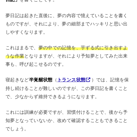
夢日記は起きた直後に、夢の内容で憶えていることを書く
ものですが、それにより、夢の細部までハッキリと思い出
しやすくなります。
これはまるで、
夢の中での記憶を、芋ずる式に引き出すよ
うな作業
となりますが、それにより予知夢としてみた出来
事も、呼び起こせるのです。
寝起きなど
半覚醒状態
（
トランス状態
）では、記憶を保
持し続けることが難しいのですが、この夢日記を書くこと
で、少なからず維持できるようになります。
これには訓練が必要ですが、習慣付けることで、後から予
知夢となっていないか、改めて確認することもできること
でしょう。