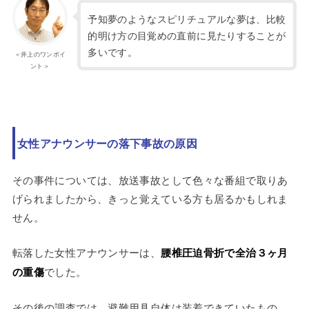
予知夢のようなスピリチュアルな夢は、比較
的明け方の目覚めの直前に見たりすることが
多いです。
＜井上のワンポイ
ント＞
女性アナウンサーの落下事故の原因
その事件については、放送事故として色々な番組で取りあ
げられましたから、きっと覚えている方も居るかもしれま
せん。
転落した女性アナウンサーは、
腰椎圧迫骨折で全治３ヶ月
の重傷
でした。
その後の調査では、避難用具自体は装着できていたもの