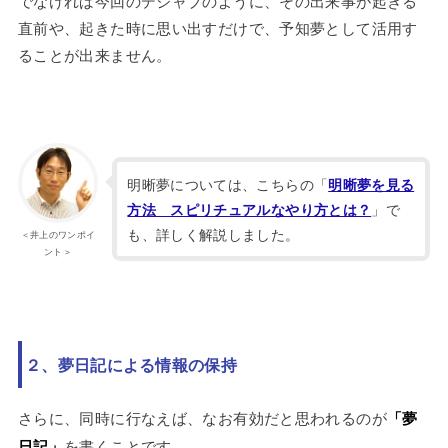
でなければ今回のデジャブのように、その出来事が起きる
直前や、起きた時に思い出すだけで、予知夢として活用す
ることが出来ません。
明晰夢については、こちらの「
明晰夢を見る
」で
方法 スピリチュアルなやり方とは？
も、詳しく解説しました。
＜井上のワンポイ
ント＞
２、夢日記による情報の保持
さらに、同時に行なえば、なお有効だと思われるのが
「夢
日記」
を書くことです。