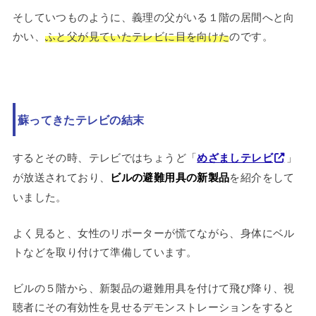
そしていつものように、義理の父がいる１階の居間へと向
かい、
ふと父が見ていたテレビに目を向けた
のです。
蘇ってきたテレビの結末
するとその時、テレビではちょうど「
めざましテレビ
」
が放送されており、
ビルの避難用具の新製品
を紹介をして
いました。
よく見ると、女性のリポーターが慌てながら、身体にベル
トなどを取り付けて準備しています。
ビルの５階から、新製品の避難用具を付けて飛び降り、視
聴者にその有効性を見せるデモンストレーションをすると