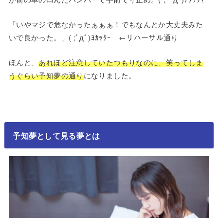
「いやマジで危なかったぁぁぁ！でもなんとか大丈夫みた
いで良かった。」( ;ﾟдﾟ)ﾖｶｯﾀｰ ←リハーサル通り
ほんと、
あれほど注意していたつもりなのに、笑ってしま
うぐらい予知夢の通り
になりました。
予知夢として見る夢とは