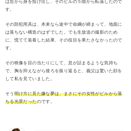
は窓から身を投げ出し、そのビルの５階から転落したので
す。
その防犯用具は、本来なら途中で命綱が締まって、地面に
は落ちない構造のはずでした。でも生放送の撮影のため
に、慌てて装着した結果、その役目を果たさなかったので
す。
その映像を目の当たりにして、息が詰まるような気持ち
で、胸を抑えながら後ろを振り返ると、義父は驚いた顔を
して私を見ていました。
そう
明け方に見た嫌な夢は、まさにその女性がビルから落
ちる光景だった
のです。