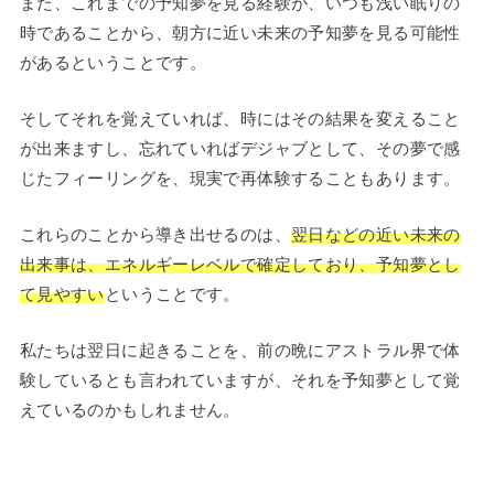
また、これまでの予知夢を見る経験が、いつも浅い眠りの
時であることから、朝方に近い未来の予知夢を見る可能性
があるということです。
そしてそれを覚えていれば、時にはその結果を変えること
が出来ますし、忘れていればデジャブとして、その夢で感
じたフィーリングを、現実で再体験することもあります。
これらのことから導き出せるのは、
翌日などの近い未来の
出来事は、エネルギーレベルで確定しており、予知夢とし
て見やすい
ということです。
私たちは翌日に起きることを、前の晩にアストラル界で体
験しているとも言われていますが、それを予知夢として覚
えているのかもしれません。