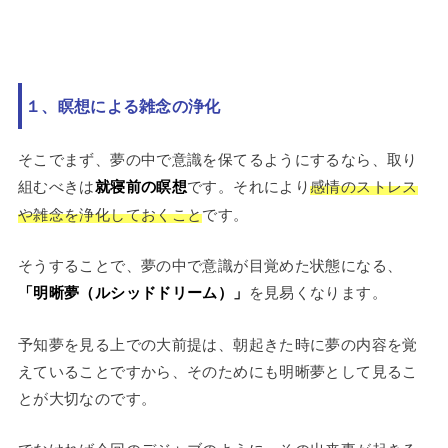
１、瞑想による雑念の浄化
そこでまず、夢の中で意識を保てるようにするなら、取り
組むべきは
就寝前の瞑想
です。それにより
感情のストレス
や雑念を浄化しておくこと
です。
そうすることで、夢の中で意識が目覚めた状態になる、
「明晰夢（ルシッドドリーム）」
を見易くなります。
予知夢を見る上での大前提は、朝起きた時に夢の内容を覚
えていることですから、そのためにも明晰夢として見るこ
とが大切なのです。