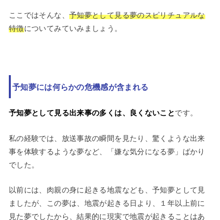
ここではそんな、
予知夢として見る夢のスピリチュアルな
特徴
についてみていみましょう。
予知夢には何らかの危機感が含まれる
予知夢として見る出来事の多くは、良くないこと
です。
私の経験では、放送事故の瞬間を見たり、驚くような出来
事を体験するような夢など、「嫌な気分になる夢」ばかり
でした。
以前には、肉親の身に起きる地震なども、予知夢として見
ましたが、この夢は、地震が起きる日より、１年以上前に
見た夢でしたから、結果的に現実で地震が起きることはあ