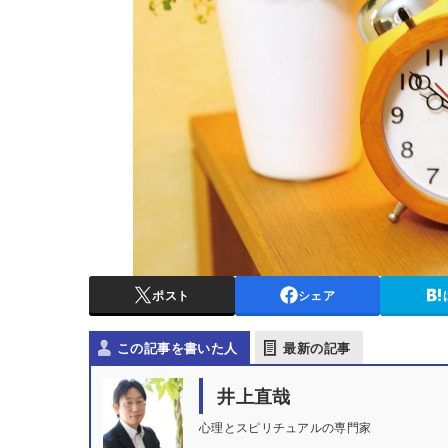
ポスト
シェア
この記事を書いた人
最新の記事
井上直哉
心理とスピリチュアルの専門家