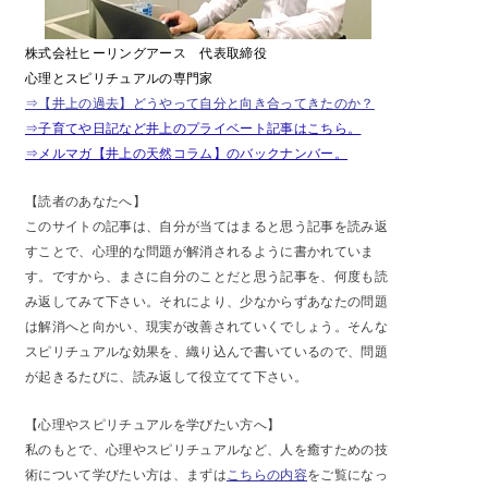
株式会社ヒーリングアース 代表取締役
心理とスピリチュアルの専門家
⇒【井上の過去】どうやって自分と向き合ってきたのか？
⇒子育てや日記など井上のプライベート記事はこちら。
⇒メルマガ【井上の天然コラム】のバックナンバー。
【読者のあなたへ】
このサイトの記事は、自分が当てはまると思う記事を読み返
すことで、心理的な問題が解消されるように書かれていま
す。ですから、まさに自分のことだと思う記事を、何度も読
み返してみて下さい。それにより、少なからずあなたの問題
は解消へと向かい、現実が改善されていくでしょう。そんな
スピリチュアルな効果を、織り込んで書いているので、問題
が起きるたびに、読み返して役立てて下さい。
【心理やスピリチュアルを学びたい方へ】
私のもとで、心理やスピリチュアルなど、人を癒すための技
術について学びたい方は、まずは
こちらの内容
をご覧になっ