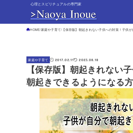
心理とスピリチュアルの専門家
HOME
家庭や子育て
【保存版】朝起きれない子供への対策！子供が
2017.02.11
2023.08.18
家庭や子育て
【保存版】朝起きれない子
朝起きできるようになる