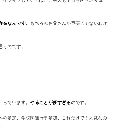
存在なんです。
もちろんお父さんが重要じゃないわけ
思うのです。
担っています。
やることが多すぎる
のです。
への参加、学校関連行事参加、これだけでも大変なの
。