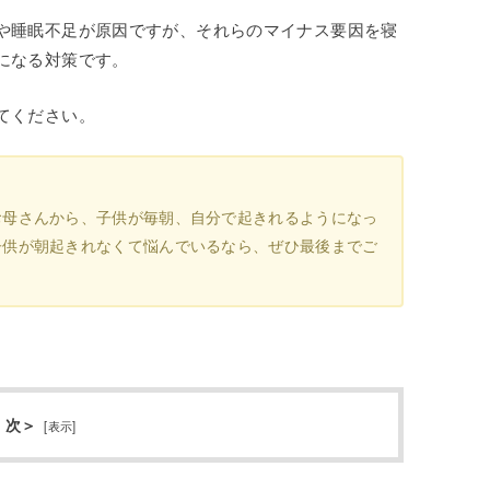
や睡眠不足が原因ですが、それらのマイナス要因を寝
になる対策です。
てください。
お母さんから、子供が毎朝、自分で起きれるようになっ
子供が朝起きれなくて悩んでいるなら、ぜひ最後までご
 次＞
[
表示
]