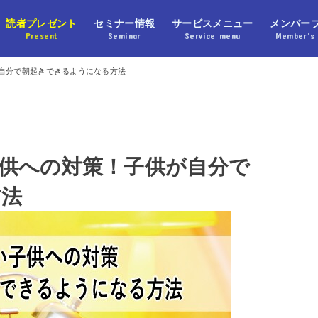
読者プレゼント
セミナー情報
サービスメニュー
メンバー
Present
Seminar
Service menu
Member’s 
自分で朝起きできるようになる方法
供への対策！子供が自分で
方法