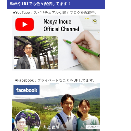
動画やSNSでも色々配信してます！
■YouTube：スピリチュアルな聞くブログを配信中。
■Facebook：プライベートなことをUPしてます。