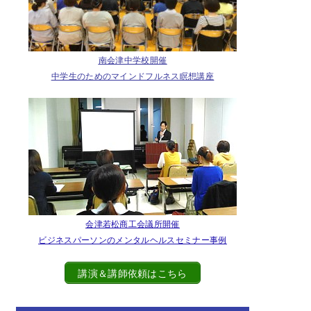
南会津中学校開催
中学生のためのマインドフルネス瞑想講座
会津若松商工会議所開催
ビジネスパーソンのメンタルヘルスセミナー事例
講演＆講師依頼はこちら