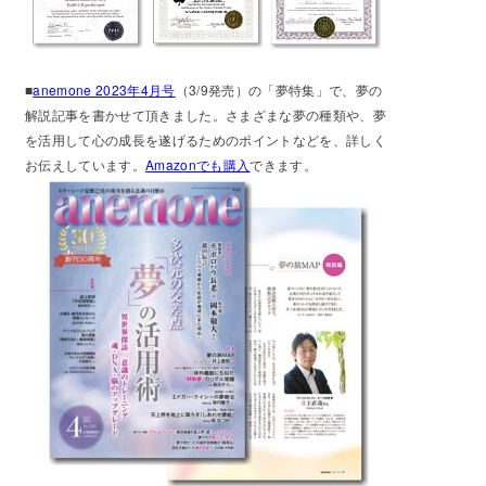
■
anemone 2023年4月号
（3/9発売）の「夢特集」で、夢の
解説記事を書かせて頂きました。さまざまな夢の種類や、夢
を活用して心の成長を遂げるためのポイントなどを、詳しく
お伝えしています。
Amazonでも購入
できます。