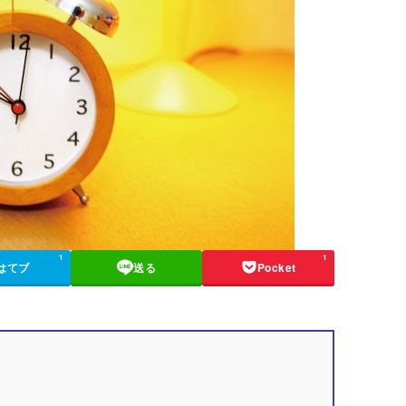
1
1
はてブ
送る
Pocket