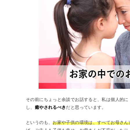
その前にちょっと余談でお話すると、私は個人的に
し、
癒やされるべき
だと思っています。
というのも、
お家や子供の環境は、すべてお母さん
ば、ご主人も子供も幸せ。お母さんが不安だったり