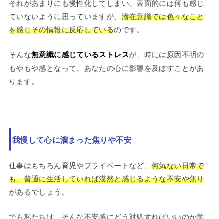
それがあまりにも慢性化してしまい、表面的には何も感じ
ていないように思っていますが、
潜在意識では色々なこと
を感じその情報に反応している
のです。
そんな
無意識に感じているストレス
が、時には原因不明の
もやもや感となって、あなたの心に影響を及ぼすことがあ
ります。
我慢して心に溜まった焦りや不安
仕事はもちろん育児やプライベートなど、
何気ない日常で
も、普通に生活していれば漠然と感じるような不安や焦り
があるでしょう。
でも私たちは、そんな不安感にどう対処すればいいのか学