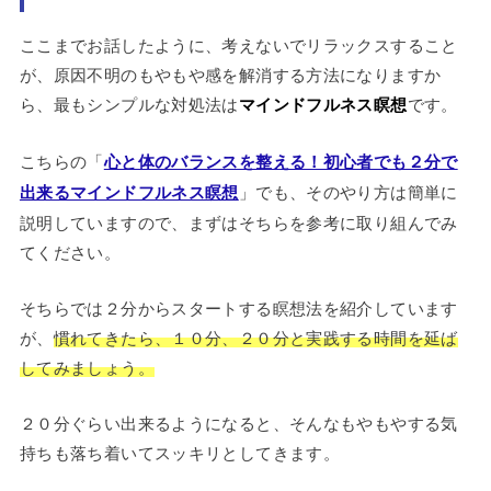
ここまでお話したように、考えないでリラックスすること
が、原因不明のもやもや感を解消する方法になりますか
ら、最もシンプルな対処法は
マインドフルネス瞑想
です。
こちらの「
心と体のバランスを整える！初心者でも２分で
出来るマインドフルネス瞑想
」でも、そのやり方は簡単に
説明していますので、まずはそちらを参考に取り組んでみ
てください。
そちらでは２分からスタートする瞑想法を紹介しています
が、
慣れてきたら、１０分、２０分と実践する時間を延ば
してみましょう。
２０分ぐらい出来るようになると、そんなもやもやする気
持ちも落ち着いてスッキリとしてきます。