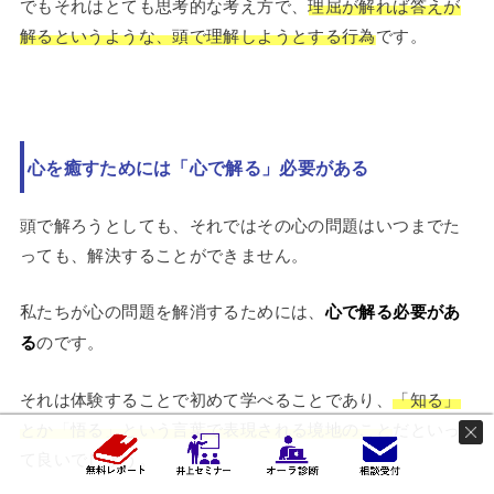
でもそれはとても思考的な考え方で、
理屈が解れば答えが
解るというような、頭で理解しようとする行為
です。
心を癒すためには「心で解る」必要がある
頭で解ろうとしても、それではその心の問題はいつまでた
っても、解決することができません。
私たちが心の問題を解消するためには、
心で解る必要があ
る
のです。
それは体験することで初めて学べることであり、
「知る」
とか「悟る」という言葉で表現される境地のこと
だといっ
て良いでしょう。