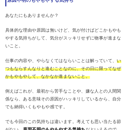
あなたにもありませんか？
具体的な理由や原因は無いけど、気が付けばどこかもやも
やする気持ちがして、気分がスッキリせずに物事が進まな
いこと。
仕事の内容や、やらなくてはならいことは解っていて、
い
つもならすんなりと進むことなのに、その日に限ってなぜ
かもやもやして、なかなか進まないこと。
例えばこれが、最初から苦手なことや、嫌な人との人間関
係なら、ある意味その原因がハッキリしているから、自分
でも納得いくもやもや感です。
でも今回のこの気持ちは違います。考えても思い当たる節
がない、
原因不明のもやもやする気持ち
だといえるので