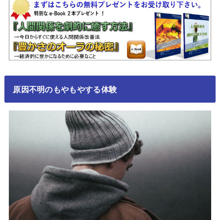
原因不明のもやもやする体験