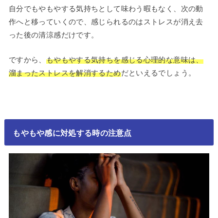
自分でもやもやする気持ちとして味わう暇もなく、次の動
作へと移っていくので、感じられるのはストレスが消え去
った後の清涼感だけです。
ですから、
もやもやする気持ちを感じる心理的な意味は、
溜まったストレスを解消するため
だといえるでしょう。
もやもや感に対処する時の注意点