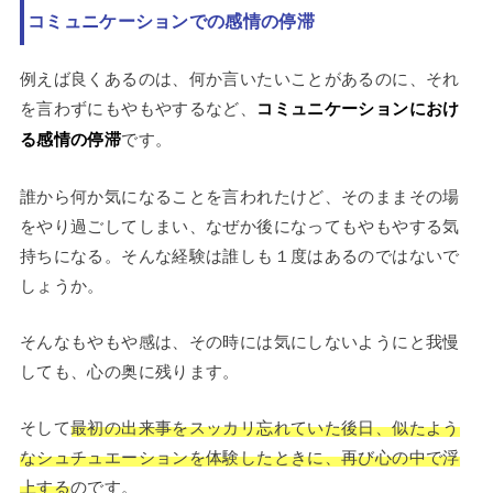
コミュニケーションでの感情の停滞
例えば良くあるのは、何か言いたいことがあるのに、それ
を言わずにもやもやするなど、
コミュニケーションにおけ
る感情の停滞
です。
誰から何か気になることを言われたけど、そのままその場
をやり過ごしてしまい、なぜか後になってもやもやする気
持ちになる。そんな経験は誰しも１度はあるのではないで
しょうか。
そんなもやもや感は、その時には気にしないようにと我慢
しても、心の奥に残ります。
そして
最初の出来事をスッカリ忘れていた後日、似たよう
なシュチュエーションを体験したときに、再び心の中で浮
上する
のです。