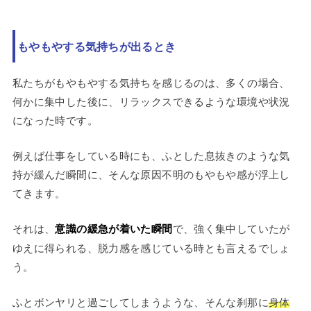
もやもやする気持ちが出るとき
私たちがもやもやする気持ちを感じるのは、多くの場合、
何かに集中した後に、リラックスできるような環境や状況
になった時です。
例えば仕事をしている時にも、ふとした息抜きのような気
持が緩んだ瞬間に、そんな原因不明のもやもや感が浮上し
てきます。
それは、
意識の緩急が着いた瞬間
で、強く集中していたが
ゆえに得られる、脱力感を感じている時とも言えるでしょ
う。
ふとボンヤリと過ごしてしまうような、そんな刹那に
身体