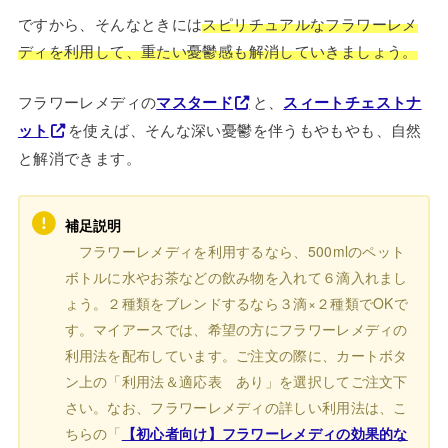
ですから、そんなときには
スピリチュアルなフラワーレメ
ディを利用して、重たい憂鬱感も解消していきましょう。
フラワーレメディの
マスタード
と、
スィートチェストナ
ット
を使えば、そんな深い憂鬱を伴うもやもやも、自然
と解消できます。
補足説明
フラワーレメディを利用するなら、500mlのペット
ボトルに水やお茶などの飲み物を入れて６滴入れまし
ょう。２種類をブレンドするなら３滴×２種類でOKで
す。マイアースでは、希望の方にフラワーレメディの
利用法を配布しています。ご注文の際に、カートボタ
ン上の「利用法＆適応表 あり」を選択してご注文下
さい。なお、フラワーレメディの詳しい利用法は、こ
ちらの「
【初心者向け】フラワーレメディの効果的な