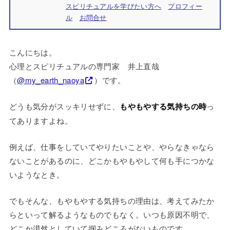
スピリチュアルを学びたい方へ
プロフィー
ル
お問合せ
こんにちは。
心理とスピリチュアルの専門家 井上直哉
（
@my_earth_naoya
）です。
どうも気分がスッキリせずに、
もやもやする気持ちの時
っ
てありますよね。
例えば、仕事をしていてやりたいことや、やらなきゃなら
ないことがあるのに、どこかもやもやして何も手につかな
いようなとき。
でもそんな、もやもやする気持ちの理由は、考えてみたか
らといって解るようなものでもなく。いつも原因不明で、
どこか漠然としていて掴みどころがないものです。