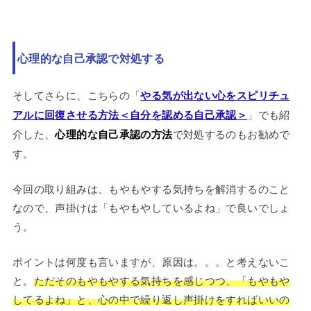
心理的な自己承認で対処する
そしてさらに、こちらの「
やる気が出ない心をスピリチュ
アルに回復させる方法＜自分を認める自己承認＞
」でも紹
介した、
心理的な自己承認の方法
で対処するのもお勧めで
す。
今回の取り組みは、もやもやする気持ちを解消するのこと
なので、声掛けは「もやもやしているよね」で良いでしょ
う。
ポイントは何度も言いますが、原因は。。。と考えないこ
と。
ただそのもやもやする気持ちを感じつつ、「もやもや
してるよね」と、心の中で繰り返し声掛けをすればいいの