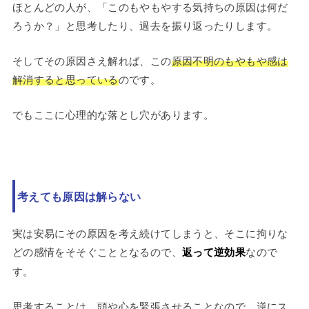
ほとんどの人が、「このもやもやする気持ちの原因は何だ
ろうか？」と思考したり、過去を振り返ったりします。
そしてその原因さえ解れば、この
原因不明のもやもや感は
解消すると思っている
のです。
でもここに心理的な落とし穴があります。
考えても原因は解らない
実は安易にその原因を考え続けてしまうと、そこに拘りな
どの感情をそそぐこととなるので、
返って逆効果
なので
す。
思考することは、頭や心を緊張させることなので、逆にス