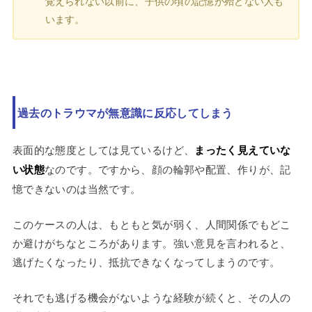
覚えられない以前に、子供の頃の記憶が殆どない人も
います。
過去のトラウマが無意識に反応してしまう
表面的な態度としては見ているけど、
まったく見えていな
い状態
なのです。ですから、顔の輪郭や配置、作りが、記
憶できないのは当然です。
このケースの人は、もともと気が弱く、人間関係でもどこ
か避けがちなところがあります。強い意見を言われると、
逃げたくなったり、抵抗できなくなってしまうのです。
それでも逃げる機会がないような経験が続くと、その人の