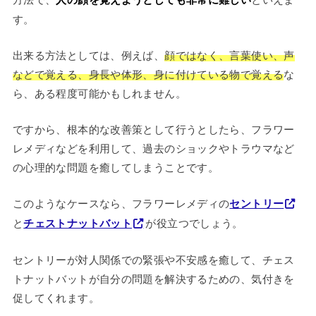
す。
出来る方法としては、例えば、
顔ではなく、言葉使い、声
などで覚える、身長や体形、身に付けている物で覚える
な
ら、ある程度可能かもしれません。
ですから、根本的な改善策として行うとしたら、フラワー
レメディなどを利用して、過去のショックやトラウマなど
の心理的な問題を癒してしまうことです。
このようなケースなら、フラワーレメディの
セントリー
と
チェストナットバット
が役立つでしょう。
セントリーが対人関係での緊張や不安感を癒して、チェス
トナットバットが自分の問題を解決するための、気付きを
促してくれます。