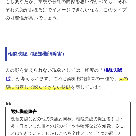
もしあなたが、学校や会社の同僚を思い浮かべても、それ
ぞれの顔がおぼろげでイメージできないなら、このタイプ
の可能性が高いでしょう。
相貌失認（認知機能障害）
人の顔を覚えられない現象としては、軽度の「
相貌失認
」が考えられます。これは認知機能障害の一種で、
人の
顔に限定して認知できない状態
を表しています。
認知機能障害
視覚失認などの他の失認と同様、相貌失認の発症者も目・
鼻・口といった個々の顔のパーツや輪郭などを知覚するこ
とはできている。しかしこれを全体として「1つの顔」と