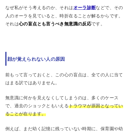
なぜ私がそう考えるのか、それは
オーラ診断
などで、その
人のオーラを見ていると、時折在ることが解るからです。
それは
心の盲点とも言うべき無意識の反応
です。
顔が覚えられない人の原因
前もって言っておくと、この心の盲点は、全ての人に当て
はまる訳ではありません。
無意識に何かを見えなくしてしまうのは、多くのケース
で、過去のショックともいえる
トラウマが原因となってい
ることが在ります。
例えば、まだ幼く記憶に残っていない時期に、保育園や幼