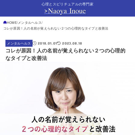
心理とスピリチュアルの専門家
HOME
メンタルヘルス
コレが原因！人の名前が覚えられない２つの心理的なタイプと改善法
2018.01.01
2023.08.18
メンタルヘルス
コレが原因！人の名前が覚えられない２つの心理的
なタイプと改善法