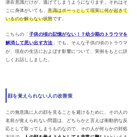
潜在意識だけが、逃げてしまうようになります。それはそ
こに身体がいても、
意識はボーっとして現実に何が起きて
いるのか解らない状態
です。
こちらの「
子供の頃の記憶がない！？幼少期のトラウマを
解消して思い出す方法
」でも、そんな子供の頃のトラウマ
が、現在の生活におよぼす影響について、実例をもとに詳
しくお話ししました。
顔を覚えられない人の改善策
この無意識に人の顔を見ることを避けるために、その人の
名前が覚えられない問題は、どちらかと言えば衝動的な反
応として取ってしまうものなので、その人が何らかの対処
方法で、
人の顔を覚えようとしても非常に難しい
といえま