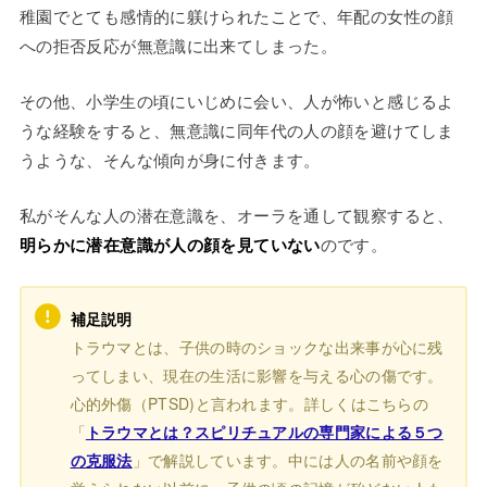
稚園でとても感情的に躾けられたことで、年配の女性の顔
への拒否反応が無意識に出来てしまった。
その他、小学生の頃にいじめに会い、人が怖いと感じるよ
うな経験をすると、無意識に同年代の人の顔を避けてしま
うような、そんな傾向が身に付きます。
私がそんな人の潜在意識を、オーラを通して観察すると、
明らかに潜在意識が人の顔を見ていない
のです。
補足説明
トラウマとは、子供の時のショックな出来事が心に残
ってしまい、現在の生活に影響を与える心の傷です。
心的外傷（PTSD)と言われます。詳しくはこちらの
「
トラウマとは？スピリチュアルの専門家による５つ
の克服法
」で解説しています。中には人の名前や顔を