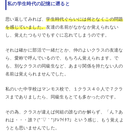
私の学生時代の記憶に遡ると
思い返してみれば、
学生時代ぐらいには何となくこの問題
を感じていました。
友達の名前がなかなか覚えられない
し、覚えたつもりでもすぐに忘れてしまうのです。
それは確かに部活で一緒だとか、仲のよいクラスの友達な
ら、愛称で呼んでいるので、もちろん覚えられます。で
も、別なクラスの同級生など、あまり関係を持たない人の
名前は覚えられませんでした。
私のいた中学校はマンモス校で、１クラス４０人で７クラ
スまでありましたら、同級生もとても多かったのです。
その為、クラスが違えば何組の誰なのか解らず、「ん？あ
れは・・・誰？(*´▽｀*)ｱﾚ?ｲﾀ?」という感じ、もう覚えよ
うとも思いませんでした。