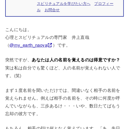
スピリチュアルを学びたい方へ
プロフィー
ル
お問合せ
こんにちは。
心理とスピリチュアルの専門家 井上直哉
（
@my_earth_naoya
）です。
突然ですが、
あなたは人の名前を覚えるのは得意ですか？
実は私は自分でも驚くほど、人の名前が覚えられない人で
す。(笑)
まず１度名前を聞いただけでは、間違いなく相手の名前を
覚えられません。例えば相手の名前を、その時に何度か呼
んでいながらも、三歩あるけ・・・いや、数日たてばもう
忘却の彼方です。
もちろん、相手の顔は何となく覚えています。「あ、先日