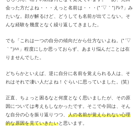
会った方だよね・・・えっと名前は・・・(*´▽｀*)ｱﾚ?」み
たいな。顔が解るけど、どうしても名前が出てこない。そ
んな経験を幾度となく繰り返してきました。
でも「これは一つの自分の傾向だから仕方ないよね。(*´▽
｀*)ﾊﾊ」程度にしか思っておらず、あまり悩んだことは在
りませんでした。
どちらかといえば、逆に自分に名前を覚えられる人は、そ
れはそれで凄い人だよね！ぐらいに思っていました。(笑)
正直、ちょっと困るなと何度となく思いましたが、その原
因については考えもしなかったです。そこで今回は、そん
な自分の心を振り返りつつ、
人の名前が覚えられない心理
的な原因を見ていきたい
と思います。