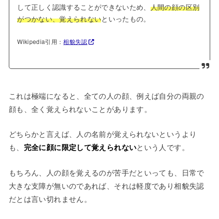
して正しく認識することができないため、
人間の顔の区別
がつかない、覚えられない
といったもの。
Wikipedia引用：
相貌失認
これは極端になると、全ての人の顔、例えば自分の両親の
顔も、全く覚えられないことがあります。
どちらかと言えば、人の名前が覚えられないというより
も、
完全に顔に限定して覚えられない
という人です。
もちろん、人の顔を覚えるのが苦手だといっても、日常で
大きな支障が無いのであれば、それは軽度であり相貌失認
だとは言い切れません。