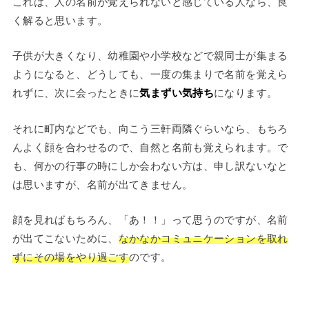
これは、人の名前が覚えられないと感じている人なら、良
く解ると思います。
子供が大きくなり、幼稚園や小学校などで親同士が集まる
ようになると、どうしても、一度の集まりで名前を覚えら
れずに、次に会ったときに
気まずい気持ち
になります。
それに町内などでも、向こう三軒両隣ぐらいなら、もちろ
んよく顔を合わせるので、自然と名前も覚えられます。で
も、何かの行事の時にしか会わない方は、申し訳ないなと
は思いますが、名前が出てきません。
顔を見ればもちろん、「あ！！」って思うのですが、名前
が出てこないために、
なかなかコミュニケーションを取れ
ずにその場をやり過ごす
のです。