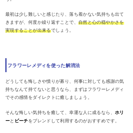
最初は少し難しいと感じたり、落ち着かない気持ちも出て
きますが、何度か繰り返すことで、
自然と心の穏やかさを
実現することが出来る
でしょう。
フラワーレメディを使った解消法
どうしても悔しさや憤りが募り、何事に対しても感謝の気
持ちなんて持てないと思うなら、まずはフラワーレメディ
でその感情をダイレクトに癒しましょう。
そんな悔しい気持ちを癒して、幸運な人に成るなら、
ホリ
ー
と
ビーチ
をブレンドして利用するのがおすすめです。