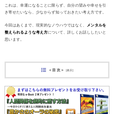
これは、幸運になることに限らず、自分の望みや幸せを引
き寄せたいなら、少なからず知っておきたい考え方です。
今回はあくまで、現実的なノウハウではなく、
メンタルを
整えられるような考え方
について、詳しくお話ししたいと
思います。
＜目 次＞
[
表示
]