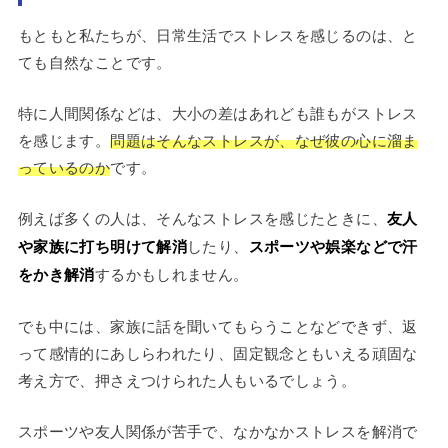
もともと私たちが、日常生活でストレスを感じるのは、と
ても自然なことです。
特に人間関係などは、大小の差はあれども誰もがストレス
を感じます。
問題はそんなストレスが、なぜ彼の心に溜ま
っているのか
です。
例えば多くの人は、そんなストレスを感じたときに、
友人
や家族に打ち明けて解消
したり、
スポーツや娯楽などで汗
をかき解消
するかもしれません。
でも中には、家族に話を聞いてもらうことなどできず、返
って感情的にあしらわれたり、固定観念ともいえる頑固な
考え方で、押さえつけられた人もいるでしょう。
スポーツや友人関係が苦手で、なかなかストレスを解消で