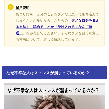
補足説明
あまりにも、自分のことをダメだと思って落ち込んで
しまうことが多いなら、こちらの「
ダメな自分を変え
る方法！「認める」とか「受け入れる」なんて無
理！
」を参考してください。そんなダメな自分を変え
る方法について、詳しく解説しています。
なぜ不幸な人はストレスが溜まっているのか？