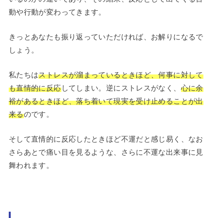
動や行動が変わってきます。
きっとあなたも振り返っていただければ、お解りになるで
しょう。
私たちは
ストレスが溜まっているときほど、何事に対して
も直情的に反応
してしまい。逆にストレスがなく、
心に余
裕があるときほど、落ち着いて現実を受け止めることが出
来る
のです。
そして直情的に反応したときほど不運だと感じ易く、なお
さらあとで痛い目を見るような、さらに不運な出来事に見
舞われます。