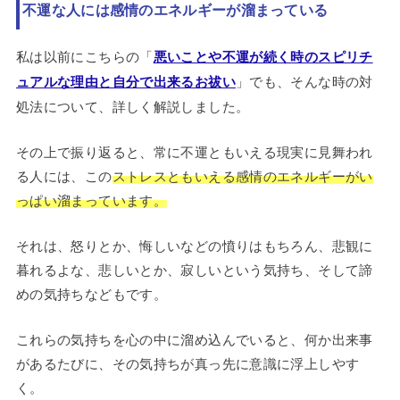
不運な人には感情のエネルギーが溜まっている
私は以前にこちらの「
悪いことや不運が続く時のスピリチ
ュアルな理由と自分で出来るお祓い
」でも、そんな時の対
処法について、詳しく解説しました。
その上で振り返ると、常に不運ともいえる現実に見舞われ
る人には、この
ストレスともいえる感情のエネルギーがい
っぱい溜まっています。
それは、怒りとか、悔しいなどの憤りはもちろん、悲観に
暮れるよな、悲しいとか、寂しいという気持ち、そして諦
めの気持ちなどもです。
これらの気持ちを心の中に溜め込んでいると、何か出来事
があるたびに、その気持ちが真っ先に意識に浮上しやす
く。