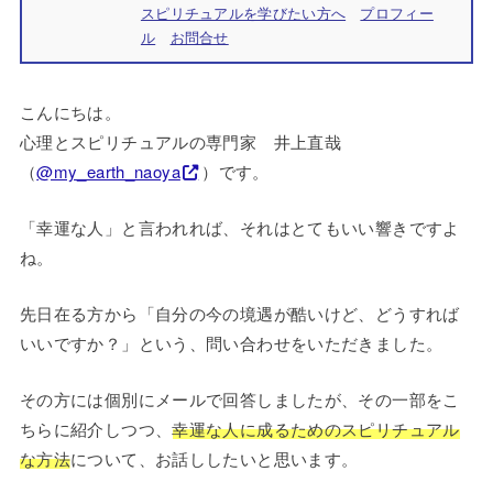
スピリチュアルを学びたい方へ
プロフィー
ル
お問合せ
こんにちは。
心理とスピリチュアルの専門家 井上直哉
（
@my_earth_naoya
）です。
「幸運な人」と言われれば、それはとてもいい響きですよ
ね。
先日在る方から「自分の今の境遇が酷いけど、どうすれば
いいですか？」という、問い合わせをいただきました。
その方には個別にメールで回答しましたが、その一部をこ
ちらに紹介しつつ、
幸運な人に成るためのスピリチュアル
な方法
について、お話ししたいと思います。