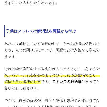
きずにいた人もいたと思います。
子供はストレスの解消法を両親から学ぶ
私たちは成長していく過程の中で、自分の感情の処理の仕
方や、人との関り方について、両親などの家族から学んで
きます。
それは学校教育の中で教えられることではなく、あくまで
親から子へと以心伝心のように教えられる処世術であり、
感情の自己管理の仕方
です。
ストレスの解消法
と言っても
良いかもしれません。
でももし自分の両親が、自らも感情を処理できずに持て余
していたり、ストレスを解消できていなかったらどうでし