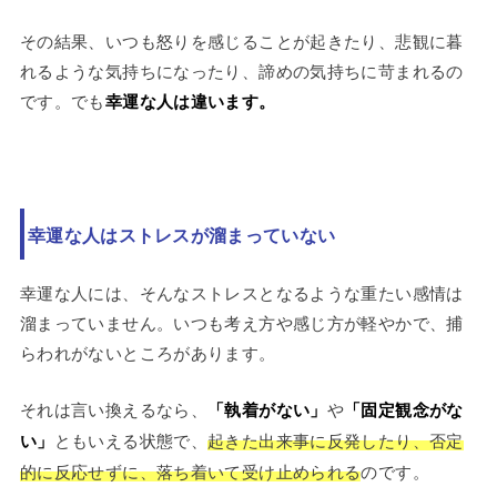
その結果、いつも怒りを感じることが起きたり、悲観に暮
れるような気持ちになったり、諦めの気持ちに苛まれるの
です。でも
幸運な人は違います。
幸運な人はストレスが溜まっていない
幸運な人には、そんなストレスとなるような重たい感情は
溜まっていません。いつも考え方や感じ方が軽やかで、捕
らわれがないところがあります。
それは言い換えるなら、
「執着がない」
や
「固定観念がな
い」
ともいえる状態で、
起きた出来事に反発したり、否定
的に反応せずに、落ち着いて受け止められる
のです。