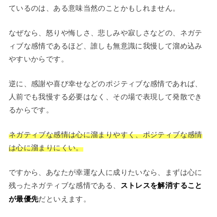
ているのは、ある意味当然のことかもしれません。
なぜなら、怒りや悔しさ、悲しみや寂しさなどの、ネガテ
ィブな感情であるほど、誰しも無意識に我慢して溜め込み
やすいからです。
逆に、感謝や喜び幸せなどのポジティブな感情であれば、
人前でも我慢する必要はなく、その場で表現して発散でき
るからです。
ネガティブな感情は心に溜まりやすく、ポジティブな感情
は心に溜まりにくい。
ですから、あなたが幸運な人に成りたいなら、まずは心に
残ったネガティブな感情である、
ストレスを解消すること
が最優先
だといえます。