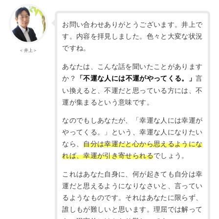
お問い合わせありがとうございます。井上で
す。内容を拝見しました。色々と大変な状況
ですね。
＜井上＞
あなたは、こんな話を聞いたことがあります
か？
言
「不運な人には不運がやってくる。」
い換えると、不運だと思っている方には、不
運が集まるという意味です。
なのでもしあなたが、「幸運な人には幸運が
やってくる。」という、幸運な人になりたい
なら、
自分は幸運だと心から思えるようにな
れば、幸運が引き寄せられる
でしょう。
これはあなた自身に、何が起きても自分は幸
運だと思えるようになりなさいと、言ってい
るようなものです。それはあなたに限らず、
誰しもが難しいと思います。理屈では解って