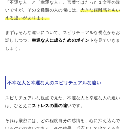
「不運な人」と「幸運な人」、言葉ではたった１文字の違
いですが、その２種類の人の間には、
大きな距離感ともい
える違いがあります。
まずはそんな違いについて、スピリチュアルな視点からお
話ししつつ、
幸運な人に成るためのポイント
を見ていきま
しょう。
不幸な人と幸運な人のスピリチュアルな違い
スピリチュアルな視点で見た、不運な人と幸運な人の違い
は、ひとえに
ストレスの量の違い
です。
それは厳密には、どの程度自分の感情を、心に抑え込んで
いるのかの違いであり、その結果、反応として出てくる言