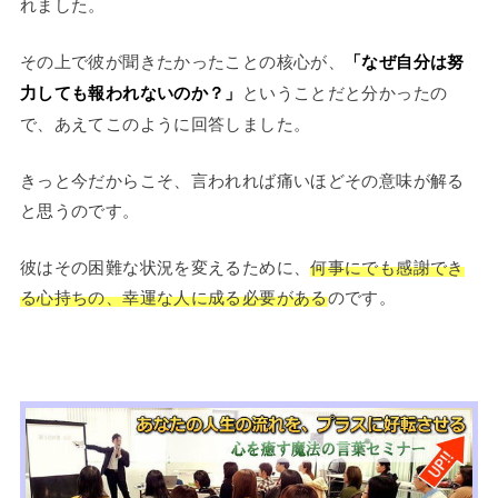
れました。
その上で彼が聞きたかったことの核心が、
「なぜ自分は努
力しても報われないのか？」
ということだと分かったの
で、あえてこのように回答しました。
きっと今だからこそ、言われれば痛いほどその意味が解る
と思うのです。
彼はその困難な状況を変えるために、
何事にでも感謝でき
る心持ちの、幸運な人に成る必要がある
のです。