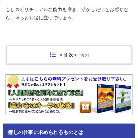
もしスピリチュアルな能力を磨き、活かしたいとお感じな
ら、きっとお役に立つでしょう。
＜目 次＞
[
表示
]
癒しの仕事に求められるものとは