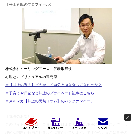
【井上直哉のプロフィール】
株式会社ヒーリングアース 代表取締役
心理とスピリチュアルの専門家
⇒【井上の過去】どうやって自分と向き合ってきたのか？
⇒子育てや日記など井上のプライベート記事はこちら。
⇒メルマガ【井上の天然コラム】のバックナンバー。
【読者のあなたへ】
このサイトの記事は、自分が当てはまると思う記事を読み返すことで、心
理的な問題が解消されるように書かれています。ですから、まさに自分の