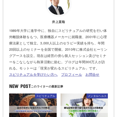
井上直哉
1989年大学に進学中に、独自にスピリチュアルの研究を行い体
外離脱体験をもつ。医療機器メーカーに就職後、2001年に心理
療法家として独立。3,000人以上のセラピー実績を持ち、年間
20回以上のセミナーを全国で開催。2010年に株式会社ヒーリン
グアースを設立。現在は経営の傍ら個人セッション及びセミナ
ーをこなしながら執筆活動に励む。ブログは年間300万人が訪
れる。モットーは「現実が変わるスピリチュアル」です。
スピリチュアルを学びたい方へ
プロフィール
お問合せ
NEW POST
スピリチュアル
メンタルヘルス