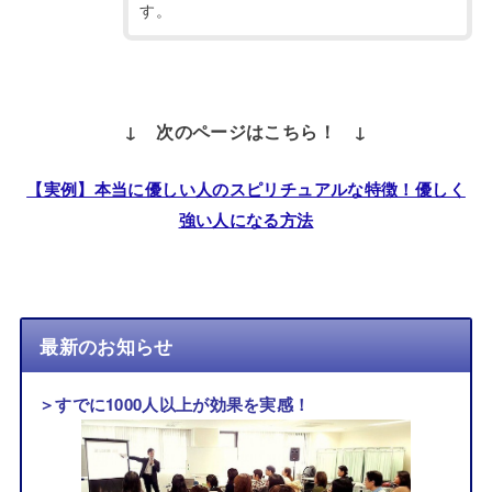
す。
↓ 次のページはこちら！ ↓
【実例】本当に優しい人のスピリチュアルな特徴！優しく
強い人になる方法
最新のお知らせ
＞すでに1000人以上が効果を実感！