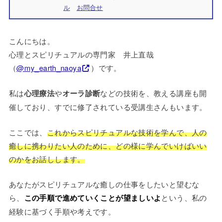
ル
お問合せ
こんにちは。
心理とスピリチュアルの専門家 井上直哉
（
@my_earth_naoya
）です。
私は
心理療法
や
オーラ診断
などの技術を、教える講座も開
催しており、すでに修了されている受講生さんもいます。
ここでは、
これからスピリチュアルな技術を学んで、人の
癒しに携わりたい人のために、どの様に学んでいけばいい
のかをお話しします。
あなたがスピリチュアルな癒しの仕事をしたいと望むな
ら、
この手順で進めていくことが望ましいよ
という、私の
経験に基づく手順や考えです。