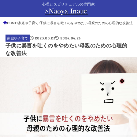
心理とスピリチュアルの専門家
HOME
家庭や子育て
子供に暴言を吐くのをやめたい母親のための心理的な改善法
2023.03.23
2024.04.26
家庭や子育て
子供に暴言を吐くのをやめたい母親のための心理的
な改善法