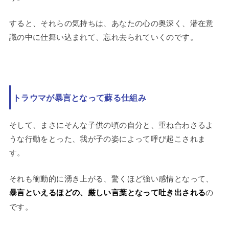
すると、それらの気持ちは、あなたの心の奥深く、潜在意
識の中に仕舞い込まれて、忘れ去られていくのです。
トラウマが暴言となって蘇る仕組み
そして、まさにそんな子供の頃の自分と、重ね合わさるよ
うな行動をとった、我が子の姿によって呼び起こされま
す。
それも衝動的に湧き上がる、驚くほど強い感情となって、
暴言といえるほどの、厳しい言葉となって吐き出される
の
です。