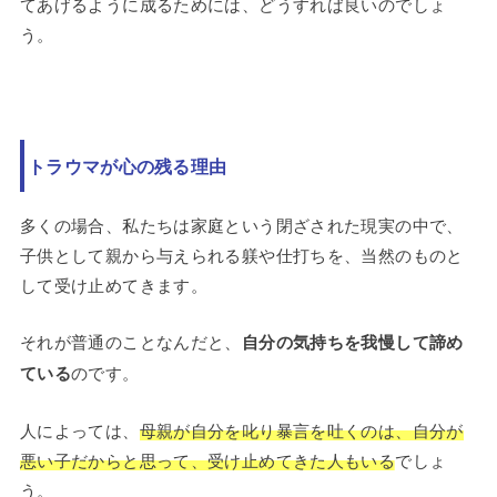
てあげるように成るためには、どうすれば良いのでしょ
う。
トラウマが心の残る理由
多くの場合、私たちは家庭という閉ざされた現実の中で、
子供として親から与えられる躾や仕打ちを、当然のものと
して受け止めてきます。
それが普通のことなんだと、
自分の気持ちを我慢して諦め
ている
のです。
人によっては、
母親が自分を叱り暴言を吐くのは、自分が
悪い子だからと思って、受け止めてきた人もいる
でしょ
う。