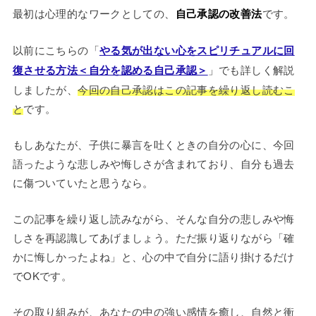
最初は心理的なワークとしての、
自己承認の改善法
です。
以前にこちらの「
やる気が出ない心をスピリチュアルに回
復させる方法＜自分を認める自己承認＞
」でも詳しく解説
しましたが、
今回の自己承認はこの記事を繰り返し読むこ
と
です。
もしあなたが、子供に暴言を吐くときの自分の心に、今回
語ったような悲しみや悔しさが含まれており、自分も過去
に傷ついていたと思うなら。
この記事を繰り返し読みながら、そんな自分の悲しみや悔
しさを再認識してあげましょう。ただ振り返りながら「確
かに悔しかったよね」と、心の中で自分に語り掛けるだけ
でOKです。
その取り組みが、あなたの中の強い感情を癒し、自然と衝