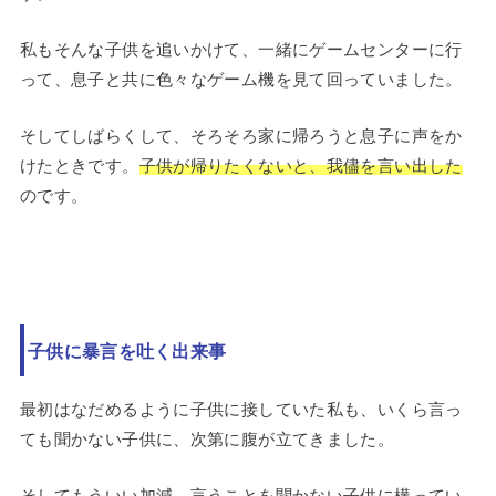
私もそんな子供を追いかけて、一緒にゲームセンターに行
って、息子と共に色々なゲーム機を見て回っていました。
そしてしばらくして、そろそろ家に帰ろうと息子に声をか
けたときです。
子供が帰りたくないと、我儘を言い出した
のです。
子供に暴言を吐く出来事
最初はなだめるように子供に接していた私も、いくら言っ
ても聞かない子供に、次第に腹が立てきました。
そしてもういい加減、言うことを聞かない子供に構ってい