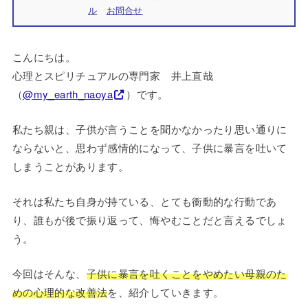
ル
お問合せ
こんにちは。
心理とスピリチュアルの専門家 井上直哉
（
@my_earth_naoya
）です。
私たち親は、子供が言うことを聞かなかったり思い通りに
ならないと、思わず感情的になって、子供に暴言を吐いて
しまうことがあります。
それは私たち自身が持ている、とても衝動的な行動であ
り、誰もが後で振り返って、悔やむことだと言えるでしょ
う。
今回はそんな、
子供に暴言を吐くことをやめたい母親のた
めの心理的な改善法
を、紹介していきます。