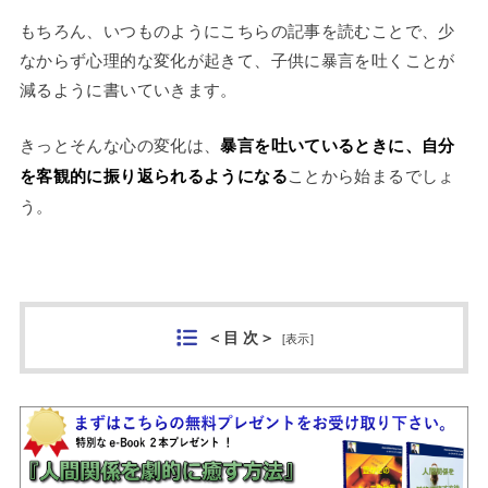
もちろん、いつものようにこちらの記事を読むことで、少
なからず心理的な変化が起きて、子供に暴言を吐くことが
減るように書いていきます。
きっとそんな心の変化は、
暴言を吐いているときに、自分
を客観的に振り返られるようになる
ことから始まるでしょ
う。
＜目 次＞
[
表示
]