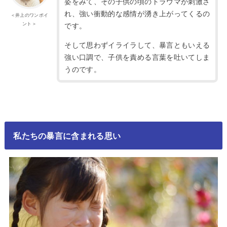
姿をみて、その子供の頃のトラウマが刺激さ
れ、強い衝動的な感情が湧き上がってくるの
＜井上のワンポイ
ント＞
です。
そして思わずイライラして、暴言ともいえる
強い口調で、子供を責める言葉を吐いてしま
うのです。
私たちの暴言に含まれる思い