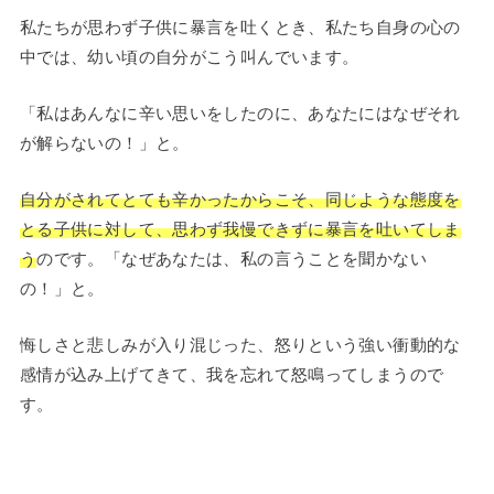
私たちが思わず子供に暴言を吐くとき、私たち自身の心の
中では、幼い頃の自分がこう叫んでいます。
「私はあんなに辛い思いをしたのに、あなたにはなぜそれ
が解らないの！」と。
自分がされてとても辛かったからこそ、同じような態度を
とる子供に対して、思わず我慢できずに暴言を吐いてしま
う
のです。「なぜあなたは、私の言うことを聞かない
の！」と。
悔しさと悲しみが入り混じった、怒りという強い衝動的な
感情が込み上げてきて、我を忘れて怒鳴ってしまうので
す。