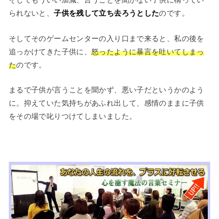
られないと、
子供を残して立ち去ろうとした
のです。
そしてそのゲームセンターの入り口まで来ると、私の後を
追っかけてきた子供に、
怒ったように暴言を吐いてしまっ
た
のです。
まるで子供が言うことを聞かず、悪い子だというかのよう
に。抑えていた気持ちがあふれ出して、感情のままに子供
をその場で叱りつけてしまいました。