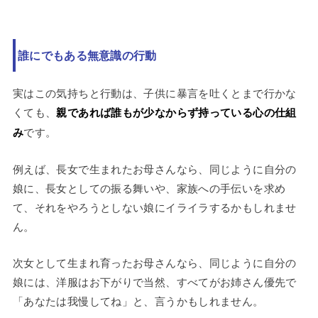
誰にでもある無意識の行動
実はこの気持ちと行動は、子供に暴言を吐くとまで行かな
くても、
親であれば誰もが少なからず持っている心の仕組
み
です。
例えば、長女で生まれたお母さんなら、同じように自分の
娘に、長女としての振る舞いや、家族への手伝いを求め
て、それをやろうとしない娘にイライラするかもしれませ
ん。
次女として生まれ育ったお母さんなら、同じように自分の
娘には、洋服はお下がりで当然、すべてがお姉さん優先で
「あなたは我慢してね」と、言うかもしれません。