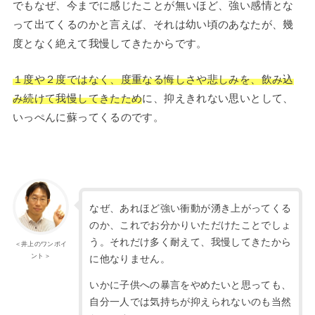
でもなぜ、今までに感じたことが無いほど、強い感情とな
って出てくるのかと言えば、それは幼い頃のあなたが、幾
度となく絶えて我慢してきたからです。
１度や２度ではなく、度重なる悔しさや悲しみを、飲み込
み続けて我慢してきたため
に、抑えきれない思いとして、
いっぺんに蘇ってくるのです。
なぜ、あれほど強い衝動が湧き上がってくる
のか、これでお分かりいただけたことでしょ
う。それだけ多く耐えて、我慢してきたから
＜井上のワンポイ
ント＞
に他なりません。
いかに子供への暴言をやめたいと思っても、
自分一人では気持ちが抑えられないのも当然