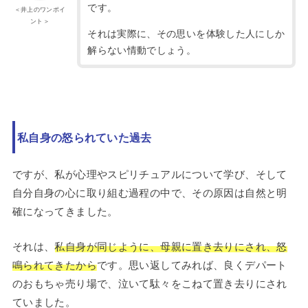
です。
＜井上のワンポイ
ント＞
それは実際に、その思いを体験した人にしか
解らない情動でしょう。
私自身の怒られていた過去
ですが、私が心理やスピリチュアルについて学び、そして
自分自身の心に取り組む過程の中で、その原因は自然と明
確になってきました。
それは、
私自身が同じように、母親に置き去りにされ、怒
鳴られてきたから
です。思い返してみれば、良くデパート
のおもちゃ売り場で、泣いて駄々をこねて置き去りにされ
ていました。