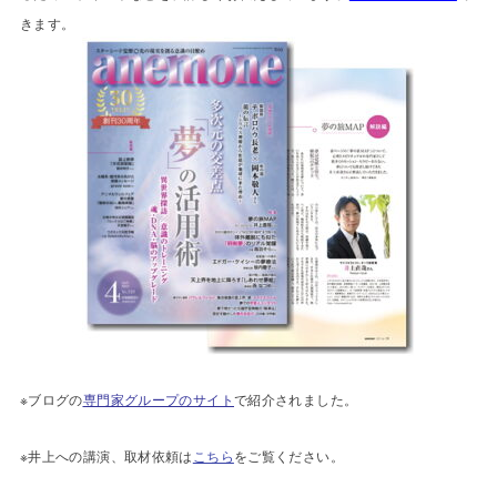
きます。
※ブログの
専門家グループのサイト
で紹介されました。
※井上への講演、取材依頼は
こちら
をご覧ください。