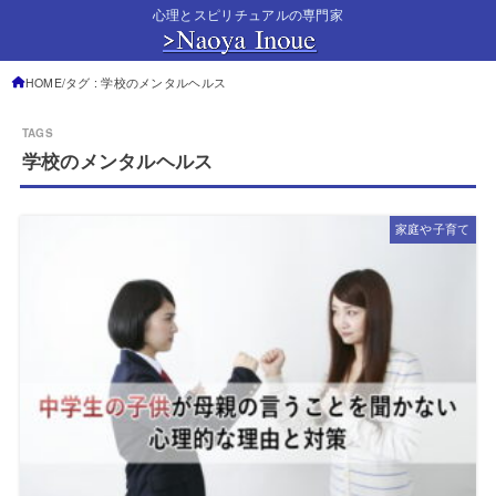
心理とスピリチュアルの専門家
HOME
タグ : 学校のメンタルヘルス
学校のメンタルヘルス
家庭や子育て