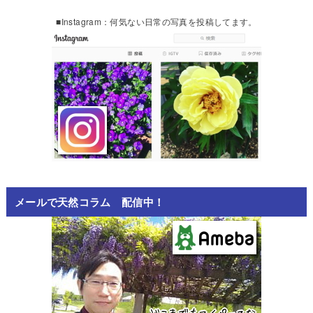
■Instagram：何気ない日常の写真を投稿してます。
メールで天然コラム 配信中！