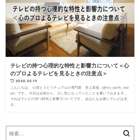
テレビの持つ心理的な特性と影響力について＜心
のプロよるテレビを見るときの注意点＞
2020.05.19
こんにちは。 心理とスピリチュアルの専門家 井上直哉（@my_earth_nao
ya）です。 今日は以前から、少し気になっていたことを書いておきます。
それはテレビの持つ特性と影響力ついてです。 あなたもお家にテレビは在
る...