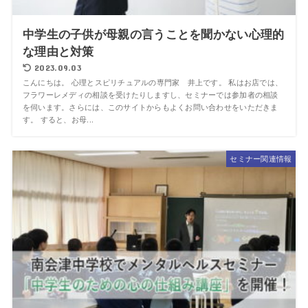
中学生の子供が母親の言うことを聞かない心理的
な理由と対策
2023.09.03
こんにちは。 心理とスピリチュアルの専門家 井上です。 私はお店では、
フラワーレメディの相談を受けたりしますし、セミナーでは参加者の相談
を伺います。さらには、このサイトからもよくお問い合わせをいただきま
す。 すると、お母...
セミナー関連情報