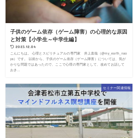
子供のゲーム依存（ゲーム障害）の心理的な原因
と対策【小学生～中学生編】
2023.12.04
こんにちは。 心理とスピリチュアルの専門家 井上直哉（@my_earth_nao
ya）です。 以前から、子供のゲーム依存（ゲーム障害）については、気が
かりな問題ではあったので、ここで心理の専門家として、改めてお話して
おき...
セミナー関連情報