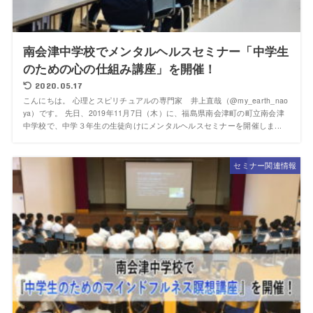
南会津中学校でメンタルヘルスセミナー「中学生
のための心の仕組み講座」を開催！
2020.05.17
こんにちは。 心理とスピリチュアルの専門家 井上直哉（@my_earth_nao
ya）です。 先日、2019年11月7日（木）に、福島県南会津町の町立南会津
中学校で、中学３年生の生徒向けにメンタルヘルスセミナーを開催しま...
セミナー関連情報