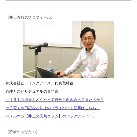
【井上直哉のプロフィール】
株式会社ヒーリングアース 代表取締役
心理とスピリチュアルの専門家
⇒【井上の過去】どうやって自分と向き合ってきたのか？
⇒子育てや日記など井上のプライベート記事はこちら。
⇒メルマガ【井上の天然コラム】のバックナンバー。
【読者のあなたへ】