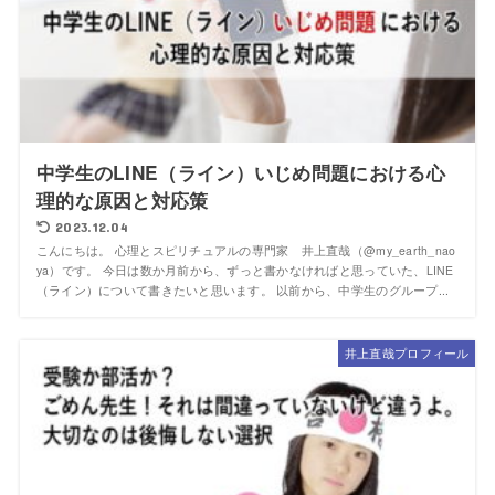
中学生のLINE（ライン）いじめ問題における心
理的な原因と対応策
2023.12.04
こんにちは。 心理とスピリチュアルの専門家 井上直哉（@my_earth_nao
ya）です。 今日は数か月前から、ずっと書かなければと思っていた、LINE
（ライン）について書きたいと思います。 以前から、中学生のグループ...
井上直哉プロフィール