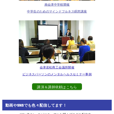
南会津中学校開催
中学生のためのマインドフルネス瞑想講座
会津若松商工会議所開催
ビジネスパーソンのメンタルヘルスセミナー事例
講演＆講師依頼はこちら
動画やSNSでも色々配信してます！