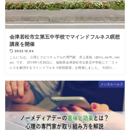
会津若松市立第五中学校でマインドフルネス瞑想
講座を開催
2023.12.04
こんにちは。 心理とスピリチュアルの専門家 井上直哉（@my_earth_nao
ya）です。 2019年1月26日に、福島県会津若松市立第五中学校にて「スト
レスを解消するマインドフルネス瞑想講座」を開催しました。 今回の...
メンタルヘルス