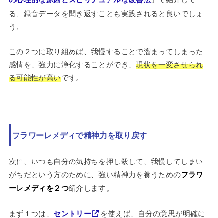
る、録音データを聞き返すことも実践されると良いでしょ
う。
この２つに取り組めば、我慢することで溜まってしまった
感情を、強力に浄化することができ、
現状を一変させられ
る可能性が高い
です。
フラワーレメディで精神力を取り戻す
次に、いつも自分の気持ちを押し殺して、我慢してしまい
がちだという方のために、強い精神力を養うための
フラワ
ーレメディを２つ
紹介します。
まず１つは、
セントリー
を使えば、自分の意思が明確に