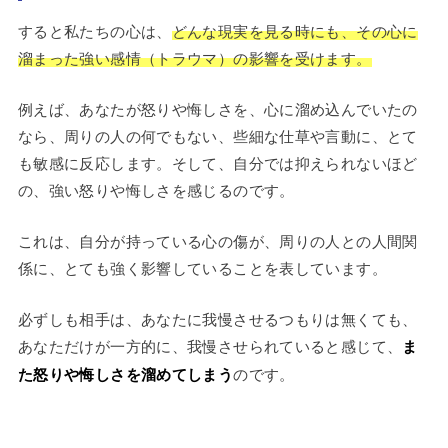
すると私たちの心は、
どんな現実を見る時にも、その心に
溜まった強い感情（トラウマ）の影響を受けます。
例えば、あなたが怒りや悔しさを、心に溜め込んでいたの
なら、周りの人の何でもない、些細な仕草や言動に、とて
も敏感に反応します。そして、自分では抑えられないほど
の、強い怒りや悔しさを感じるのです。
これは、自分が持っている心の傷が、周りの人との人間関
係に、とても強く影響していることを表しています。
必ずしも相手は、あなたに我慢させるつもりは無くても、
あなただけが一方的に、我慢させられていると感じて、
ま
た怒りや悔しさを溜めてしまう
のです。