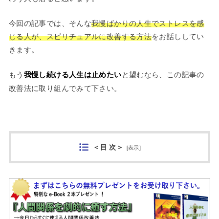
今回の記事では、そんな
我慢ばかりの人生でストレスを感
じる人が、スピリチュアルに改善する方法
をお話ししてい
きます。
もう
我慢し続ける人生は止めたい
と望むなら、この記事の
改善法に取り組んでみて下さい。
＜目 次＞
[
表示
]