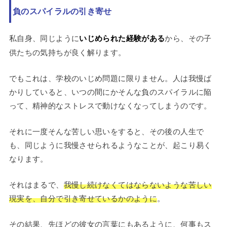
負のスパイラルの引き寄せ
私自身、同じように
いじめられた経験がある
から、その子
供たちの気持ちが良く解ります。
でもこれは、学校のいじめ問題に限りません。人は我慢ば
かりしていると、いつの間にかそんな負のスパイラルに陥
って、精神的なストレスで動けなくなってしまうのです。
それに一度そんな苦しい思いをすると、その後の人生で
も、同じように我慢させられるようなことが、起こり易く
なります。
それはまるで、
我慢し続けなくてはならないような苦しい
現実を、自分で引き寄せているかのように
。
その結果、先ほどの彼女の言葉にもあるように、何事もス