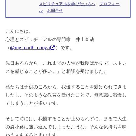
スピリチュアルを学びたい方へ
プロフィー
ル
お問合せ
こんにちは。
心理とスピリチュアルの専門家 井上直哉
（
@my_earth_naoya
）です。
先日ある方から「これまでの人生が我慢ばかりで、ストレ
スを感じることが多い。」と相談を受けました。
私たちは子供のころから、我慢することを躾けられてきま
したし、そのような教育を受けたことで、無意識に我慢し
てしまうことが多いです。
そして時には、我慢することが止められずに、まるで人生
の袋小路に迷い込んでしまったような、そんな気持ちを味
わう人も居ると思います。