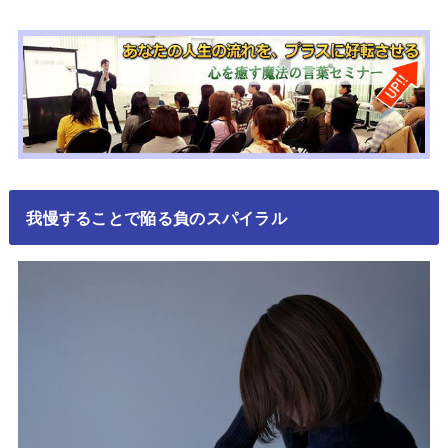
我慢することで陥る負のスパイラル