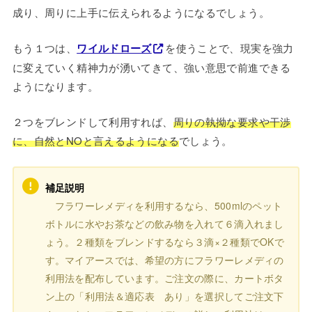
成り、周りに上手に伝えられるようになるでしょう。
もう１つは、
ワイルドローズ
を使うことで、現実を強力
に変えていく精神力が湧いてきて、強い意思で前進できる
ようになります。
２つをブレンドして利用すれば、
周りの執拗な要求や干渉
に、自然とNOと言えるようになる
でしょう。
補足説明
フラワーレメディを利用するなら、500mlのペット
ボトルに水やお茶などの飲み物を入れて６滴入れまし
ょう。２種類をブレンドするなら３滴×２種類でOKで
す。マイアースでは、希望の方にフラワーレメディの
利用法を配布しています。ご注文の際に、カートボタ
ン上の「利用法＆適応表 あり」を選択してご注文下