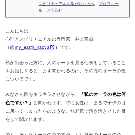
スピリチュアルを学びたい方へ
プロフィー
ル
お問合せ
こんにちは。
心理とスピリチュアルの専門家 井上直哉
（
@my_earth_naoya
）です。
私が出会った方に、人のオーラを見る仕事をしていること
をお話しすると、まず聞かれるのは、その方のオーラの色
についてです。
みなさん目をキラキラさせながら、
「私のオーラの色は何
色ですか？」
と聞かれます。特に女性は、まるで子供の目
に戻ってしまったかのような、無邪気で活き活きとした目
をして聞かれます。
でも、そんなオーラの色ですが、もし自分のオーラの色