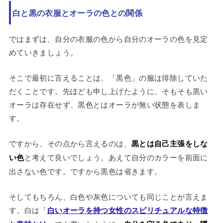
白と黒の衣服とオーラの色との関係
ではまずは、自分の衣服の色から自分のオーラの色を見定
めていきましょう。
そこで最初に言えることは、「黒色」の服は排除していた
だくことです。先ほども申し上げたように、そもそも黒い
オーラは存在せず、黒色とはオーラが無い状態を表しま
す。
ですから、その点から言えるのは、
黒とは自己主張をしな
い色
と考えて良いでしょう。あえて自分のカラーを前面に
出さない色です。ですから黒色は省きます。
そしてもちろん、白色や灰色についても同じことが言えま
す。白は「
白いオーラを持つ女性のスピリチュアルな特徴