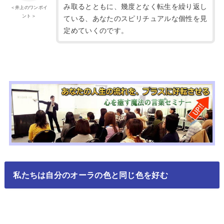
み取るとともに、幾度となく転生を繰り返し
＜井上のワンポイ
ント＞
ている、あなたのスピリチュアルな個性を見
定めていくのです。
私たちは自分のオーラの色と同じ色を好む