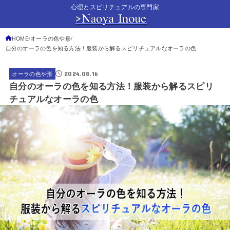
心理とスピリチュアルの専門家
HOME
オーラの色や形
自分のオーラの色を知る方法！服装から解るスピリチュアルなオーラの色
2024.08.16
オーラの色や形
自分のオーラの色を知る方法！服装から解るスピリ
チュアルなオーラの色