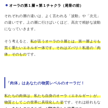
オーラの第１層＝第１チャクラ（尾骨の前）
それぞれの層の違いは、よく言われる「波動」や「次元」
の違いです。上の層に行けばいくほど、高次で精妙な波動
になっていきます。
そう考えると、
私が言うオーラの０層とは、第一層よりも
荒く重たいエネルギー体です。それはズバリ！私達の「肉
体」そのもの
です。
「肉体」はあなたの物質レベルのオーラだ！
私たちの肉体は、私たち自身のオーラ（エネルギー）が、
物質としてこの世界に具現化した姿
です。それは紛れもな