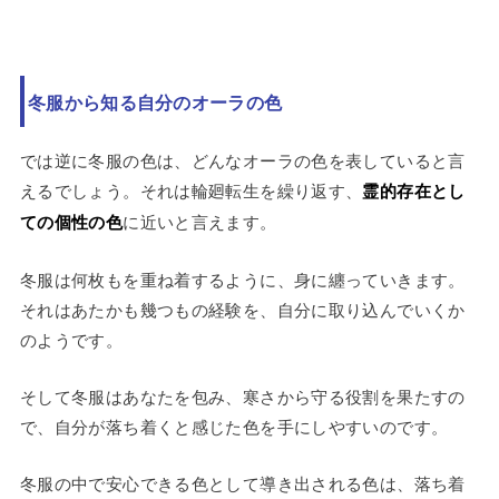
冬服から知る自分のオーラの色
では逆に冬服の色は、どんなオーラの色を表していると言
えるでしょう。それは輪廻転生を繰り返す、
霊的存在とし
ての個性の色
に近いと言えます。
冬服は何枚もを重ね着するように、身に纏っていきます。
それはあたかも幾つもの経験を、自分に取り込んでいくか
のようです。
そして冬服はあなたを包み、寒さから守る役割を果たすの
で、自分が落ち着くと感じた色を手にしやすいのです。
冬服の中で安心できる色として導き出される色は、落ち着