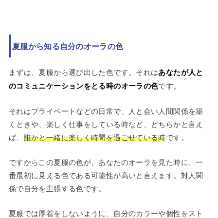
夏服から知る自分のオーラの色
まずは、夏服から選び出した色です。それは
あなたが人と
のコミュニケーションをとる時のオーラの色
です。
それはプライベートなどの日常で、人と会い人間関係を築
くときや、楽しく仕事をしている時など、どちらかと言え
ば、
誰かと一緒に楽しく時間を過ごせている時
です。
ですからこの夏服の色が、あなたのオーラを見た時に、一
番最初に見える色である可能性が高いと言えます。対人関
係で自分を主張する色です。
夏服では厚着をしないように、自分のカラーや個性をスト