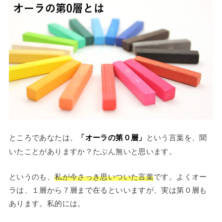
ところであなたは、
「オーラの第０層」
という言葉を、聞
いたことがありますか？たぶん無いと思います。
というのも、
私が今さっき思いついた言葉
です。よくオー
ラは、１層から７層まで在るといいますが、実は第０層も
あります。私的には。