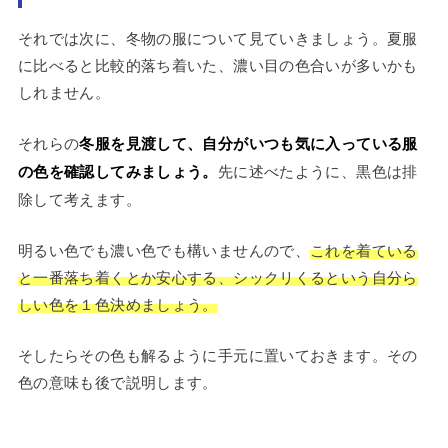
それでは次に、冬物の服について見ていきましょう。夏服
に比べると比較的落ち着いた、濃い目の色合いが多いかも
しれません。
それらの
冬服を見渡して、自分がいつも気に入っている服
の色を確認してみましょう。
先に述べたように、黒色は排
除して考えます。
明るい色でも濃い色でも構いませんので、
これを着ている
と一番落ち着くとか安心する、シックリくるという自分ら
しい色を１色決めましょう。
そしたらその色も解るように手元に置いておきます。その
色の意味も後で説明します。