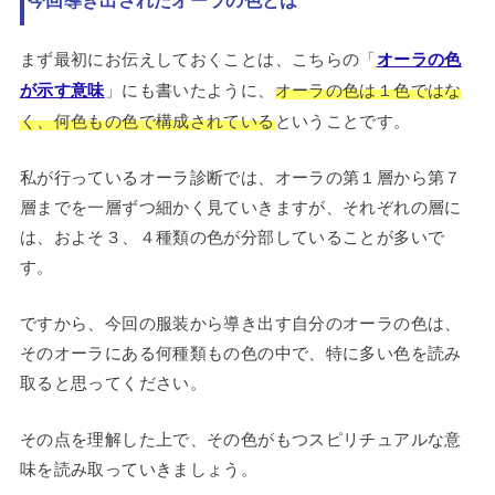
まず最初にお伝えしておくことは、こちらの「
オーラの色
が示す意味
」にも書いたように、
オーラの色は１色ではな
く、何色もの色で構成されている
ということです。
私が行っているオーラ診断では、オーラの第１層から第７
層までを一層ずつ細かく見ていきますが、それぞれの層に
は、およそ３、４種類の色が分部していることが多いで
す。
ですから、今回の服装から導き出す自分のオーラの色は、
そのオーラにある何種類もの色の中で、特に多い色を読み
取ると思ってください。
その点を理解した上で、その色がもつスピリチュアルな意
味を読み取っていきましょう。