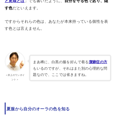
と意味とは
」でも書いたように、
自分を守る色であり、隠
す色
だといえます。
ですからそれらの色は、あなたが本来持っている個性を表
す色とは言えません。
まあ稀に、白黒の服を好んで着る
潔癖症の方
もいるのですが、それはまた別の心理的な問
題なので、ここでは省きますね。
＜井上のワンポイ
ント＞
夏服から自分のオーラの色を知る