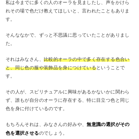
私は今までに多くの人のオーラを見ましたし、声をかけら
れその場で色だけ教えてほしいと、言われたこともありま
す。
そんななかで、ずっと不思議に思っていたことがありまし
た。
それはみなさん、
比較的オーラの中で多く存在する色合い
と、同じ色の服や装飾品を身につけている
ということで
す。
その人が、スピリチュアルに興味があるかないかに関わら
ず、誰もが自分のオーラに存在する、特に目立つ色と同じ
色を身に付けているのです。
もちろんそれは、みなさんの好みや、
無意識の選択がその
色を選択させる
のでしょう。