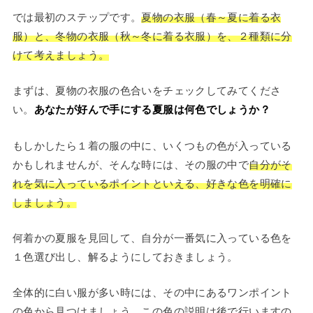
では最初のステップです。
夏物の衣服（春～夏に着る衣
服）と、冬物の衣服（秋～冬に着る衣服）を、２種類に分
けて考えましょう。
まずは、夏物の衣服の色合いをチェックしてみてくださ
い。
あなたが好んで手にする夏服は何色でしょうか？
もしかしたら１着の服の中に、いくつもの色が入っている
かもしれませんが、そんな時には、その服の中で
自分がそ
れを気に入っているポイントといえる、好きな色を明確に
しましょう。
何着かの夏服を見回して、自分が一番気に入っている色を
１色選び出し、解るようにしておきましょう。
全体的に白い服が多い時には、その中にあるワンポイント
の色から見つけましょう。この色の説明は後で行いますの