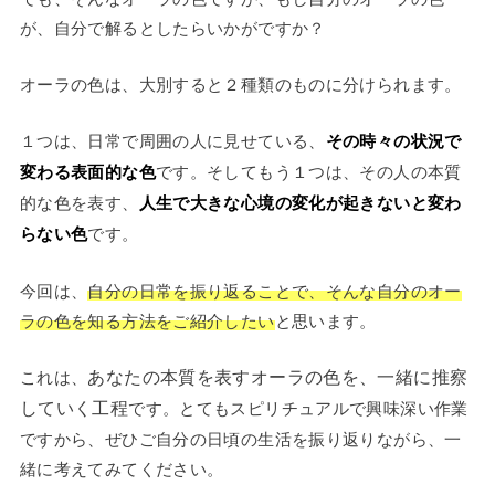
が、自分で解るとしたらいかがですか？
オーラの色は、大別すると２種類のものに分けられます。
１つは、日常で周囲の人に見せている、
その時々の状況で
変わる表面的な色
です。そしてもう１つは、その人の本質
的な色を表す、
人生で大きな心境の変化が起きないと変わ
らない色
です。
今回は、
自分の日常を振り返ることで、そんな自分のオー
ラの色を知る方法をご紹介したい
と思います。
あなたの本質を表すオーラの色を、一緒に推察
これは、
していく工程
です。とてもスピリチュアルで興味深い作業
ですから、ぜひご自分の日頃の生活を振り返りながら、一
緒に考えてみてください。