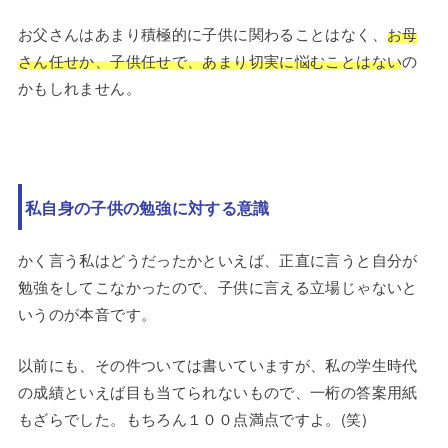
お父さんはあまり積極的に子供に関わることはなく、
お母
さん任せか、子供任せで、あまり切実に悩むことはない
の
かもしれません。
私自身の子供の勉強に対する意識
かく言う私はどうだったかといえば、正直に言うと自分が
勉強をしてこなかったので、子供に言える立場じゃないと
いうのが本音です。
以前にも、その件ついては書いていますが、私の学生時代
の成績といえば目も当てられないもので、一桁の答案用紙
もざらでした。もちろん１００点満点ですよ。(笑)