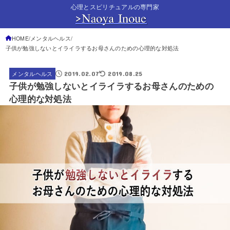
心理とスピリチュアルの専門家
HOME
メンタルヘルス
子供が勉強しないとイライラするお母さんのための心理的な対処法
2019.02.07
2019.08.25
メンタルヘルス
子供が勉強しないとイライラするお母さんのための
心理的な対処法