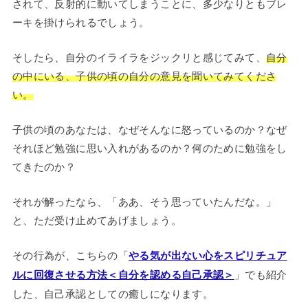
されて、反射的に動いてしまうことに、多少なりともブレ
ーキを掛けられるでしょう。
そしたら、自分のイライラをジックリと感じてみて、
自分
の中にいる、子供の頃の自分の意見を聞いてみてくださ
い。
子供の頃のあなたは、なぜそんなに怒っているのか？なぜ
それほど勉強に思い入れがあるのか？何のために勉強をし
てきたのか？
それが解ったなら、「ああ、そう思っていたんだな。」
と、ただ受け止めてあげましょう。
その行為が、こちらの「
やる気が出ない心をスピリチュア
ルに回復させる方法＜自分を認める自己承認＞
」でも紹介
した、自己承認としての癒しになります。