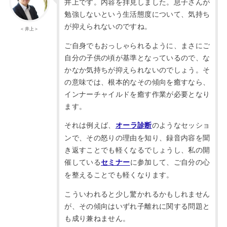
井上です。内容を拝見しました。息子さんが
勉強しないという生活態度について、気持ち
が抑えられないのですね。
＜井上＞
ご自身でもおっしゃられるように、まさにご
自分の子供の頃が基準となっているので、な
かなか気持ちが抑えられないのでしょう。そ
の意味では、根本的なその傾向を癒すなら、
インナーチャイルドを癒す作業が必要となり
ます。
それは例えば、
のようなセッショ
オーラ診断
ンで、その怒りの理由を知り、録音内容を聞
き返すことでも軽くなるでしょうし、私の開
催している
に参加して、ご自分の心
セミナー
を整えることでも軽くなります。
こういわれると少し驚かれるかもしれません
が、その傾向はいずれ子離れに関する問題と
も成り兼ねません。