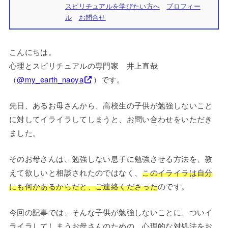
スピリチュアルを学びたい方へ
プロフィー
ル
お問合せ
こんにちは。
心理とスピリチュアルの専門家 井上直哉
（
@my_earth_naoya
）です。
先日、あるお母さんから、高校生の子供が勉強しないこと
に対してイライラしてしまうと、お問い合わせをいただき
ました。
そのお母さんは、勉強しない息子に勉強させる方法を、教
えて欲しいと相談されたのではなく、
このイライラは自分
にも何かあるからだと、ご連絡くださった
のです。
今回の記事では、そんな子供が勉強しないことに、ついイ
ライラしてしまうお母さんのための、心理的な対処法をお