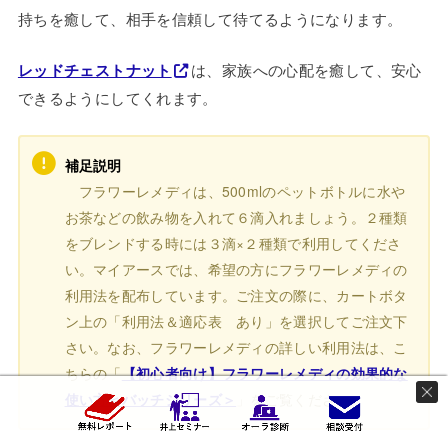
持ちを癒して、相手を信頼して待てるようになります。
レッドチェストナット
は、家族への心配を癒して、安心
できるようにしてくれます。
補足説明
フラワーレメディは、500mlのペットボトルに水や
お茶などの飲み物を入れて６滴入れましょう。２種類
をブレンドする時には３滴×２種類で利用してくださ
い。マイアースでは、希望の方にフラワーレメディの
利用法を配布しています。ご注文の際に、カートボタ
ン上の「利用法＆適応表 あり」を選択してご注文下
さい。なお、フラワーレメディの詳しい利用法は、こ
ちらの「
【初心者向け】フラワーレメディの効果的な
使い方＜バッチシリーズ＞
」をご覧ください。