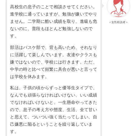
高校生の息子のことで相談させてください。
進学校に通っていますが、勉強が嫌いでやり
ません。二学期に酷い成績を取り、進級も危
＜女性相談者＞
ないのに、普段もほとんど勉強しないので
す。
部活はバスケ部で、背も高いため、それなり
に活躍して楽しんでいます。友達やクラスも
嫌ではないので、学校には行きます。ただ、
中学の時と比べて頻繁に具合が悪いと言って
は学校を休みます。
私は、子供の頃からずっと優等生タイプで、
なんでも頑張らなければいけない、いい成績
でなければいけないと、一生懸命やってきた
ので、息子の考え方や態度、生活、全て甘い
と思えて、ついつい強く当たってしまい、自
己嫌悪に陥るということを繰り返していま
す。