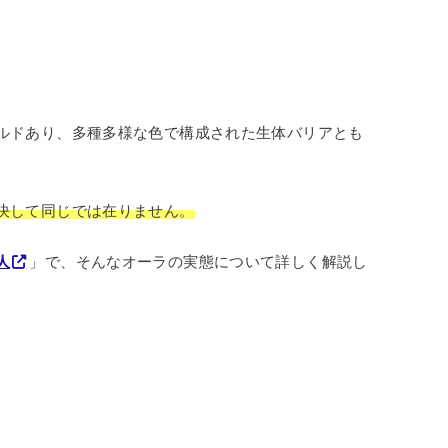
ルドあり、多種多様な色で構成された生体バリアとも
決して同じでは在りません。
人
」で、そんなオーラの実態について詳しく解説し