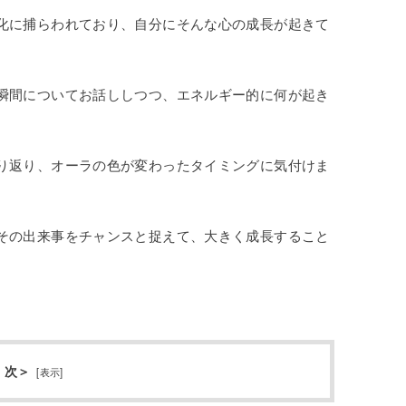
化に捕らわれており、自分にそんな心の成長が起きて
瞬間についてお話ししつつ、エネルギー的に何が起き
り返り、オーラの色が変わったタイミングに気付けま
その出来事をチャンスと捉えて、大きく成長すること
 次＞
[
表示
]