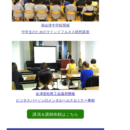
南会津中学校開催
中学生のためのマインドフルネス瞑想講座
会津若松商工会議所開催
ビジネスパーソンのメンタルヘルスセミナー事例
講演＆講師依頼はこちら