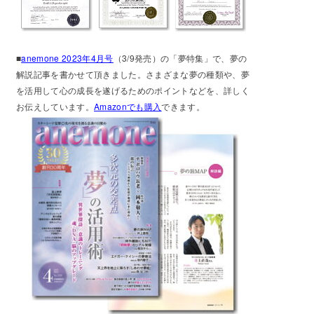
■
anemone 2023年4月号
（3/9発売）の「夢特集」で、夢の
解説記事を書かせて頂きました。さまざまな夢の種類や、夢
を活用して心の成長を遂げるためのポイントなどを、詳しく
お伝えしています。
Amazonでも購入
できます。