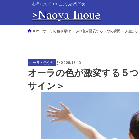
心理とスピリチュアルの専門家
HOME
オーラの色や形
オーラの色が激変する５つの瞬間 ＜人生が
2025.12.10
オーラの色や形
オーラの色が激変する５つ
サイン＞