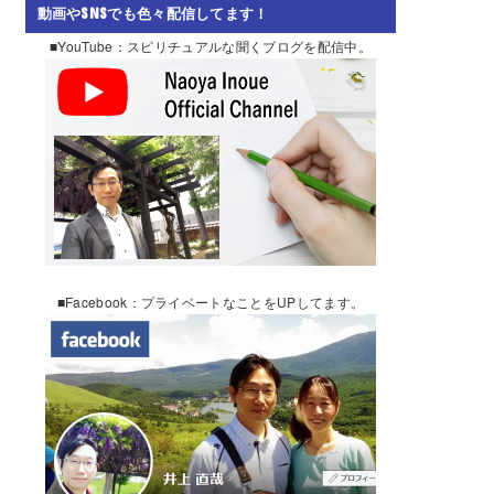
動画やSNSでも色々配信してます！
■YouTube：スピリチュアルな聞くブログを配信中。
■Facebook：プライベートなことをUPしてます。