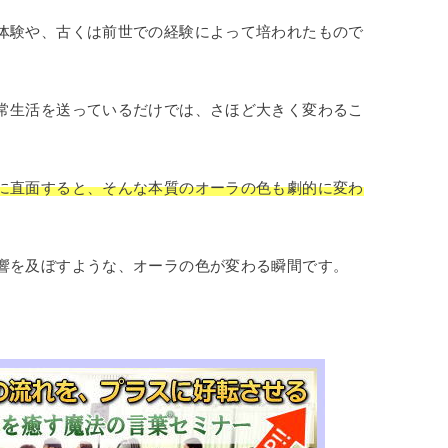
体験や、古くは前世での経験によって培われたもので
常生活を送っているだけでは、さほど大きく変わるこ
に直面すると、そんな本質のオーラの色も劇的に変わ
響を及ぼすような、オーラの色が変わる瞬間です。