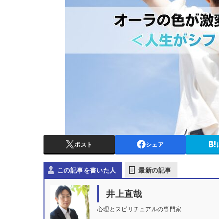
ポスト
シェア
この記事を書いた人
最新の記事
井上直哉
心理とスピリチュアルの専門家