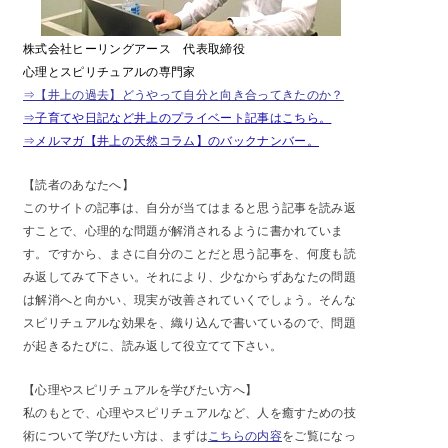
株式会社ヒーリングアース 代表取締役
心理とスピリチュアルの専門家
⇒【井上の過去】どうやって自分と向き合ってきたのか？
⇒子育てや日記など井上のプライベート記事はこちら。
⇒メルマガ【井上の天然コラム】のバックナンバー。
【読者のあなたへ】
このサイトの記事は、自分が当てはまると思う記事を読み返
すことで、心理的な問題が解消されるように書かれていま
す。ですから、まさに自分のことだと思う記事を、何度も読
み返してみて下さい。それにより、少なからずあなたの問題
は解消へと向かい、現実が改善されていくでしょう。そんな
スピリチュアルな効果を、織り込んで書いているので、問題
が起きるたびに、読み返して役立てて下さい。
【心理やスピリチュアルを学びたい方へ】
私のもとで、心理やスピリチュアルなど、人を癒すための技
術について学びたい方は、まずは
こちらの内容
をご覧になっ