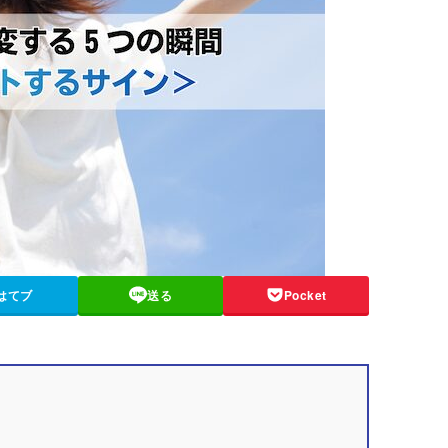
はてブ
送る
Pocket