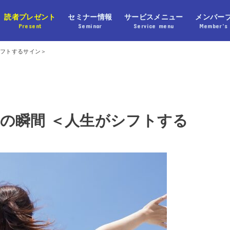
読者プレゼント
セミナー情報
サービスメニュー
メンバー
Present
Seminar
Service menu
Member’s 
シフトするサイン＞
の瞬間 ＜人生がシフトする