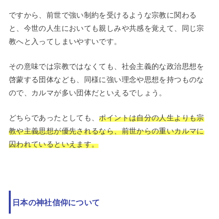
ですから、前世で強い制約を受けるような宗教に関わる
と、今世の人生においても親しみや共感を覚えて、同じ宗
教へと入ってしまいやすいです。
その意味では宗教ではなくても、社会主義的な政治思想を
啓蒙する団体なども、同様に強い理念や思想を持つものな
ので、カルマが多い団体だといえるでしょう。
どちらであったとしても、
ポイントは自分の人生よりも宗
教や主義思想が優先されるなら、前世からの重いカルマに
囚われているといえます。
日本の神社信仰について