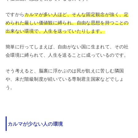
ですから
カルマが多い人ほど、そんな固定観念が強く、定
められた厳しい価値観に縛られ、自由な思想を持つことの
出来ない環境で、人生を送っていたりします。
簡単に行ってしまえば、自由がない国に生まれて、その社
会環境に縛られて、人生を送ることに成っているのです。
そう考えると、脳裏に浮かぶのは民が飢えに苦しむ隣国
や、未だ階級制度が続いている専制君主国家などでしょ
う。
カルマが少ない人の環境