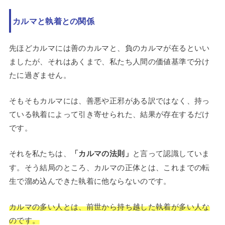
カルマと執着との関係
先ほどカルマには善のカルマと、負のカルマが在るといい
ましたが、それはあくまで、私たち人間の価値基準で分け
たに過ぎません。
そもそもカルマには、善悪や正邪がある訳ではなく、持っ
ている執着によって引き寄せられた、結果が存在するだけ
です。
それを私たちは、
「カルマの法則」
と言って認識していま
す。そう結局のところ、カルマの正体とは、これまでの転
生で溜め込んできた執着に他ならないのです。
カルマの多い人とは、前世から持ち越した執着が多い人な
のです。