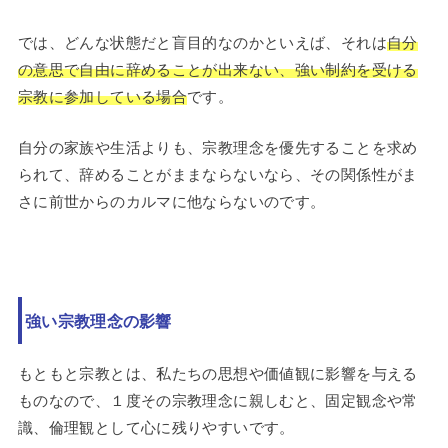
では、どんな状態だと盲目的なのかといえば、それは
自分
の意思で自由に辞めることが出来ない、強い制約を受ける
宗教に参加している場合
です。
自分の家族や生活よりも、宗教理念を優先することを求め
られて、辞めることがままならないなら、その関係性がま
さに前世からのカルマに他ならないのです。
強い宗教理念の影響
もともと宗教とは、私たちの思想や価値観に影響を与える
ものなので、１度その宗教理念に親しむと、固定観念や常
識、倫理観として心に残りやすいです。