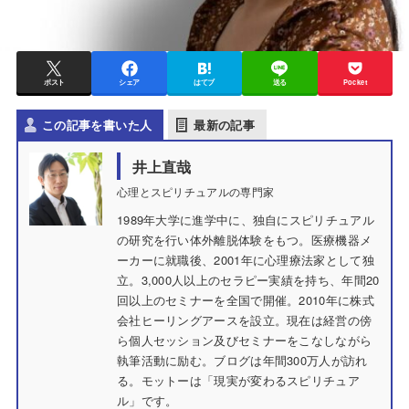
ポスト
シェア
はてブ
送る
Pocket
この記事を書いた人
最新の記事
井上直哉
心理とスピリチュアルの専門家
1989年大学に進学中に、独自にスピリチュアル
の研究を行い体外離脱体験をもつ。医療機器メ
ーカーに就職後、2001年に心理療法家として独
立。3,000人以上のセラピー実績を持ち、年間20
回以上のセミナーを全国で開催。2010年に株式
会社ヒーリングアースを設立。現在は経営の傍
ら個人セッション及びセミナーをこなしながら
執筆活動に励む。ブログは年間300万人が訪れ
る。モットーは「現実が変わるスピリチュア
ル」です。