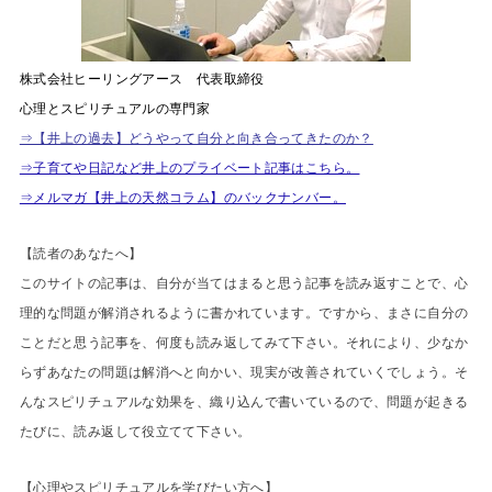
株式会社ヒーリングアース 代表取締役
心理とスピリチュアルの専門家
⇒【井上の過去】どうやって自分と向き合ってきたのか？
⇒子育てや日記など井上のプライベート記事はこちら。
⇒メルマガ【井上の天然コラム】のバックナンバー。
【読者のあなたへ】
このサイトの記事は、自分が当てはまると思う記事を読み返すことで、心
理的な問題が解消されるように書かれています。ですから、まさに自分の
ことだと思う記事を、何度も読み返してみて下さい。それにより、少なか
らずあなたの問題は解消へと向かい、現実が改善されていくでしょう。そ
んなスピリチュアルな効果を、織り込んで書いているので、問題が起きる
たびに、読み返して役立てて下さい。
【心理やスピリチュアルを学びたい方へ】