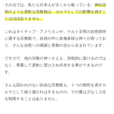
その点では、私たち日本人が古くから敬っている、
神社信
仰のような柔軟な宗教観は、カルマとしての影響を残すこ
とはほぼありません。
これはネイティブ・アメリカンや、ケルト文明の自然崇拝
に通ずる宗教観で、自然の中に多種多様な神々が宿ってお
り、そんな自然への感謝と畏敬の念から生まれています。
ですので、他の宗教の神々さえも、排他的に退けるのでは
なく、尊重して柔軟に受け入れ共存する事ができるので
す。
そんな囚われのない自由な宗教観も、１つの個性を表すカ
ルマとして繰り越されはするものの、その量は少なく人生
を制限することはありません。