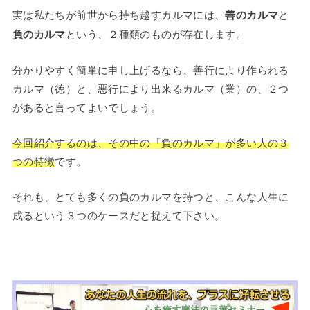
実は私たちが前世から持ち越すカルマには、
善のカルマ
と
負のカルマ
という、２種類のものが存在します。
分かりやすく簡単に申し上げるなら、善行により作られる
カルマ（徳）と、悪行により出来るカルマ（業）の、２つ
があると言ってよいでしょう。
今回紹介するのは、その中の「負のカルマ」が多い人の３
つの特徴
です。
それも、とても多くの負のカルマを持つと、こんな人生に
成るという３つのケースだと捉えて下さい。