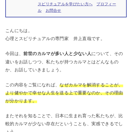
スピリチュアルを学びたい方へ
プロフィー
ル
お問合せ
こんにちは。
心理とスピリチュアルの専門家 井上直哉です。
今回は、
前世のカルマが多い人と少ない人
について、その
違いをお話しつつ、私たちが持つカルマとはどんなもの
か、お話していきましょう。
この内容をご覧になれば、
なぜカルマを解消することが、
より健やかで幸せな人生を送る上で重要なのか、その理由
が分かります。
またそれを知ることで、日本に生まれ育った私たちが、比
較的カルマが少ない存在だということも、実感できるでし
ょう。