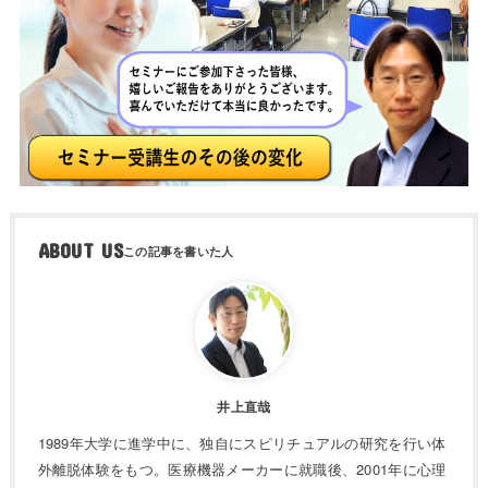
ABOUT US
井上直哉
1989年大学に進学中に、独自にスピリチュアルの研究を行い体
外離脱体験をもつ。医療機器メーカーに就職後、2001年に心理