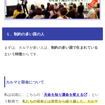
１、制約の多い国の人
まずは、カルマが多い人は、
制約の多い国で生まれている
という特徴
からです。
カルマと宿命について
私は以前に、こちらの「
天命を知り運命を変える
」とい
う動画で、
私たちの宿命とは前世から繰り越した、カルマ