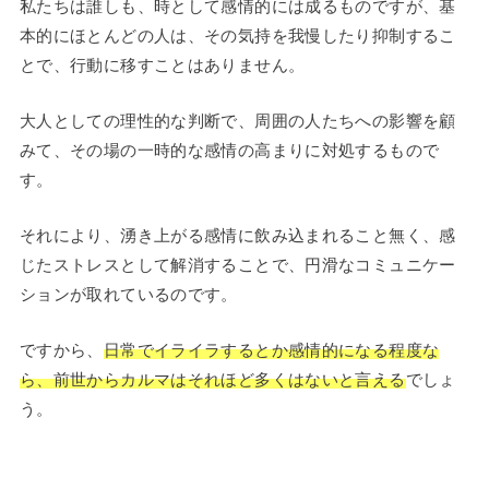
私たちは誰しも、時として感情的には成るものですが、基
本的にほとんどの人は、その気持を我慢したり抑制するこ
とで、行動に移すことはありません。
大人としての理性的な判断で、周囲の人たちへの影響を顧
みて、その場の一時的な感情の高まりに対処するもので
す。
それにより、湧き上がる感情に飲み込まれること無く、感
じたストレスとして解消することで、円滑なコミュニケー
ションが取れているのです。
ですから、
日常でイライラするとか感情的になる程度な
ら、前世からカルマはそれほど多くはないと言える
でしょ
う。