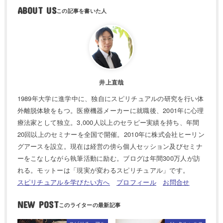
ABOUT US
井上直哉
1989年大学に進学中に、独自にスピリチュアルの研究を行い体
外離脱体験をもつ。医療機器メーカーに就職後、2001年に心理
療法家として独立。3,000人以上のセラピー実績を持ち、年間
20回以上のセミナーを全国で開催。2010年に株式会社ヒーリン
グアースを設立。現在は経営の傍ら個人セッション及びセミナ
ーをこなしながら執筆活動に励む。ブログは年間300万人が訪
れる。モットーは「現実が変わるスピリチュアル」です。
スピリチュアルを学びたい方へ
プロフィール
お問合せ
NEW POST