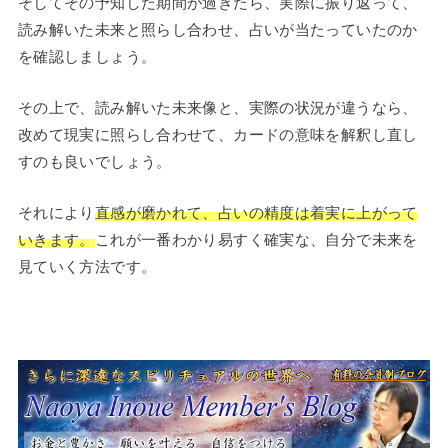
そしてその予知した期間が過ぎたら、実際に振り返って、
読み解いた未来と照らし合わせ、占いが当たっていたのか
を確認しましょう。
その上で、読み解いた未来像と、実際の状況が違うなら、
改めて現実に照らし合わせて、カードの意味を解釈し直し
すのも良いでしょう。
それにより
直感が磨かれて、占いの精度は着実に上がって
いきます。
これが一番わかり易すく確実な、自分で未来を
見ていく方法です。