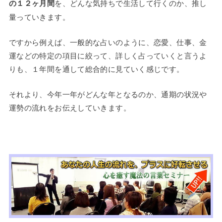
の１２ヶ月間
を、どんな気持ちで生活して行くのか、推し
量っていきます。
ですから例えば、一般的な占いのように、恋愛、仕事、金
運などの特定の項目に絞って、詳しく占っていくと言うよ
りも、１年間を通して総合的に見ていく感じです。
それより、今年一年がどんな年となるのか、通期の状況や
運勢の流れをお伝えしていきます。