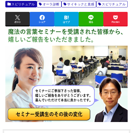
スピリチュアル
オーラ診断
サイキックと直感
スピリチュアル
ポスト
シェア
はてブ
送る
Pocket