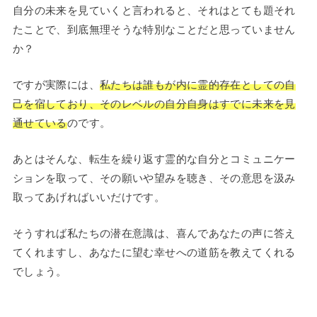
自分の未来を見ていくと言われると、それはとても題それ
たことで、到底無理そうな特別なことだと思っていません
か？
ですが実際には、
私たちは誰もが内に霊的存在としての自
己を宿しており、そのレベルの自分自身はすでに未来を見
通せている
のです。
あとはそんな、転生を繰り返す霊的な自分とコミュニケー
ションを取って、その願いや望みを聴き、その意思を汲み
取ってあげればいいだけです。
そうすれば私たちの潜在意識は、喜んであなたの声に答え
てくれますし、あなたに望む幸せへの道筋を教えてくれる
でしょう。