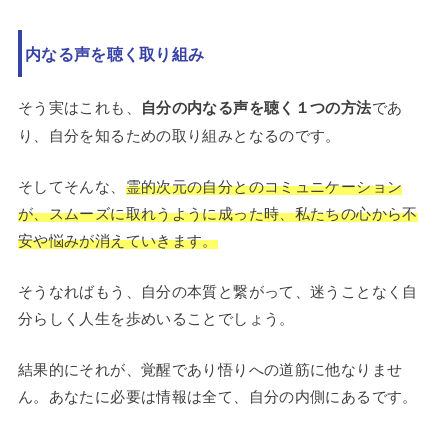
内なる声を聴く取り組み
そう実はこれも、
自分の内なる声を聴く１つの方法
であ
り、自分を知るための取り組みとなるのです。
そしてそんな、
霊的次元の自分とのコミュニケーション
が、スムーズに取れうように成った時、私たちの心から不
安や悩みが消えていきます。
そうなればもう、自分の本質と繋がって、迷うことなく自
分らしく人生を歩めいることでしょう。
結果的にそれが、覚醒であり悟りへの道筋に他なりませ
ん。あなたに必要は情報は全て、自分の内側にあるです。