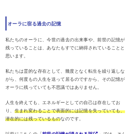
オーラに宿る過去の記憶
私たちのオーラに、今世の過去の出来事や、前世の記憶が
残っていることは、あなたもすでに納得されていることと
思います。
私たちは霊的な存在として、幾度となく転生を繰り返しな
がら、何度もの人生を送って居るのですから、その記憶が
オーラに残っていても不思議ではありません。
人生を終えても、エネルギーとしての自己は存在してお
り、
生まれ変わることで表面的には記憶を失っていても、
潜在的には残っているもの
なのです。
以前にこちらの「
前世の記憶が消される訳
」では、そん