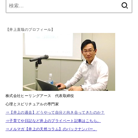
【井上直哉のプロフィール】
株式会社ヒーリングアース 代表取締役
心理とスピリチュアルの専門家
⇒【井上の過去】どうやって自分と向き合ってきたのか？
⇒子育てや日記など井上のプライベート記事はこちら。
⇒メルマガ【井上の天然コラム】のバックナンバー。