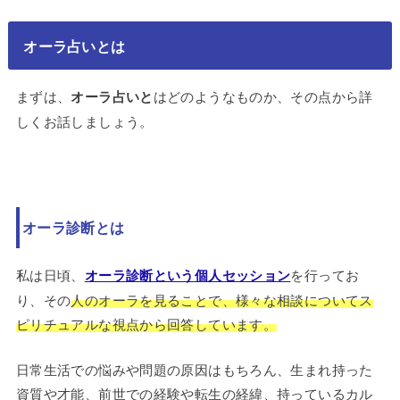
オーラ占いとは
まずは、
オーラ占いと
はどのようなものか、その点から詳
しくお話しましょう。
オーラ診断とは
私は日頃、
オーラ診断という個人セッション
を行ってお
り、その
人のオーラを見ることで、様々な相談についてス
ピリチュアルな視点から回答しています。
日常生活での悩みや問題の原因はもちろん、生まれ持った
資質や才能、前世での経験や転生の経緯、持っているカル