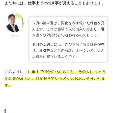
また時には、
仕事上での出来事が見える
こともあります。
５月の第４週は、変化を表す乾いた緑色が見
えます。これは職場で人の出入りがあり、引
き継ぎや対応などで追われるのでしょう。
＜井上＞
９月の２週目には、喜びを感じる黄緑色が在
り、取引先などとの商談が上手くいき、大き
な成果が得られるようです。
このように、
仕事上で何か変化が起こり、その人に心理的
な影響が及ぶと、何が起きているのかもおおよそ分かりま
す。