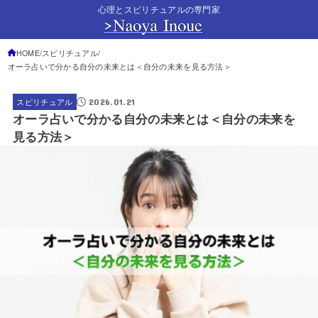
心理とスピリチュアルの専門家
HOME
スピリチュアル
オーラ占いで分かる自分の未来とは＜自分の未来を見る方法＞
2026.01.21
スピリチュアル
オーラ占いで分かる自分の未来とは＜自分の未来を
見る方法＞