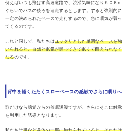
例えばいつも飛ばす高速道路で、渋滞気味になり５０Ｋｍ
ぐらいでバスの後ろを追走するとします。すると強制的に
一定の決められたペースで走行するので、急に眠気が襲っ
てくるのです。
これと同じで、私たちは
ユックリとした単調なペースを強
いられると、自然と眠気が襲ってきて眠くて耐えられなく
なる
のです。
背中を軽くたたくスローペースの感触でさらに眠りへ
歌だけなら聴覚からの催眠誘導ですが、さらにそこに触覚
を利用した誘導となります。
私たちは
肌など身体の一部に触れられていると、それだけ