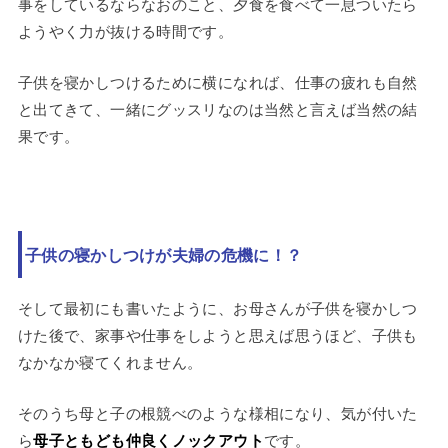
事をしているならなおのこと、夕食を食べて一息ついたら
ようやく力が抜ける時間です。
子供を寝かしつけるために横になれば、仕事の疲れも自然
と出てきて、一緒にグッスリなのは当然と言えば当然の結
果です。
子供の寝かしつけが夫婦の危機に！？
そして最初にも書いたように、お母さんが子供を寝かしつ
けた後で、家事や仕事をしようと思えば思うほど、子供も
なかなか寝てくれません。
そのうち母と子の根競べのような様相になり、気が付いた
ら
母子ともども仲良くノックアウト
です。