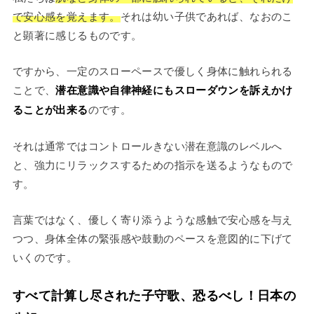
で安心感を覚えます。
それは幼い子供であれば、なおのこ
と顕著に感じるものです。
ですから、一定のスローペースで優しく身体に触れられる
ことで、
潜在意識や自律神経にもスローダウンを訴えかけ
ることが出来る
のです。
それは通常ではコントロールきない潜在意識のレベルへ
と、強力にリラックスするための指示を送るようなもので
す。
言葉ではなく、優しく寄り添うような感触で安心感を与え
つつ、身体全体の緊張感や鼓動のペースを意図的に下げて
いくのです。
すべて計算し尽された子守歌、恐るべし！日本の