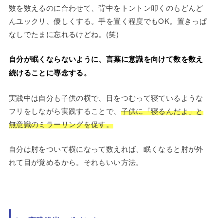
数を数えるのに合わせて、背中をトントン叩くのもどんど
んユックリ、優しくする。手を置く程度でもOK。置きっぱ
なしでたまに忘れるけどね。(笑)
自分が眠くならないように、言葉に意識を向けて数を数え
続けることに専念する。
実践中は自分も子供の横で、目をつむって寝ているような
フリをしながら実践することで、
子供に「寝るんだよ」と
無意識のミラーリングを促す。
自分は肘をついて横になって数えれば、眠くなると肘が外
れて目が覚めるから。それもいい方法。