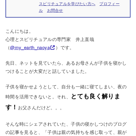
スピリチュアルを学びたい方へ
プロフィー
ル
お問合せ
こんにちは。
心理とスピリチュアルの専門家 井上直哉
（
@my_earth_naoya
）です。
先日、ネットを見ていたら、あるお母さんが子供を寝かし
つけることが大変だと話していました。
子供を寝かせようとして、自分も一緒に寝てしまい、夜の
とても良く解りま
時間を活用できないと。それ、
す！
お父さんだけど。。。
そんな時にシェアされていた、子供の寝かしつけのブログ
の記事を見ると、「子供は親の気持ちを感じ取って、親が