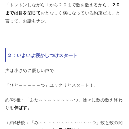
「トントンしながら１から２０まで数を数えるから、
２０
までは目を閉じて
おとなしく横になっている約束だよ」と
言って。お話もナシ。
２：いよいよ寝かしつけスタート
声は小さめに優しい声で、
「ひと～～～～～つ」ユックリとスタート！。
約3秒後：「ふた～～～～～～～～つ」徐々に数の数え終わ
りを
伸ばす。
＋約4秒後：「み～～～～～～～～～～～～つ」数と数の間