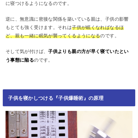
に寝つけるようになるのです。
逆に、無意識に密接な関係を築いている親は、子供の影響
もとても強く受けます。それは
子供が眠くなればなるほ
ど、親も一緒に眠気が襲ってくるようになる
のです。
そして気が付けば、
子供よりも親の方が早く寝ていたとい
う事態に陥る
のです。
子供を寝かしつける『子供爆睡術』の原理