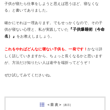
子供が寝たら仕事をしようと思えば思うほど、寝なくな
る」と書いてありました。
確かにそれは一理あります。でもせっかくなので、その子
『子供爆睡術（今命
供が寝ない心理と、私が実践していた
名）』
をお教えしましょう。
これをやればどんなに寝ない子供も、一発です！
かなり詳
しく話していきますから、ちょっと長くなるかと思います
が、方法だけ知りたい人は途中を端折ってどうぞ！
ぜひ試してみてくださいね。
＜目 次＞
[
表示
]