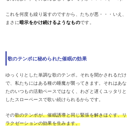
これを何度も繰り返すのですから、たちが悪・・・いえ、
まさに
暗示をかけ続けるようなもの
です。
歌のテンポに秘められた催眠の効果
ゆっくりとした単調な歌のテンポ。それを聞かされるだけ
で、私たちにはある種の睡魔が襲ってきます。それはあな
たのいつもの活動ペースではなく、わざと遅くユッタリと
したスローペースで歌い続けられるからです。
その
歌のテンポが、催眠誘導と同じ緊張を解きほぐす、リ
ラクゼーションの効果を生みます。