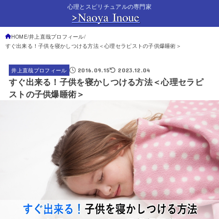
心理とスピリチュアルの専門家
HOME
井上直哉プロフィール
すぐ出来る！子供を寝かしつける方法＜心理セラピストの子供爆睡術＞
2016.09.15
2023.12.04
井上直哉プロフィール
すぐ出来る！子供を寝かしつける方法＜心理セラピ
ストの子供爆睡術＞