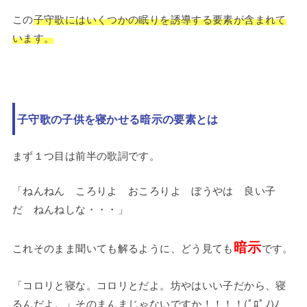
この
子守歌にはいくつかの眠りを誘導する要素が含まれて
います。
子守歌の子供を寝かせる暗示の要素とは
まず１つ目は前半の歌詞です。
「ねんねん ころりよ おころりよ ぼうやは 良い子
だ ねんねしな・・・」
暗示
これそのまま聞いても解るように、どう見ても
です。
「コロリと寝な。コロリとだよ。坊やはいい子だから、寝
るんだよ。」そのまんまじゃないですか！！！！(ﾟﾛﾟﾉ)ﾉ