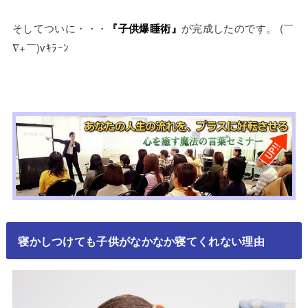
そしてついに・・・
『子供爆睡術』
が完成したのです。
(￣
∇+￣)vｷﾗｰﾝ
寝かしつけても子供がなかなか寝てくれない理由