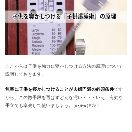
ここからは子供を強力に寝かしつける方法の原理について
説明しておきます。
無事に子供を寝かしつけることが夫婦円満の必須条件
です
から、この際手段を選ばずどんな汚い・・・いえ、有効な
手立ても率先して使いましょう。
(๑•̀д•́๑)
ｷﾘｯ
！