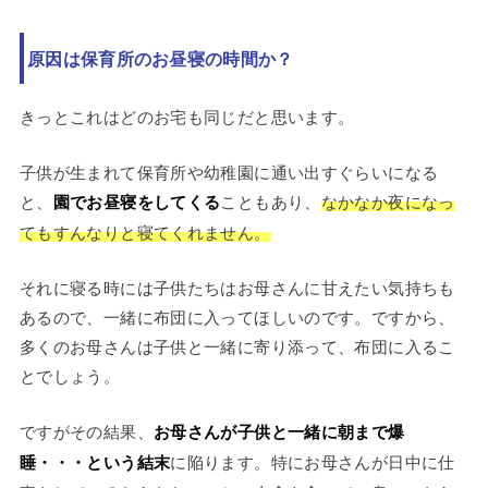
原因は保育所のお昼寝の時間か？
きっとこれはどのお宅も同じだと思います。
子供が生まれて保育所や幼稚園に通い出すぐらいになる
と、
園でお昼寝をしてくる
こともあり、
なかなか夜になっ
てもすんなりと寝てくれません。
それに寝る時には子供たちはお母さんに甘えたい気持ちも
あるので、一緒に布団に入ってほしいのです。ですから、
多くのお母さんは子供と一緒に寄り添って、布団に入るこ
とでしょう。
ですがその結果、
お母さんが子供と一緒に朝まで爆
睡・・・という結末
に陥ります。特にお母さんが日中に仕