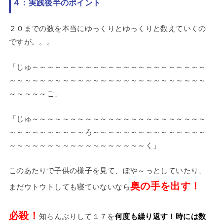
４：実践後半のポイント
２０までの数を本当にゆっくりとゆっくりと数えていくの
ですが。。。
「じゅ～～～～～～～～～～～～～～～～～～～～～～～
～～～～～～～～～～～～～～～～～～～～～～～～～～
～～～～～ご」
「じゅ～～～～～～～～～～～～～～～～～～～～～～～
～～～～～～～～～～ろ～～～～～～～～～～～～～～～
～～～～～～～～～～～～～～～～～～く」
このあたりで子供の様子を見て、ぼや～っとしていたり、
奥の手を出す！
まだウトウトしても寝ていないなら
必殺！
知らんぷりして１７を
何度も繰り返す！時には数