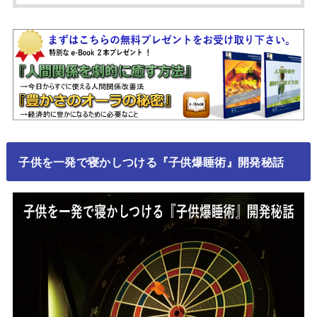
子供を一発で寝かしつける『子供爆睡術』開発秘話