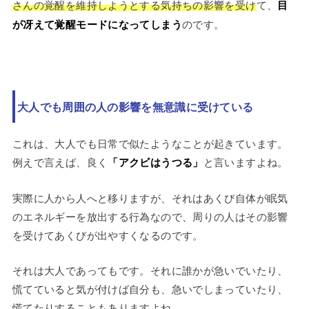
さんの覚醒を維持しようとする気持ちの影響を受け
て、
目
が冴えて覚醒モードになってしまう
のです。
大人でも周囲の人の影響を無意識に受けている
これは、大人でも日常で似たようなことが起きています。
例えで言えば、良く
「アクビはうつる」
と言いますよね。
実際に人から人へと移りますが、それはあくび自体が眠気
のエネルギーを放出する行為なので、周りの人はその影響
を受けてあくびが出やすくなるのです。
それは大人であってもです。それに誰かが急いでいたり、
慌てていると気が付けば自分も、急いでしまっていたり、
慌てたりすることもありますよね。