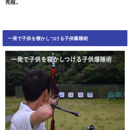
先祖。
一発で子供を寝かしつける子供爆睡術