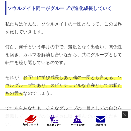
ソウルメイト同士がグループで進化成長していく
私たちはそんな、ソウルメイトの一団となって、この世界
を旅していきます。
何百、何千という年月の中で、幾度となく出会い、関係性
を築き、カルマを解消し合いながら、共にグループとして
転生を繰り返しているのです。
それが、
お互いに学び成長しあう魂の一団とも言える、ソ
ウルグループであり、スピリチュアルな存在としての私た
ちの営み
なのでしょう。
ですあらあなたも、そんなグループの一員としての自分を
意識して、今世での心の成長に取り組んでいってくださ
い。