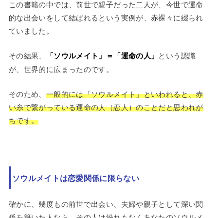
この書籍の中では、前世で親子だった二人が、今世で運命
的な出会いをして結ばれるという実例が、赤裸々に綴られ
ていました。
その結果、
「ソウルメイト」＝「運命の人」
という認識
が、世界的に広まったのです。
そのため、
一般的には「ソウルメイト」といわれると、赤
い糸で繋がっている運命の人（恋人）のことだと思われが
ちです。
ソウルメイトは恋愛関係に限らない
確かに、幾度もの前世で出会い、夫婦や親子として深い関
係を築いた人なら、その人は紛れもなくあなたのソウルメ