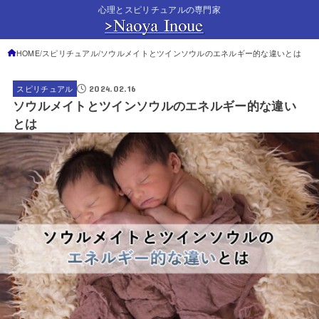
心理とスピリチュアルの専門家
HOME
スピリチュアル
ソウルメイトとツインソウルのエネルギー的な違いとは
2024.02.16
スピリチュアル
ソウルメイトとツインソウルのエネルギー的な違い
とは