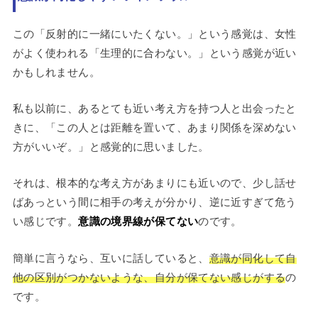
この「反射的に一緒にいたくない。」という感覚は、女性
がよく使われる「生理的に合わない。」という感覚が近い
かもしれません。
私も以前に、あるとても近い考え方を持つ人と出会ったと
きに、「この人とは距離を置いて、あまり関係を深めない
方がいいぞ。」と感覚的に思いました。
それは、根本的な考え方があまりにも近いので、少し話せ
ばあっという間に相手の考えが分かり、逆に近すぎて危う
い感じです。
意識の境界線が保てない
のです。
簡単に言うなら、互いに話していると、
意識が同化して自
他の区別がつかないような、自分が保てない感じがする
の
です。