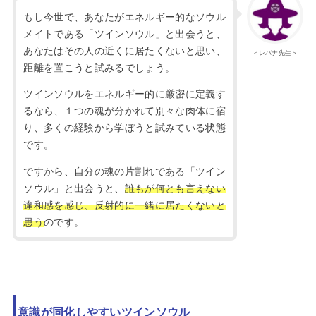
もし今世で、あなたがエネルギー的なソウル
メイトである「ツインソウル」と出会うと、
あなたはその人の近くに居たくないと思い、
＜レバナ先生＞
距離を置こうと試みるでしょう。
ツインソウルをエネルギー的に厳密に定義す
るなら、１つの魂が分かれて別々な肉体に宿
り、多くの経験から学ぼうと試みている状態
です。
ですから、自分の魂の片割れである「ツイン
ソウル」と出会うと、
誰もが何とも言えない
違和感を感じ、反射的に一緒に居たくないと
思う
のです。
意識が同化しやすいツインソウル