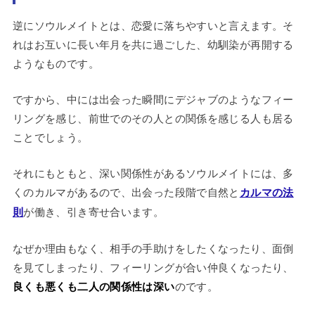
逆にソウルメイトとは、恋愛に落ちやすいと言えます。そ
れはお互いに長い年月を共に過ごした、幼馴染が再開する
ようなものです。
ですから、中には出会った瞬間にデジャブのようなフィー
リングを感じ、前世でのその人との関係を感じる人も居る
ことでしょう。
それにもともと、深い関係性があるソウルメイトには、多
くのカルマがあるので、出会った段階で自然と
カルマの法
則
が働き、引き寄せ合います。
なぜか理由もなく、相手の手助けをしたくなったり、面倒
を見てしまったり、フィーリングが合い仲良くなったり、
良くも悪くも二人の関係性は深い
のです。