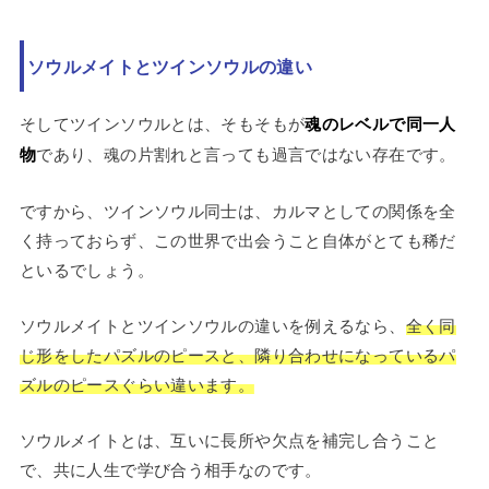
ソウルメイトとツインソウルの違い
そしてツインソウルとは、そもそもが
魂のレベルで同一人
物
であり、魂の片割れと言っても過言ではない存在です。
ですから、ツインソウル同士は、カルマとしての関係を全
く持っておらず、この世界で出会うこと自体がとても稀だ
といるでしょう。
ソウルメイトとツインソウルの違いを例えるなら、
全く同
じ形をしたパズルのピースと、隣り合わせになっているパ
ズルのピースぐらい違います。
ソウルメイトとは、互いに長所や欠点を補完し合うこと
で、共に人生で学び合う相手なのです。