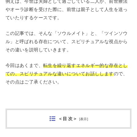
例えば、今世は夫婦として過ごしている二人が、前世療法
やオーラ診断を受けた際に、前世は親子として人生を送っ
ていたりするケースです。
この記事では、そんな「ソウルメイト」と、「ツインソウ
ル」と呼ばれる存在について、スピリチュアルな視点から
その違いを説明していきます。
今回はあくまで、
転生を繰り返すエネルギー的な存在とし
ての、スピリチュアルな違いについてお話しします
ので、
その点はご了承ください。
＜目 次＞
[
表示
]