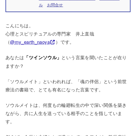
ル
お問合せ
こんにちは。
心理とスピリチュアルの専門家 井上直哉
（
@my_earth_naoya
）です。
あなたは
「ツインソウル」
という言葉を聞いたことが在り
ますか？
「ソウルメイト」といわれれば、「魂の伴侶」という前世
療法の書籍で、とても有名になった言葉です。
ソウルメイトは、何度もの輪廻転生の中で深い関係を築き
ながら、共に人生を送っている相手のことを指していま
す。