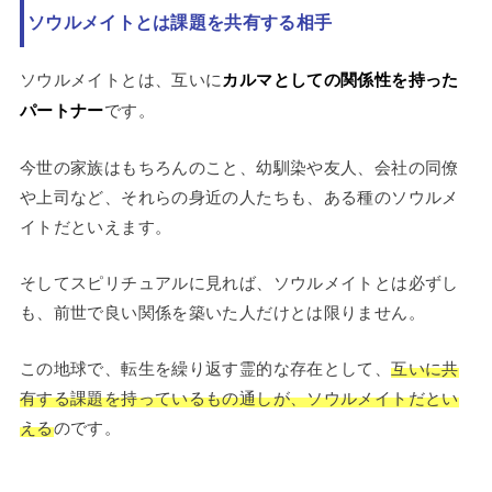
ソウルメイトとは課題を共有する相手
ソウルメイトとは、互いに
カルマとしての関係性を持った
パートナー
です。
今世の家族はもちろんのこと、幼馴染や友人、会社の同僚
や上司など、それらの身近の人たちも、ある種のソウルメ
イトだといえます。
そしてスピリチュアルに見れば、ソウルメイトとは必ずし
も、前世で良い関係を築いた人だけとは限りません。
この地球で、転生を繰り返す霊的な存在として、
互いに共
有する課題を持っているもの通しが、ソウルメイトだとい
える
のです。