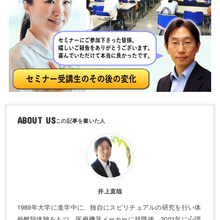
ABOUT US
井上直哉
1989年大学に進学中に、独自にスピリチュアルの研究を行い体
外離脱体験をもつ。医療機器メーカーに就職後、2001年に心理