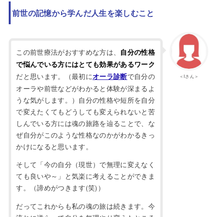
前世の記憶から学んだ人生を楽しむこと
この前世療法がおすすめな方は、
自分の性格
で悩んでいる方にはとても効果があるワーク
だと思います。（最初に
で自分の
オーラ診断
＜Iさん＞
オーラや前世などがわかると体験が深まるよ
うな気がします。）自分の性格や短所を自分
で変えたくてもどうしても変えられないと苦
しんでいる方には魂の旅路を辿ることで、な
ぜ自分がこのような性格なのかがわかるきっ
かけになると思います。
そして「今の自分（現世）で無理に変えなく
ても良いや～」と気楽に考えることができま
す。（諦めがつきます(笑)）
だってこれからも私の魂の旅は続きます。今