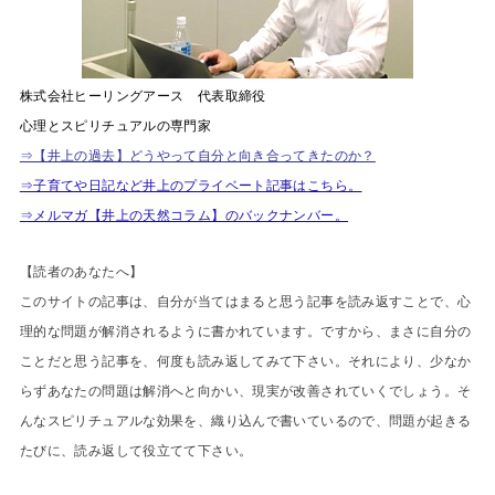
株式会社ヒーリングアース 代表取締役
心理とスピリチュアルの専門家
⇒【井上の過去】どうやって自分と向き合ってきたのか？
⇒子育てや日記など井上のプライベート記事はこちら。
⇒メルマガ【井上の天然コラム】のバックナンバー。
【読者のあなたへ】
このサイトの記事は、自分が当てはまると思う記事を読み返すことで、心
理的な問題が解消されるように書かれています。ですから、まさに自分の
ことだと思う記事を、何度も読み返してみて下さい。それにより、少なか
らずあなたの問題は解消へと向かい、現実が改善されていくでしょう。そ
んなスピリチュアルな効果を、織り込んで書いているので、問題が起きる
たびに、読み返して役立てて下さい。