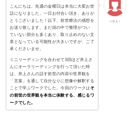
こんにちは。先週の金曜日は本当に大変お世
話になりました。一日お付合い頂き、ありが
とうございました！以下、前世療法の感想を
＜Iさん＞
お送り致します。まだ頭の中で整理がつい
ていない部分も多くあり、取り止めのない文
章となっている可能性が大きいですが、ご了
承くださいませ。
ミニリーディングを合わせて3回ほど井上さ
んにオーラリーディングを行って頂いた時
は、井上さんの話す前世の内容や世界観を
「言葉」を通して自分なりに想像や解釈する
ことで学ぶワークでした。今回のワークは
そ
の前世の世界観を本当に体験する、感じるワ
ークでした。