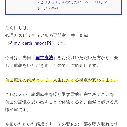
スピリチュアルを学びたい方へ
プロフィー
ル
お問合せ
こんにちは。
心理とスピリチュアルの専門家 井上直哉
（
@my_earth_naoya
）です。
今日は、先日「
前世療法
」をお受けいただいた方から、楽
しい感想をいただきましたので、ご紹介します。
前世療法の効果として、人生に対する視点が変わります。
これは人が、輪廻転生を繰り返す霊的存在であることを、
前世の記憶を思い出すことで体験すると、自然と起きる意
識変容です。
今回いただいた感想でも、その変化の一部を聴き取れます