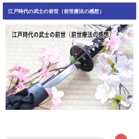
江戸時代の武士の前世（前世療法の感想）