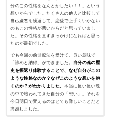
分のこの性格をなんとかしたい！！」という
想いからでした。たくさんの他人と比較して
自己嫌悪を繰返して、恋愛で上手くいかない
のもこの性格が悪いからだと思っていまし
た。その性格を直すきっかけになればと思っ
たのが最初でした。
でも今回の前世療法を受けて、良い意味で
「諦めと納得」ができました。
自分の魂の歴
史を振返り体験することで、なぜ自分がこの
ような性格なのか？なぜこのような想いを抱
本当に長い長い魂
くのか？がわかりました。
の中で培われてきた自分の「想い」。それを
今日明日で変えるのはとても難しいことだと
痛感しました。