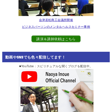
会津若松商工会議所開催
ビジネスパーソンのメンタルヘルスセミナー事例
講演＆講師依頼はこちら
動画やSNSでも色々配信してます！
■YouTube：スピリチュアルな聞くブログを配信中。