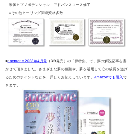
米国ヒプノポテンシャル アドバンスコース修了
※その他ヒーリング関連資格多数
■
anemone 2023年4月号
（3/9発売）の「夢特集」で、夢の解説記事を書
かせて頂きました。さまざまな夢の種類や、夢を活用して心の成長を遂げ
るためのポイントなどを、詳しくお伝えしています。
Amazonでも購入
で
きます。