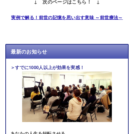
↓ 次のページはこちら！ ↓
実例で解る！前世の記憶を思い出す意味 ～前世療法～
最新のお知らせ
＞すでに1000人以上が効果を実感！
あなたの人生を好転させる