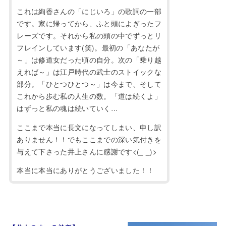
これは絢香さんの「にじいろ」の歌詞の一部
です。家に帰ってから、ふと頭によぎったフ
レーズです。それから私の頭の中でずっとリ
フレインしています(笑)。最初の「あなたが
～」は修道女だった頃の自分。次の「乗り越
えれば～」は江戸時代の武士のストイックな
部分。「ひとつひとつ～」は今まで、そして
これから歩む私の人生の数。「道は続くよ」
はずっと私の魂は続いていく…
ここまで本当に長文になってしまい、申し訳
ありません！！でもここまでの深い気付きを
与えて下さった井上さんに感謝です<(_ _)>
本当に本当にありがとうございました！！