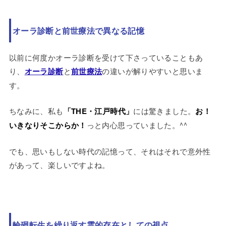
オーラ診断と前世療法で異なる記憶
以前に何度かオーラ診断を受けて下さっていることもあ
り、
オーラ診断
と
前世療法
の違いが解りやすいと思いま
す。
ちなみに、私も
「THE・江戸時代」
には驚きました。
お！
いきなりそこからか！
っと内心思っていました。^^
でも、思いもしない時代の記憶って、それはそれで意外性
があって、楽しいですよね。
輪廻転生を繰り返す霊的存在としての視点