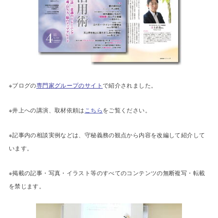
※ブログの
専門家グループのサイト
で紹介されました。
※井上への講演、取材依頼は
こちら
をご覧ください。
※記事内の相談実例などは、守秘義務の観点から内容を改編して紹介して
います。
※掲載の記事・写真・イラスト等のすべてのコンテンツの無断複写・転載
を禁じます。