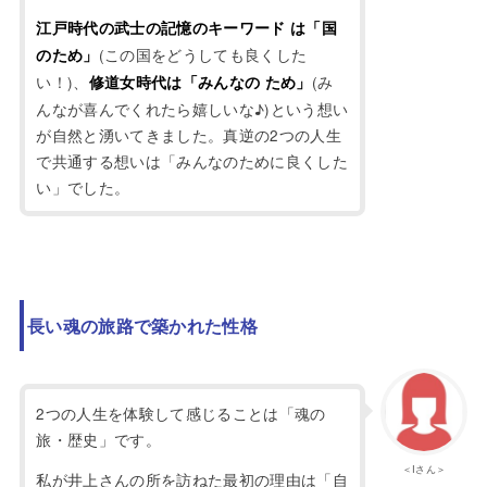
江戸時代の武士の記憶のキーワード は「国
(この国をどうしても良くした
のため」
い！)、
(み
修道女時代は「みんなの ため」
んなが喜んでくれたら嬉しいな♪)という想い
が自然と湧いてきました。真逆の2つの人生
で共通する想いは「みんなのために良くした
い」でした。
長い魂の旅路で築かれた性格
2つの人生を体験して感じることは「魂の
旅・歴史」です。
＜Iさん＞
私が井上さんの所を訪ねた最初の理由は「自