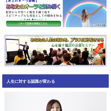
人生に対する認識が変わる