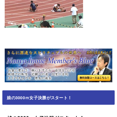
娘の3000ｍ女子決勝がスタート！