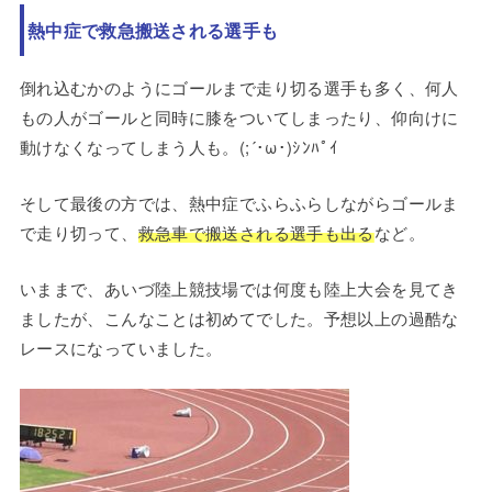
熱中症で救急搬送される選手も
倒れ込むかのようにゴールまで走り切る選手も多く、何人
もの人がゴールと同時に膝をついてしまったり、仰向けに
動けなくなってしまう人も。(;´･ω･)ｼﾝﾊﾟｲ
そして最後の方では、熱中症でふらふらしながらゴールま
で走り切って、
救急車で搬送される選手も出る
など。
いままで、あいづ陸上競技場では何度も陸上大会を見てき
ましたが、こんなことは初めてでした。予想以上の過酷な
レースになっていました。