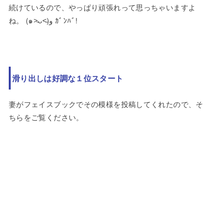
続けているので、やっぱり頑張れって思っちゃいますよ
ね。 (๑˃̵ᴗ˂̵)و ｶﾞﾝﾊﾞ!
滑り出しは好調な１位スタート
妻がフェイスブックでその模様を投稿してくれたので、そ
ちらをご覧ください。