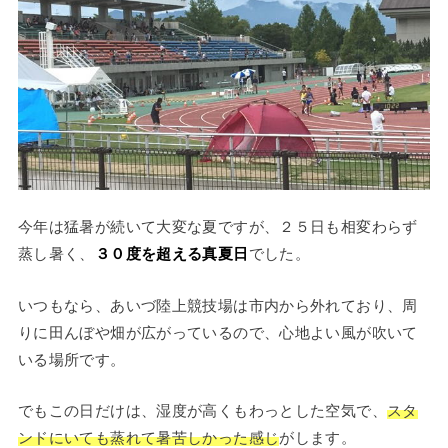
今年は猛暑が続いて大変な夏ですが、２５日も相変わらず
蒸し暑く、
３０度を超える真夏日
でした。
いつもなら、あいづ陸上競技場は市内から外れており、周
りに田んぼや畑が広がっているので、心地よい風が吹いて
いる場所です。
でもこの日だけは、湿度が高くもわっとした空気で、
スタ
ンドにいても蒸れて暑苦しかった感じ
がします。