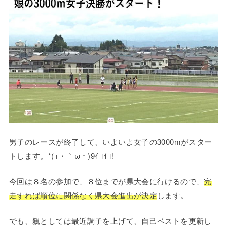
男子のレースが終了して、いよいよ女子の3000mがスター
トします。*(+・｀ω・)9ｲﾖｲﾖ!
今回は８名の参加で、８位までが県大会に行けるので、
完
走すれば順位に関係なく県大会進出が決定
します。
でも、親としては最近調子を上げて、自己ベストを更新し