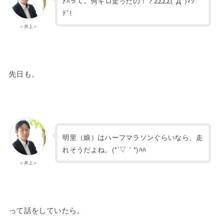
ｱﾊって、何キロ走ったの！？ΣΣΣΣ(ﾟДﾟ)ﾏｼﾞ
ﾃﾞ!
＜井上＞
先日も。
明里（娘）はハーフマラソンぐらいなら、走
れそうだよね。(*´▽｀*)ﾊﾊ
＜井上＞
って話をしていたら。