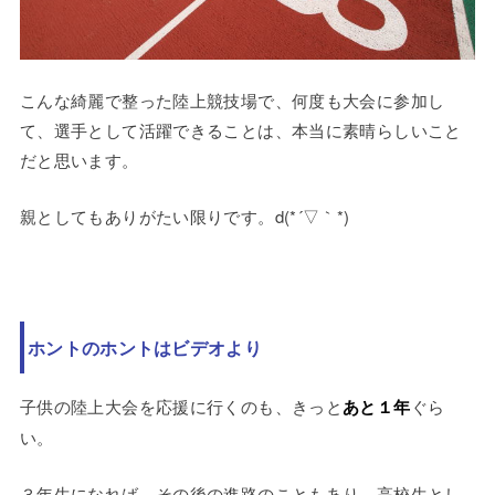
こんな綺麗で整った陸上競技場で、何度も大会に参加し
て、選手として活躍できることは、本当に素晴らしいこと
だと思います。
親としてもありがたい限りです。d(*´▽｀*)
ホントのホントはビデオより
子供の陸上大会を応援に行くのも、きっと
あと１年
ぐら
い。
３年生になれば、その後の進路のこともあり、高校生とし