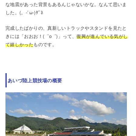
な地震があった背景もあるんじゃないかな。なんて思いま
した。(。-`ω-)ﾀﾞﾈ
完成したばかりの、真新しいトラックやスタンドを見たと
きには「おおお！(゜o゜)」って、
復興が進んでいる気がし
て嬉しかった
ものです。
あいづ陸上競技場の概要