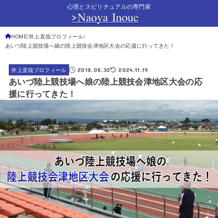
心理とスピリチュアルの専門家
HOME
井上直哉プロフィール
あいづ陸上競技場へ娘の陸上競技会津地区大会の応援に行ってきた！
2018.08.30
2024.11.19
井上直哉プロフィール
あいづ陸上競技場へ娘の陸上競技会津地区大会の応
援に行ってきた！