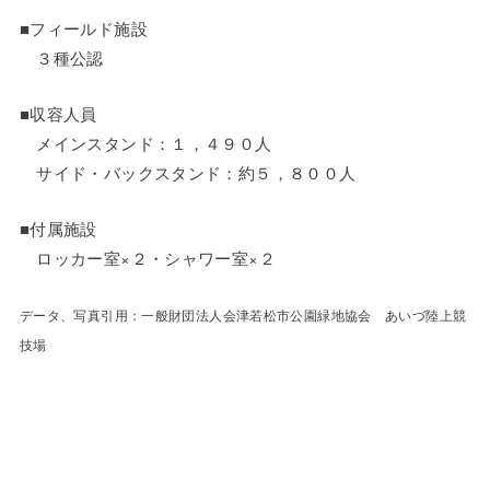
■フィールド施設
３種公認
■収容人員
メインスタンド：１，４９０人
サイド・バックスタンド：約５，８００人
■付属施設
ロッカー室×２・シャワー室×２
データ、写真引用：一般財団法人会津若松市公園緑地協会 あいづ陸上競
技場