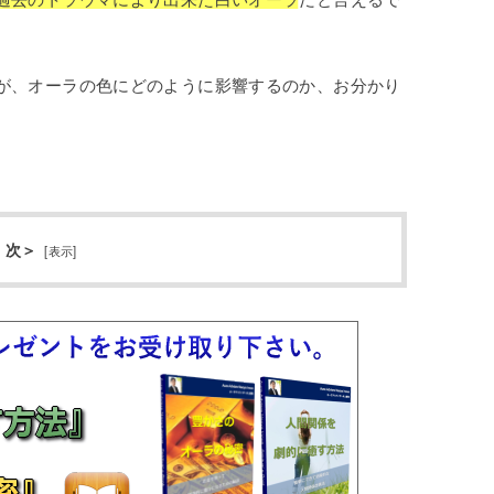
が、オーラの色にどのように影響するのか、お分かり
 次＞
[
表示
]