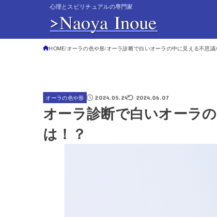
心理とスピリチュアルの専門家
HOME
オーラの色や形
オーラ診断で白いオーラの中に見える不思議
2024.05.24
2024.06.07
オーラの色や形
オーラ診断で白いオーラの
は！？