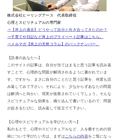
株式会社ヒーリングアース 代表取締役
心理とスピリチュアルの専門家
⇒【井上の過去】どうやって自分と向き合ってきたのか？
⇒子育てや日記など井上のプライベート記事はこちら。
⇒メルマガ【井上の天然コラム】のバックナンバー。
【読者のあなたへ】
このサイトの記事は、自分が当てはまると思う記事を読み返
すことで、心理的な問題が解消されるように書かれていま
す。ですから、まさに自分のことだと思う記事を、何度も読
み返してみて下さい。それにより、少なからずあなたの問題
は解消へと向かい、現実が改善されていくでしょう。そんな
スピリチュアルな効果を、織り込んで書いているので、問題
が起きるたびに、読み返して役立てて下さい。
【心理やスピリチュアルを学びたい方へ】
私のもとで、心理やスピリチュアルなど、人を癒すための技
術について学びたい方は、まずは
こちらの内容
をご覧になっ