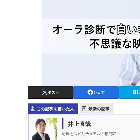
ポスト
シェア
この記事を書いた人
最新の記事
井上直哉
心理とスピリチュアルの専門家