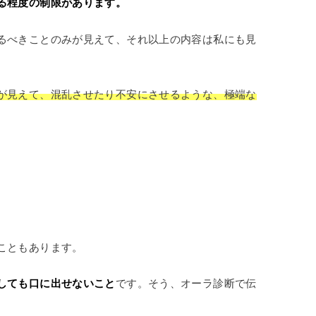
る程度の制限があります。
るべきことのみが見えて、それ以上の内容は私にも見
が見えて、混乱させたり不安にさせるような、極端な
こともあります。
しても口に出せないこと
です。そう、オーラ診断で伝
。