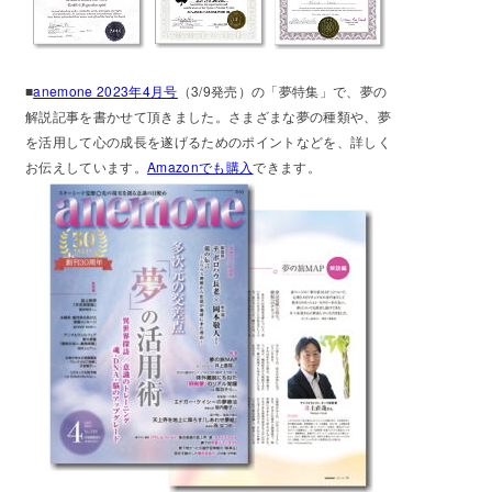
■
anemone 2023年4月号
（3/9発売）の「夢特集」で、夢の
解説記事を書かせて頂きました。さまざまな夢の種類や、夢
を活用して心の成長を遂げるためのポイントなどを、詳しく
お伝えしています。
Amazonでも購入
できます。