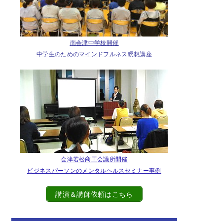
南会津中学校開催
中学生のためのマインドフルネス瞑想講座
会津若松商工会議所開催
ビジネスパーソンのメンタルヘルスセミナー事例
講演＆講師依頼はこちら