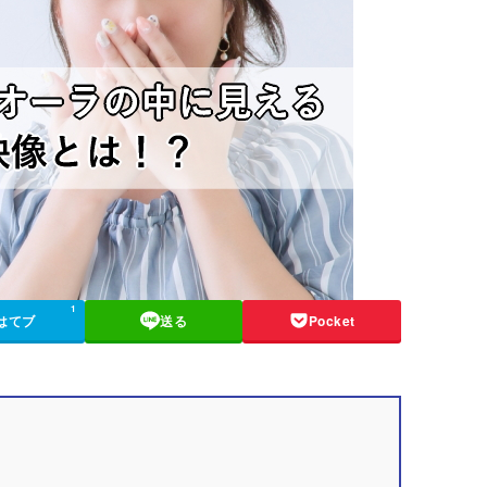
1
はてブ
送る
Pocket