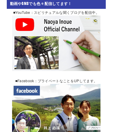
動画やSNSでも色々配信してます！
■YouTube：スピリチュアルな聞くブログを配信中。
■Facebook：プライベートなことをUPしてます。